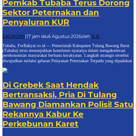
Pemkab Tubaba Terus Dorong
Sektor Peternakan dan
Penyaluran KUR
EKONOMI
|
17 jam lalu
6 Agustus 2026
oleh
R R
Tubaba, ForRakyat.co.id — Pemerintah Kabupaten Tulang Bawang Barat
(Tubaba) terus menunjukkan komitmen nyatanya dalam mengakselerasi
perekonomian masyarakat berbasis kerakyatan. Langkah strategis tersebut
diwujudkan melalui gelaran Pelayanan Peternakan Terpadu yang dipadukan
Di Grebek Saat Hendak
Bertransaksi, Pria Di Tulang
Bawang Diamankan Polisi! Satu
Rekannya Kabur Ke
Perkebunan Karet