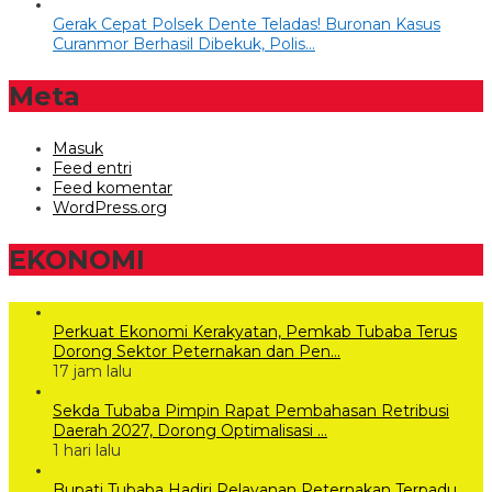
Gerak Cepat Polsek Dente Teladas! Buronan Kasus
Curanmor Berhasil Dibekuk, Polis…
Meta
Masuk
Feed entri
Feed komentar
WordPress.org
EKONOMI
Perkuat Ekonomi Kerakyatan, Pemkab Tubaba Terus
Dorong Sektor Peternakan dan Pen…
17 jam lalu
Sekda Tubaba Pimpin Rapat Pembahasan Retribusi
Daerah 2027, Dorong Optimalisasi …
1 hari lalu
Bupati Tubaba Hadiri Pelayanan Peternakan Terpadu,