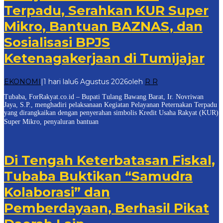
Terpadu, Serahkan KUR Super
Mikro, Bantuan BAZNAS, dan
Sosialisasi BPJS
Ketenagakerjaan di Tumijajar
EKONOMI
|
1 hari lalu
6 Agustus 2026
oleh
R R
Tubaba, ForRakyat.co.id – Bupati Tulang Bawang Barat, Ir. Novriwan
Jaya, S.P., menghadiri pelaksanaan Kegiatan Pelayanan Peternakan Terpadu
yang dirangkaikan dengan penyerahan simbolis Kredit Usaha Rakyat (KUR)
Super Mikro, penyaluran bantuan
Di Tengah Keterbatasan Fiskal,
Tubaba Buktikan “Samudra
Kolaborasi” dan
Pemberdayaan, Berhasil Pikat