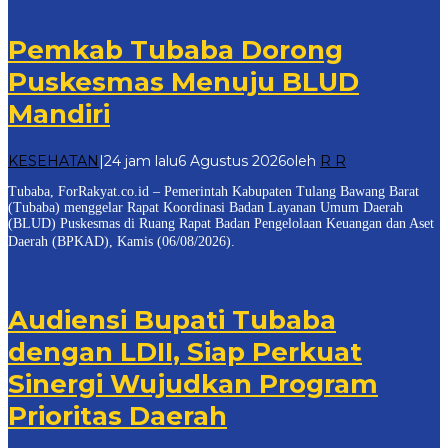
Pemkab Tubaba Dorong
Puskesmas Menuju BLUD
Mandiri
KESEHATAN
|
24 jam lalu
6 Agustus 2026
oleh
R R
Tubaba, ForRakyat.co.id – Pemerintah Kabupaten Tulang Bawang Barat
(Tubaba) menggelar Rapat Koordinasi Badan Layanan Umum Daerah
(BLUD) Puskesmas di Ruang Rapat Badan Pengelolaan Keuangan dan Aset
Daerah (BPKAD), Kamis (06/08/2026).
Audiensi Bupati Tubaba
dengan LDII, Siap Perkuat
Sinergi Wujudkan Program
Prioritas Daerah