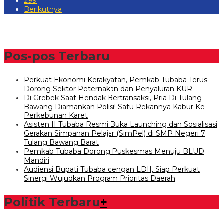
299
Berikutnya
Pos-pos Terbaru
Perkuat Ekonomi Kerakyatan, Pemkab Tubaba Terus
Dorong Sektor Peternakan dan Penyaluran KUR
Di Grebek Saat Hendak Bertransaksi, Pria Di Tulang
Bawang Diamankan Polisi! Satu Rekannya Kabur Ke
Perkebunan Karet
Asisten II Tubaba Resmi Buka Launching dan Sosialisasi
Gerakan Simpanan Pelajar (SimPel) di SMP Negeri 7
Tulang Bawang Barat
Pemkab Tubaba Dorong Puskesmas Menuju BLUD
Mandiri
Audiensi Bupati Tubaba dengan LDII, Siap Perkuat
Sinergi Wujudkan Program Prioritas Daerah
Politik Terbaru
+