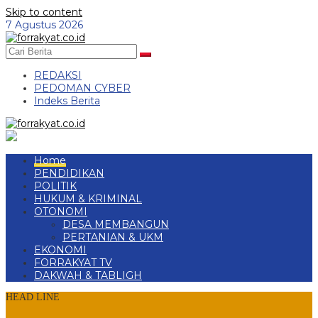
Skip to content
7 Agustus 2026
REDAKSI
PEDOMAN CYBER
Indeks Berita
Home
PENDIDIKAN
POLITIK
HUKUM & KRIMINAL
OTONOMI
DESA MEMBANGUN
PERTANIAN & UKM
EKONOMI
FORRAKYAT TV
DAKWAH & TABLIGH
HEAD LINE