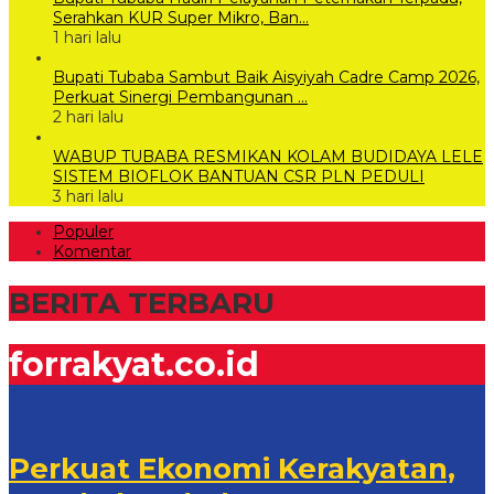
Serahkan KUR Super Mikro, Ban…
1 hari lalu
Bupati Tubaba Sambut Baik Aisyiyah Cadre Camp 2026,
Perkuat Sinergi Pembangunan …
2 hari lalu
WABUP TUBABA RESMIKAN KOLAM BUDIDAYA LELE
SISTEM BIOFLOK BANTUAN CSR PLN PEDULI
3 hari lalu
Populer
Komentar
BERITA TERBARU
forrakyat.co.id
Perkuat Ekonomi Kerakyatan,