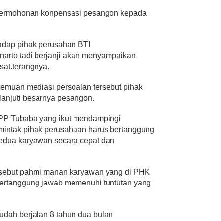
permohonan konpensasi pesangon kepada
rhadap pihak perusahan BTI
inarto tadi berjanji akan menyampaikan
at.terangnya.
temuan mediasi persoalan tersebut pihak
anjuti besarnya pesangon.
K3PP Tubaba yang ikut mendampingi
intak pihak perusahaan harus bertanggung
edua karyawan secara cepat dan
sebut pahmi manan karyawan yang di PHK
bertanggung jawab memenuhi tuntutan yang
sudah berjalan 8 tahun dua bulan