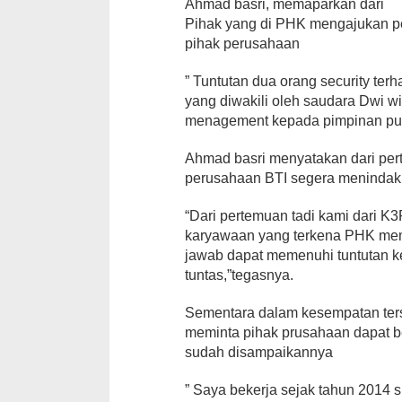
Ahmad basri, memaparkan dari
Pihak yang di PHK mengajukan 
pihak perusahaan
” Tuntutan dua orang security te
yang diwakili oleh saudara Dwi w
menagement kepada pimpinan pus
Ahmad basri menyatakan dari per
perusahaan BTI segera menindakl
“Dari pertemuan tadi kami dari 
karyawaan yang terkena PHK mem
jawab dapat memenuhi tuntutan k
tuntas,”tegasnya.
Sementara dalam kesempatan ter
meminta pihak prusahaan dapat 
sudah disampaikannya
” Saya bekerja sejak tahun 2014 