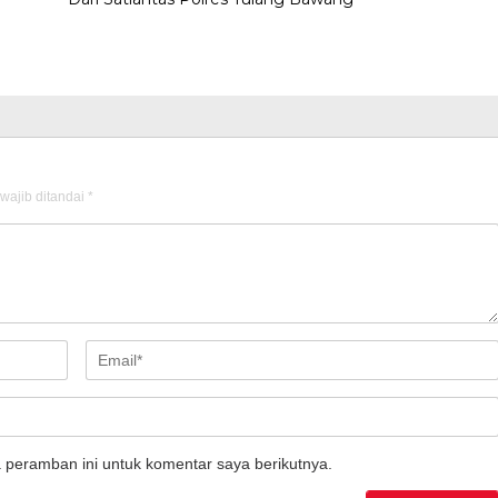
wajib ditandai
*
 peramban ini untuk komentar saya berikutnya.