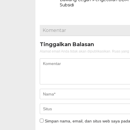
Subsidi
Komentar
Tinggalkan Balasan
Alamat email Anda tidak akan dipublikasikan.
Ruas yang 
Simpan nama, email, dan situs web saya pada