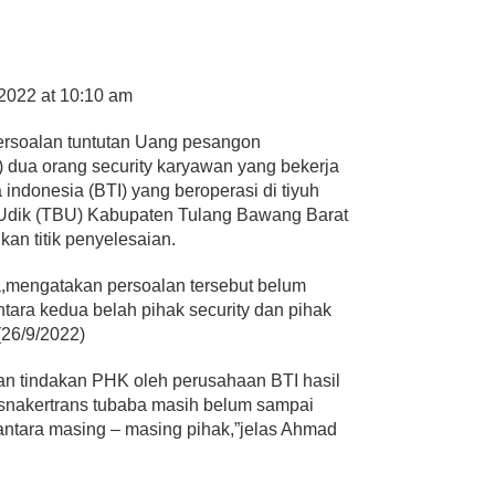
2022 at 10:10 am
ersoalan tuntutan Uang pesangon
dua orang security karyawan yang bekerja
 indonesia (BTI) yang beroperasi di tiyuh
Udik (TBU) Kabupaten Tulang Bawang Barat
n titik penyelesaian.
,mengatakan persoalan tersebut belum
tara kedua belah pihak security dan pihak
(26/9/2022)
an tindakan PHK oleh perusahaan BTI hasil
disnakertrans tubaba masih belum sampai
iantara masing – masing pihak,”jelas Ahmad