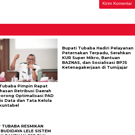
Bupati Tubaba Hadiri Pelayanan
Peternakan Terpadu, Serahkan
KUR Super Mikro, Bantuan
BAZNAS, dan Sosialisasi BPJS
Ketenagakerjaan di Tumijajar
Tubaba Pimpin Rapat
asan Retribusi Daerah
Dorong Optimalisasi PAD
is Data dan Tata Kelola
kuntabel
 TUBABA RESMIKAN
BUDIDAYA LELE SISTEM