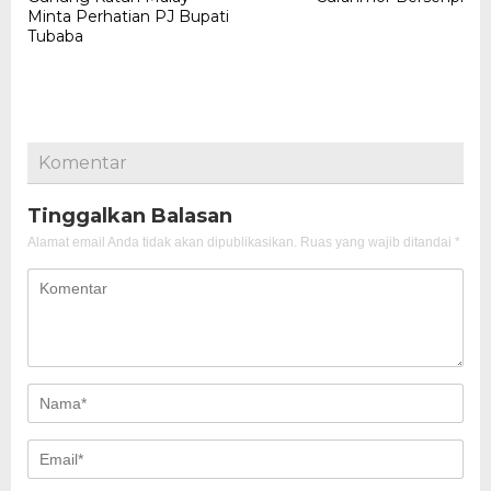
Minta Perhatian PJ Bupati
Tubaba
Komentar
Tinggalkan Balasan
Alamat email Anda tidak akan dipublikasikan.
Ruas yang wajib ditandai
*