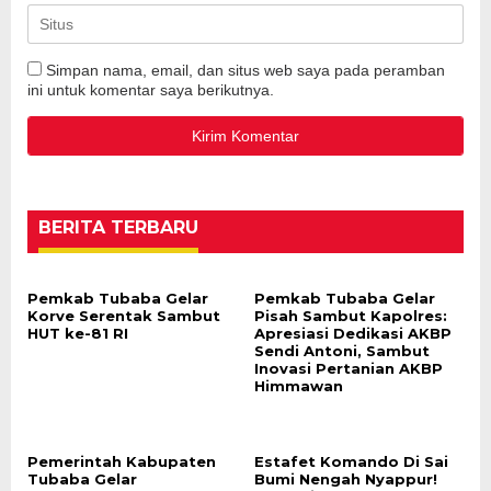
Simpan nama, email, dan situs web saya pada peramban
ini untuk komentar saya berikutnya.
BERITA TERBARU
Pemkab Tubaba Gelar
Pemkab Tubaba Gelar
Korve Serentak Sambut
Pisah Sambut Kapolres:
HUT ke-81 RI
Apresiasi Dedikasi AKBP
Sendi Antoni, Sambut
Inovasi Pertanian AKBP
Himmawan
Pemerintah Kabupaten
Estafet Komando Di Sai
Tubaba Gelar
Bumi Nengah Nyappur!