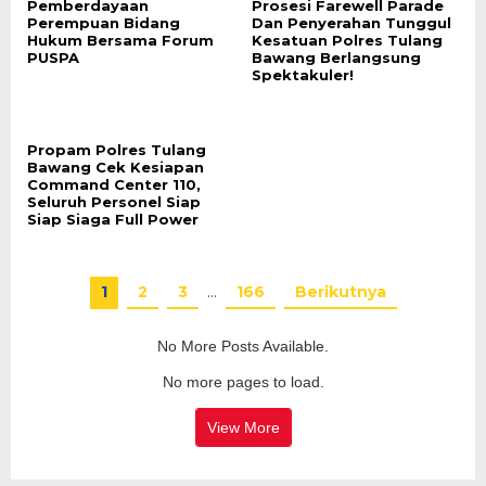
Pemberdayaan
Prosesi Farewell Parade
Perempuan Bidang
Dan Penyerahan Tunggul
Hukum Bersama Forum
Kesatuan Polres Tulang
PUSPA
Bawang Berlangsung
Spektakuler!
Propam Polres Tulang
Bawang Cek Kesiapan
Command Center 110,
Seluruh Personel Siap
Siap Siaga Full Power
1
2
3
…
166
Berikutnya
No More Posts Available.
No more pages to load.
View More