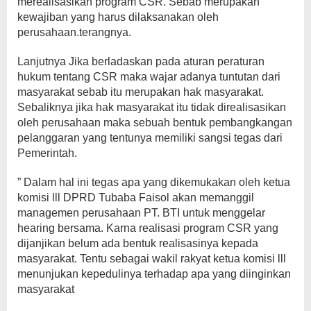
merealisasikan program CSR. Sebab merupakan
kewajiban yang harus dilaksanakan oleh
perusahaan.terangnya.
Lanjutnya Jika berladaskan pada aturan peraturan
hukum tentang CSR maka wajar adanya tuntutan dari
masyarakat sebab itu merupakan hak masyarakat.
Sebaliknya jika hak masyarakat itu tidak direalisasikan
oleh perusahaan maka sebuah bentuk pembangkangan
pelanggaran yang tentunya memiliki sangsi tegas dari
Pemerintah.
” Dalam hal ini tegas apa yang dikemukakan oleh ketua
komisi lll DPRD Tubaba Faisol akan memanggil
managemen perusahaan PT. BTI untuk menggelar
hearing bersama. Karna realisasi program CSR yang
dijanjikan belum ada bentuk realisasinya kepada
masyarakat. Tentu sebagai wakil rakyat ketua komisi lll
menunjukan kepedulinya terhadap apa yang diinginkan
masyarakat