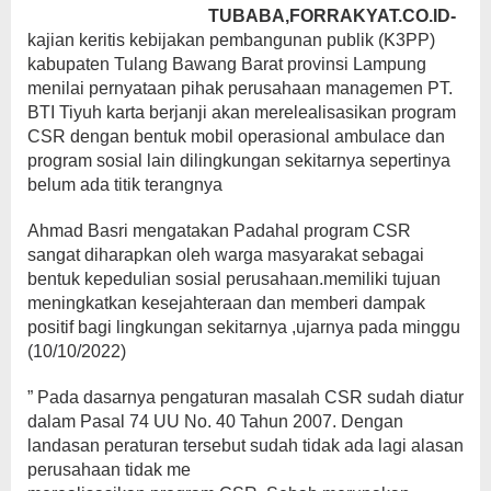
TUBABA,FORRAKYAT.CO.ID-
kajian keritis kebijakan pembangunan publik (K3PP)
kabupaten Tulang Bawang Barat provinsi Lampung
menilai pernyataan pihak perusahaan managemen PT.
BTI Tiyuh karta berjanji akan merelealisasikan program
CSR dengan bentuk mobil operasional ambulace dan
program sosial lain dilingkungan sekitarnya sepertinya
belum ada titik terangnya
Ahmad Basri mengatakan Padahal program CSR
sangat diharapkan oleh warga masyarakat sebagai
bentuk kepedulian sosial perusahaan.memiliki tujuan
meningkatkan kesejahteraan dan memberi dampak
positif bagi lingkungan sekitarnya ,ujarnya pada minggu
(10/10/2022)
” Pada dasarnya pengaturan masalah CSR sudah diatur
dalam Pasal 74 UU No. 40 Tahun 2007. Dengan
landasan peraturan tersebut sudah tidak ada lagi alasan
perusahaan tidak me