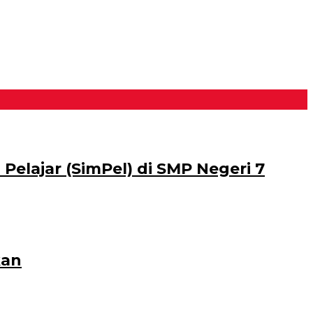
Pelajar (SimPel) di SMP Negeri 7
kan