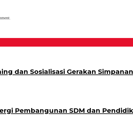
omment.
ng dan Sosialisasi Gerakan Simpanan 
nergi Pembangunan SDM dan Pendidi