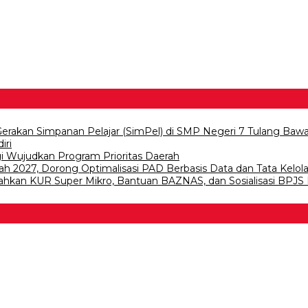
 Gerakan Simpanan Pelajar (SimPel) di SMP Negeri 7 Tulang Baw
iri
gi Wujudkan Program Prioritas Daerah
 2027, Dorong Optimalisasi PAD Berbasis Data dan Tata Kelol
ahkan KUR Super Mikro, Bantuan BAZNAS, dan Sosialisasi BPJS K
 Bawang