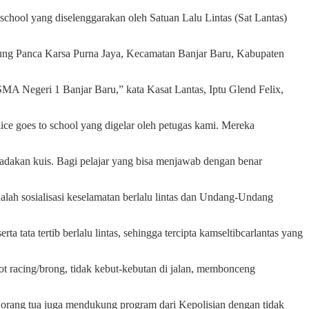
school yang diselenggarakan oleh Satuan Lalu Lintas (Sat Lantas)
mpung Panca Karsa Purna Jaya, Kecamatan Banjar Baru, Kabupaten
SMA Negeri 1 Banjar Baru,” kata Kasat Lantas, Iptu Glend Felix,
ice goes to school yang digelar oleh petugas kami. Mereka
ngadakan kuis. Bagi pelajar yang bisa menjawab dengan benar
lah sosialisasi keselamatan berlalu lintas dan Undang-Undang
tata tertib berlalu lintas, sehingga tercipta kamseltibcarlantas yang
t racing/brong, tidak kebut-kebutan di jalan, membonceng
ra orang tua juga mendukung program dari Kepolisian dengan tidak