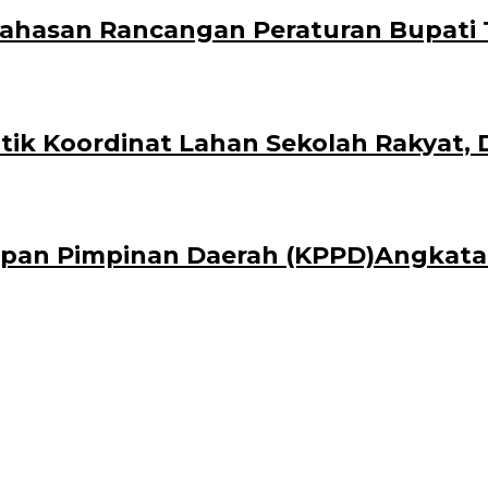
ahasan Rancangan Peraturan Bupati T
ik Koordinat Lahan Sekolah Rakyat, 
pan Pimpinan Daerah (KPPD)Angkatan 