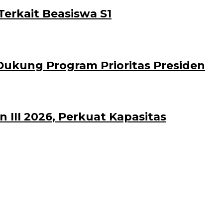
erkait Beasiswa S1
Dukung Program Prioritas Presiden
III 2026, Perkuat Kapasitas