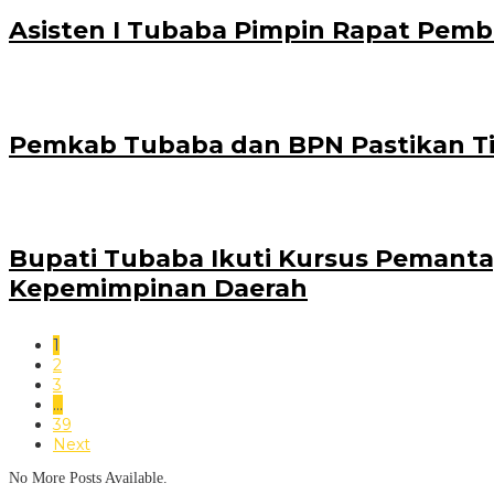
Asisten I Tubaba Pimpin Rapat Pemb
Pemkab Tubaba dan BPN Pastikan Tit
Bupati Tubaba Ikuti Kursus Pemanta
Kepemimpinan Daerah
1
2
3
…
39
Next
No More Posts Available.