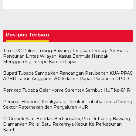
Pos-pos Terbaru
Tim URC Polres Tulang Bawang Tangkap Terduga Spesialis
Pencurian Lintas Wilayah, Kasus Bermula Hendak
Menggoreng Tempe Karena Lapar
Bupati Tubaba Sampaikan Rancangan Perubahan KUA-PPAS
APBD Tahun Anggaran 2026 dalam Rapat Paripurna DPRD
Pemkab Tubaba Gelar Korve Serentak Sambut HUT ke-81 RI
Perkuat Ekonomi Kerakyatan, Pemkab Tubaba Terus Dorong
Sektor Peternakan dan Penyaluran KUR
Di Grebek Saat Hendak Bertransaksi, Pria Di Tulang Bawang
Diamankan Polisi! Satu Rekannya Kabur Ke Perkebunan
Karet