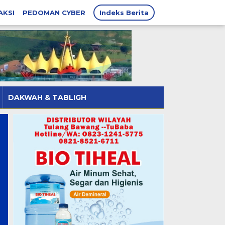
AKSI
PEDOMAN CYBER
Indeks Berita
DAKWAH & TABLIGH