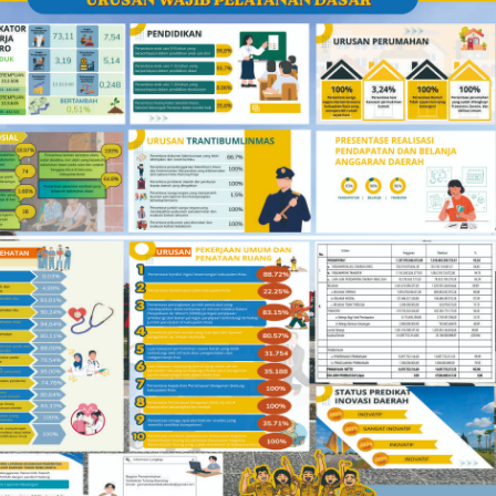
Usai Musda, DPD Golkar Tulang