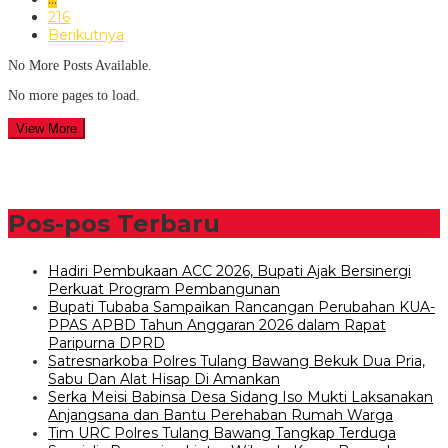
216
Berikutnya
No More Posts Available.
No more pages to load.
View More
Pos-pos Terbaru
Hadiri Pembukaan ACC 2026, Bupati Ajak Bersinergi
Perkuat Program Pembangunan
Bupati Tubaba Sampaikan Rancangan Perubahan KUA-
PPAS APBD Tahun Anggaran 2026 dalam Rapat
Paripurna DPRD
Satresnarkoba Polres Tulang Bawang Bekuk Dua Pria,
Sabu Dan Alat Hisap Di Amankan
Serka Meisi Babinsa Desa Sidang Iso Mukti Laksanakan
Anjangsana dan Bantu Perehaban Rumah Warga
Tim URC Polres Tulang Bawang Tangkap Terduga