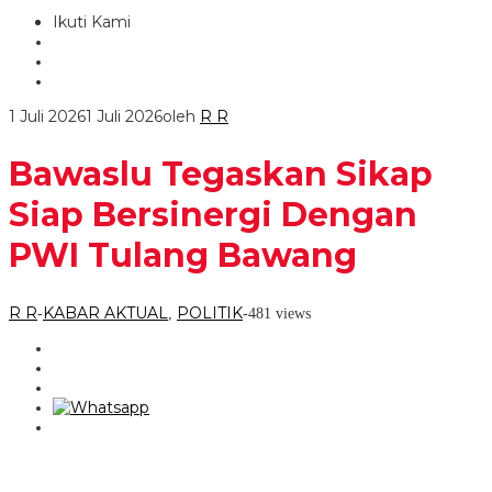
Ikuti Kami
1 Juli 2026
1 Juli 2026
oleh
R R
Bawaslu Tegaskan Sikap
Siap Bersinergi Dengan
PWI Tulang Bawang
R R
KABAR AKTUAL
POLITIK
-
,
-
481 views