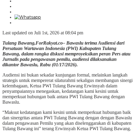
Last updated on Juli 1st, 2026 at 08:04 pm
Tulang Bawang,ForRakyat.co– Bawaslu terima Audiensi dari
Persatuan Wartawan Indonesia (PWI) Kabupaten Tulang
Bawang, dalam rangka diskusi memproyeksikan peran Pers atau
Jurnalis pada pengawasan pemilu, audiensi dilaksanakan
dikantor Bawaslu, Rabu (01/17/2026).
Audiensi ini bukan sekadar kunjungan formal, melainkan langkah
strategis untuk mempererat silaturahmi sekaligus membangun sinergi
kelembagaan, Ketua PWI Tulang Bawang Erwinsyah dalam
penyampaiannya menegaskan, kedatangan kami kesini untuk
memperkuat hubungan baik antara PWI Tulang Bawang dengan
Bawaslu.
“Maksut kedatangan kami kesini untuk memperkuat hubungan baik
dan sinergritas antara PWI Tulang Bawang dengan dengan Bawaslu
dalam pengawasan Pemilu yang akan diselenggarakan di kabupaten
Tulang Bawang ini” terang Erwinsyah Ketua PWI Tulang Bawang.