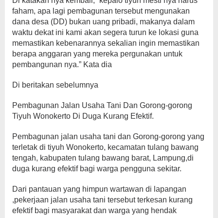
Di katakan nya kembali, “kepalo tiyuh mesti nya harus
faham, apa lagi pembagunan tersebut mengunakan
dana desa (DD) bukan uang pribadi, makanya dalam
waktu dekat ini kami akan segera turun ke lokasi guna
memastikan kebenarannya sekalian ingin memastikan
berapa anggaran yang mereka pergunakan untuk
pembangunan nya.” Kata dia
Di beritakan sebelumnya
Pembagunan Jalan Usaha Tani Dan Gorong-gorong
Tiyuh Wonokerto Di Duga Kurang Efektif.
Pembagunan jalan usaha tani dan Gorong-gorong yang
terletak di tiyuh Wonokerto, kecamatan tulang bawang
tengah, kabupaten tulang bawang barat, Lampung,di
duga kurang efektif bagi warga pengguna sekitar.
Dari pantauan yang himpun wartawan di lapangan
,pekerjaan jalan usaha tani tersebut terkesan kurang
efektif bagi masyarakat dan warga yang hendak