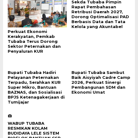
Sekda Tubaba Pimpin
Rapat Pembahasan
Retribusi Daerah 2027,
Dorong Optimalisasi PAD
Berbasis Data dan Tata
Kelola yang Akuntabel
Perkuat Ekonomi
Kerakyatan, Pemkab
Tubaba Terus Dorong
Sektor Peternakan dan
Penyaluran KUR
Bupati Tubaba Hadiri
Bupati Tubaba Sambut
Pelayanan Peternakan
Baik Aisyiyah Cadre Camp
Terpadu, Serahkan KUR
2026, Perkuat Sinergi
Super Mikro, Bantuan
Pembangunan SDM dan
BAZNAS, dan Sosialisasi
Ekonomi Umat
BPJS Ketenagakerjaan di
Tumijajar
WABUP TUBABA
RESMIKAN KOLAM
BUDIDAYA LELE SISTEM