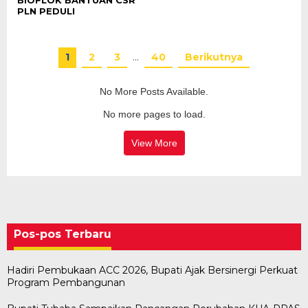
BIOFLOK BANTUAN CSR
PLN PEDULI
1
2
3
…
40
Berikutnya
No More Posts Available.
No more pages to load.
View More
Pos-pos Terbaru
Hadiri Pembukaan ACC 2026, Bupati Ajak Bersinergi Perkuat
Program Pembangunan