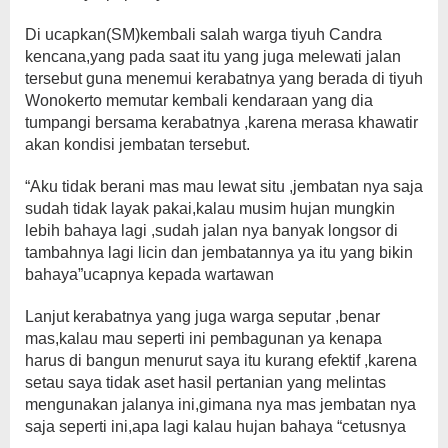
Di ucapkan(SM)kembali salah warga tiyuh Candra
kencana,yang pada saat itu yang juga melewati jalan
tersebut guna menemui kerabatnya yang berada di tiyuh
Wonokerto memutar kembali kendaraan yang dia
tumpangi bersama kerabatnya ,karena merasa khawatir
akan kondisi jembatan tersebut.
“Aku tidak berani mas mau lewat situ ,jembatan nya saja
sudah tidak layak pakai,kalau musim hujan mungkin
lebih bahaya lagi ,sudah jalan nya banyak longsor di
tambahnya lagi licin dan jembatannya ya itu yang bikin
bahaya”ucapnya kepada wartawan
Lanjut kerabatnya yang juga warga seputar ,benar
mas,kalau mau seperti ini pembagunan ya kenapa
harus di bangun menurut saya itu kurang efektif ,karena
setau saya tidak aset hasil pertanian yang melintas
mengunakan jalanya ini,gimana nya mas jembatan nya
saja seperti ini,apa lagi kalau hujan bahaya “cetusnya