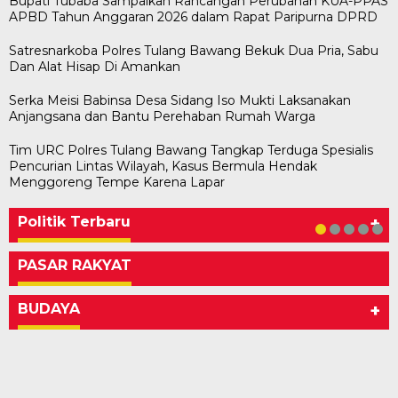
Bupati Tubaba Sampaikan Rancangan Perubahan KUA-PPAS
APBD Tahun Anggaran 2026 dalam Rapat Paripurna DPRD
Satresnarkoba Polres Tulang Bawang Bekuk Dua Pria, Sabu
Dan Alat Hisap Di Amankan
Serka Meisi Babinsa Desa Sidang Iso Mukti Laksanakan
Anjangsana dan Bantu Perehaban Rumah Warga
Tim URC Polres Tulang Bawang Tangkap Terduga Spesialis
Pencurian Lintas Wilayah, Kasus Bermula Hendak
Bawaslu Tegaskan Sikap Siap Bersinergi
Usai Musda, DPD Golkar Tulang Bawang Gelar
M. Aris Pratama Hanan Resmi ‘Nakhodai’ DPD II
Herman HN Lantik Budi Yohanda sebagai
Bupati Tubaba Hadiri Pelantikan Pengurus DPD
Menggoreng Tempe Karena Lapar
Dengan PWI Tulang Bawang
Rapat Perdana
Partai Golkar Tulangb…
Ketua DPD Partai NasDem Mesuji Periode 202…
dan DPC Partai NasDem Kabupaten Tul…
Di KABAR AKTUAL, POLITIK
Di POLITIK
Di POLITIK
Di POLITIK
Di POLITIK
|
|
|
|
11 Mei 2026
1 Mei 2026
29 Januari 2026
28 Januari 2026
|
1 Juli 2026
Politik Terbaru
+
PASAR RAKYAT
BUDAYA
+