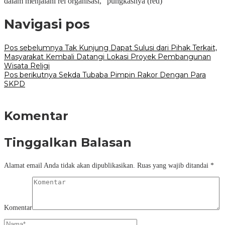
dalam menjalani rel organisasi,” pungkasnya (red)
Navigasi pos
Pos sebelumnya
Tak Kunjung Dapat Sulusi dari Pihak Terkait,
Masyarakat Kembali Datangi Lokasi Proyek Pembangunan
Wisata Religi
Pos berikutnya
Sekda Tubaba Pimpin Rakor Dengan Para
SKPD
Komentar
Tinggalkan Balasan
Alamat email Anda tidak akan dipublikasikan.
Ruas yang wajib ditandai
*
Komentar