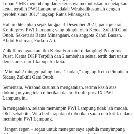
Tuhan YME menimbang dan seterusnya memutuskan menetapkan
ketua terpilih PWI Lampung adalah Wirahadikusumah dengan
peroleh suara 301,” ungkap Ratna Minangsari.
Hal ini ditetapkan sejak tanggal 3 Desember 2021, pada gelaran
Konferprov PWI Lampung yang pimpin oleh Ketua, Zulkifli Gani
Ottoh, Sekretaris Ratna Minangsari, dan anggota Zahdi Basran,
Abdul Rohman, Furkon Ari.
Zulkifli mengatakan, tim Ketua Formatur didampingi Pengurus
Pusat, Ketua DKP Terpilih dan 2 tambahan sesuai tertib dari unsur
demisioner dan 1 kabupatrn kota.
“Minimal 2 minggu paling lama 1 bulan,” ungkap Ketua Pimpinan
Sidang Zulkifli Gani Ottoh.
Sementara, Wirahadikusumuh mengatakan, terima kasih atas
dukungan yang telah diberikan dalam Konferprov IX PWI
Lampung ini.
Ia mengatakan, selama memimpin PWI Lampung tidak lah mudah.
Oleh sebab itu, Wira berharap dapat diberikan saran dan kritik dalam
memimpin PWI Lampung.
“Jangan segan – segan untuk menegur saya apabila menyimpang