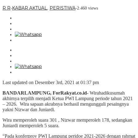
R R
KABAR AKTUAL
PERISTIWA
-
,
-
2.460 views
Last updated on Desember 3rd, 2021 at 01:37 pm
BANDARLAMPUNG, ForRakyat.co.id-
Wirahadikusumah
akhirnya terpilih menjadi Ketua PWI Lampung periode tahun 2021
– 2026. Wira sapaan akrabnya berhasil mengungguli pesaingnya
yakni Nizwar dan Juniardi.
Wira memperoleh suara 301 , Nizwar memperoleh 178, sedangkan
Juniardi memperoleh 5 suara.
“Pada konferprov PWI Lampung peridoe 2021-2026 dengan rahmat