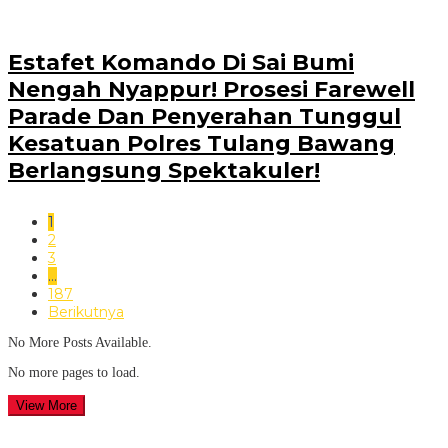
Estafet Komando Di Sai Bumi
Nengah Nyappur! Prosesi Farewell
Parade Dan Penyerahan Tunggul
Kesatuan Polres Tulang Bawang
Berlangsung Spektakuler!
1
2
3
…
187
Berikutnya
No More Posts Available.
No more pages to load.
View More