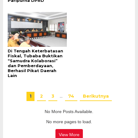
Paripurna DPRD
Di Tengah Keterbatasan
Fiskal, Tubaba Buktikan
“Samudra Kolaborasi”
dan Pemberdayaan,
Berhasil Pikat Daerah
Lain
1
2
3
…
74
Berikutnya
No More Posts Available.
No more pages to load.
View More