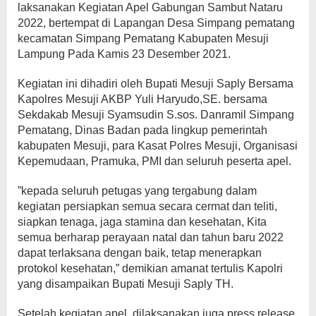
laksanakan Kegiatan Apel Gabungan Sambut Nataru
2022, bertempat di Lapangan Desa Simpang pematang
kecamatan Simpang Pematang Kabupaten Mesuji
Lampung Pada Kamis 23 Desember 2021.
Kegiatan ini dihadiri oleh Bupati Mesuji Saply Bersama
Kapolres Mesuji AKBP Yuli Haryudo,SE. bersama
Sekdakab Mesuji Syamsudin S.sos. Danramil Simpang
Pematang, Dinas Badan pada lingkup pemerintah
kabupaten Mesuji, para Kasat Polres Mesuji, Organisasi
Kepemudaan, Pramuka, PMI dan seluruh peserta apel.
”kepada seluruh petugas yang tergabung dalam
kegiatan persiapkan semua secara cermat dan teliti,
siapkan tenaga, jaga stamina dan kesehatan, Kita
semua berharap perayaan natal dan tahun baru 2022
dapat terlaksana dengan baik, tetap menerapkan
protokol kesehatan,” demikian amanat tertulis Kapolri
yang disampaikan Bupati Mesuji Saply TH.
Setelah kegiatan apel, dilaksanakan juga press release