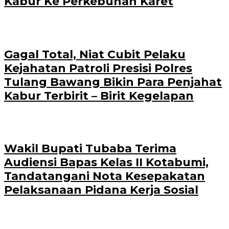
Kabur Ke Perkebunan Karet
Gagal Total, Niat Cubit Pelaku
Kejahatan Patroli Presisi Polres
Tulang Bawang Bikin Para Penjahat
Kabur Terbirit – Birit Kegelapan
Wakil Bupati Tubaba Terima
Audiensi Bapas Kelas II Kotabumi,
Tandatangani Nota Kesepakatan
Pelaksanaan Pidana Kerja Sosial