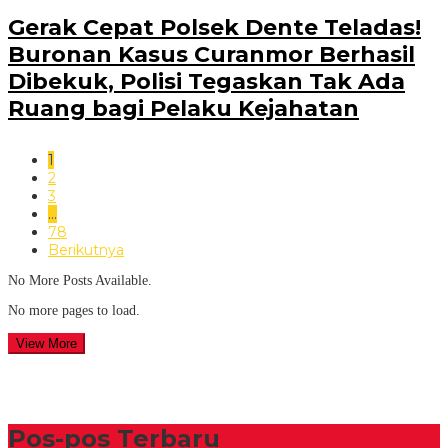
Gerak Cepat Polsek Dente Teladas!
Buronan Kasus Curanmor Berhasil
Dibekuk, Polisi Tegaskan Tak Ada
Ruang bagi Pelaku Kejahatan
1
2
3
…
78
Berikutnya
No More Posts Available.
No more pages to load.
View More
Pos-pos Terbaru