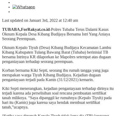
Last updated on Januari 3rd, 2022 at 12:40 am
TUBABA,ForRakyat.co.id-
Polres
Tubaba Terus Dalami Kasus
Oknum Kepala Desa Kibang Budijaya Bersama Istri Yang Aniaya
Seorang Perempuan.
Oknum Kepalo Tiyuh (Desa) Kibang Budijaya Kecamatan Lambu
Kibang Kabupaten Tulang Bawang Barat (Tubaba) berinisial TB
bersama Istrinya KR dilaporkan ke Mapolres setempat atas dugaan
penganiayaan terhadap seorang perempuan.
Korban bernama Kiki Septi, seorang ibu rumah tangga yang juga
merupakan warga Tiyuh Kibang Budijaya. Kejadian dugaan
penganiayaan terjadi pada Kamis (31/12/2021) kemarin.
Kiki Septi menerangkan, kejadian penganiayaan terhadap dirinya itu
terjadi karena ada perselisihan soal rencana pembuatan sertifikat
tanah miliknya. “Saya dipanggil ke rumahnya (Kepalo Tiyuh) pada
hari itu (Kamis) juga karena saya hendak membuat sertifikat
tanah,”ucapnya.
“Setiba saya dirumah Kepalo Tiyuh tidak lama dia (TB) langsung