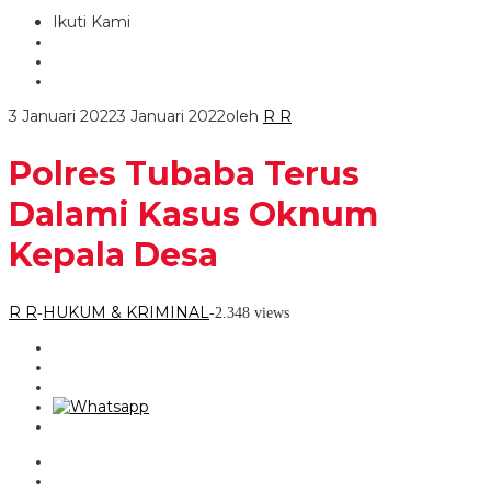
Ikuti Kami
3 Januari 2022
3 Januari 2022
oleh
R R
Polres Tubaba Terus
Dalami Kasus Oknum
Kepala Desa
R R
HUKUM & KRIMINAL
-
-
2.348 views