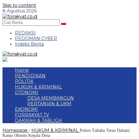
Skip to content
8 Agustus 2026
REDAKSI
PEDOMAN CYBER
Indeks Berita
Home
PENDIDIKAN
POLITIK
HUKUM & KRIMINAL
OTONOMI
DESA MEMBANGUN
PERTANIAN & UKM
EKONOMI
FORRAKYAT TV
DAKWAH & TABLIGH
Homepage
HUKUM & KRIMINAL
/
Polres Tubaba Terus Dalami
Kasus Oknum Kepala Desa