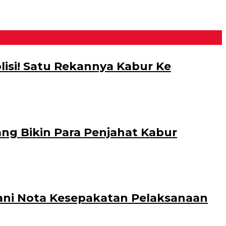
lisi! Satu Rekannya Kabur Ke
wang Bikin Para Penjahat Kabur
gani Nota Kesepakatan Pelaksanaan