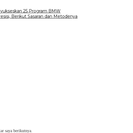
enyukseskan 25 Program BMW
esisi, Berikut Sasaran dan Metodenya
ar saya berikutnya.