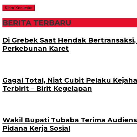
BERITA TERBARU
Di Grebek Saat Hendak Bertransaksi,
Perkebunan Karet
Gagal Total, Niat Cubit Pelaku Kejah
Terbirit – Birit Kegelapan
Wakil Bupati Tubaba Terima Audiens
Pidana Kerja Sosial