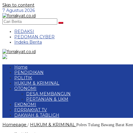
Skip to content
7 Agustus 2026
REDAKSI
PEDOMAN CYBER
Indeks Berita
Home
PENDIDIKAN
POLITIK
HUKUM & KRIMINAL
OTONOMI
DESA MEMBANGUN
PERTANIAN & UKM
EKONOMI
FORRAKYAT TV
DAKWAH & TABLIGH
Homepage
HUKUM & KRIMINAL
/
Polres Tulang Bawang Barat Ke