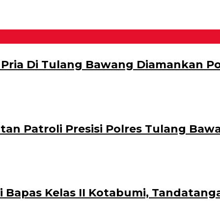
 Pria Di Tulang Bawang Diamankan Po
atan Patroli Presisi Polres Tulang Ba
i Bapas Kelas II Kotabumi, Tandatan