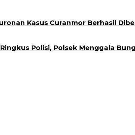
Buronan Kasus Curanmor Berhasil Dibe
Di Ringkus Polisi, Polsek Menggala 