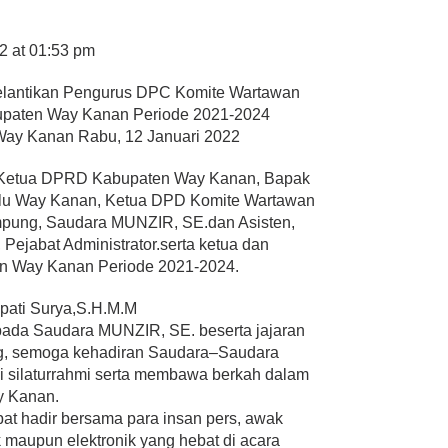
22 at 01:53 pm
lantikan Pengurus DPC Komite Wartawan
upaten Way Kanan Periode 2021-2024
ay Kanan Rabu, 12 Januari 2022
t, Ketua DPRD Kabupaten Way Kanan, Bapak
 Way Kanan, Ketua DPD Komite Wartawan
mpung, Saudara MUNZIR, SE.dan Asisten,
Pejabat Administrator.serta ketua dan
n Way Kanan Periode 2021-2024.
pati Surya,S.H.M.M
ada Saudara MUNZIR, SE. beserta jajaran
g, semoga kehadiran Saudara–Saudara
ali silaturrahmi serta membawa berkah dalam
ay Kanan.
pat hadir bersama para insan pers, awak
k maupun elektronik yang hebat di acara