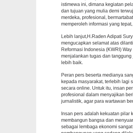
istimewa ini, dimana kegiatan pel
dan tujuan yang mulia demi terwu
merdeka, profesional, bermartabat
memperoleh informasi yang tepat,
Lebih lanjut,H.Raden Adipati Sur
mengucapkan selamat atas dilan
Reformasi Indonesia (KWRI) Way
menjalankan tugas dan tanggung
lebih baik.
Peran pers beserta medianya san
kepada masyarakat, terlebih lagi 
secara online. Untuk itu, insan per
profesional dalam menyajikan ber
jurnalistik, agar para wartawan be
Insan pers adalah kekuatan pilar
membangun bangsa dan menyuarak
sebagai lembaga ekonomi sangat