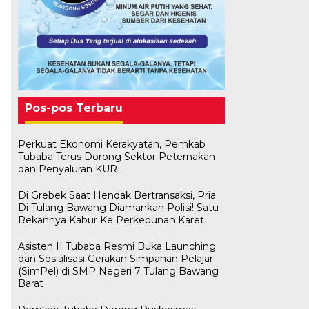
Pos-pos Terbaru
Perkuat Ekonomi Kerakyatan, Pemkab
Tubaba Terus Dorong Sektor Peternakan
dan Penyaluran KUR
Di Grebek Saat Hendak Bertransaksi, Pria
Di Tulang Bawang Diamankan Polisi! Satu
Rekannya Kabur Ke Perkebunan Karet
Asisten II Tubaba Resmi Buka Launching
dan Sosialisasi Gerakan Simpanan Pelajar
(SimPel) di SMP Negeri 7 Tulang Bawang
Barat