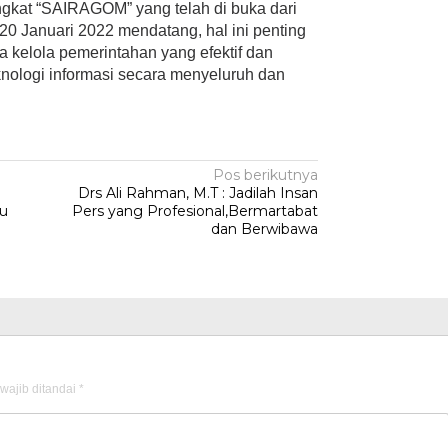
ingkat “SAIRAGOM” yang telah di buka dari
20 Januari 2022 mendatang, hal ini penting
a kelola pemerintahan yang efektif dan
nologi informasi secara menyeluruh dan
Pos berikutnya
Drs Ali Rahman, M.T : Jadilah Insan
du
Pers yang Profesional,Bermartabat
dan Berwibawa
wajib ditandai
*