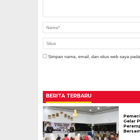
Simpan nama, email, dan situs web saya pada
BERITA TERBARU
Pemeri
Gelar 
Perem
Bersa