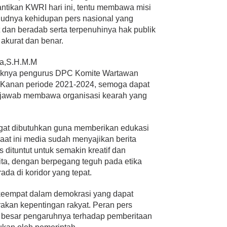
antikan KWRI hari ini, tentu membawa misi
judnya kehidupan pers nasional yang
 dan beradab serta terpenuhinya hak publik
 akurat dan benar.
ya,S.H.M.M
tiknya pengurus DPC Komite Wartawan
 Kanan periode 2021-2024, semoga dapat
 jawab membawa organisasi kearah yang
gat dibutuhkan guna memberikan edukasi
saat ini media sudah menyajikan berita
s dituntut untuk semakin kreatif dan
ita, dengan berpegang teguh pada etika
rada di koridor yang tepat.
 keempat dalam demokrasi yang dapat
an kepentingan rakyat. Peran pers
 besar pengaruhnya terhadap pemberitaan