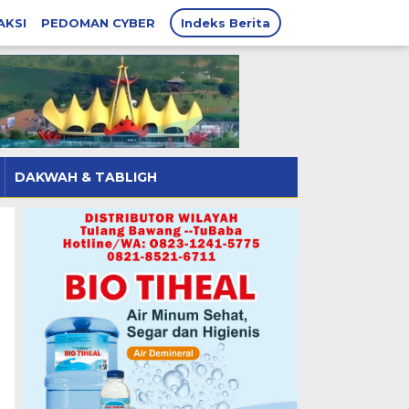
AKSI
PEDOMAN CYBER
Indeks Berita
DAKWAH & TABLIGH