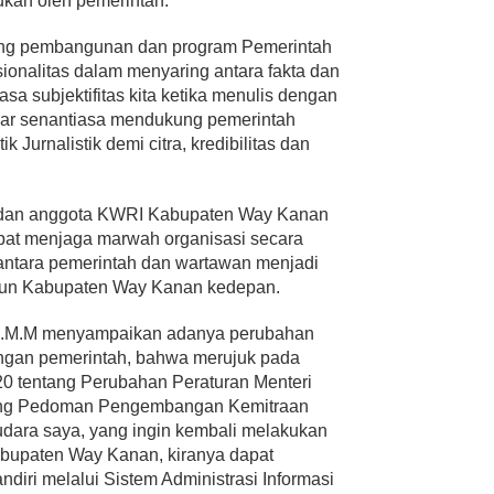
kan oleh pemerintah.
ang pembangunan dan program Pemerintah
ionalitas dalam menyaring antara fakta dan
asa subjektifitas kita ketika menulis dengan
agar senantiasa mendukung pemerintah
 Jurnalistik demi citra, kredibilitas dan
 dan anggota KWRI Kabupaten Way Kanan
 dapat menjaga marwah organisasi secara
 antara pemerintah dan wartawan menjadi
un Kabupaten Way Kanan kedepan.
.H.M.M menyampaikan adanya perubahan
dengan pemerintah, bahwa merujuk pada
0 tentang Perubahan Peraturan Menteri
tang Pedoman Pengembangan Kemitraan
udara saya, yang ingin kembali melakukan
bupaten Way Kanan, kiranya dapat
diri melalui Sistem Administrasi Informasi