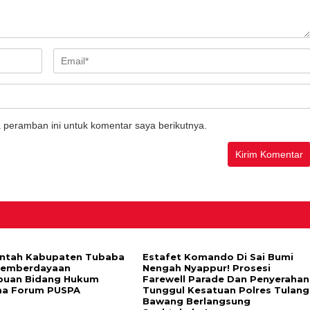
 peramban ini untuk komentar saya berikutnya.
ntah Kabupaten Tubaba
Estafet Komando Di Sai Bumi
Pemberdayaan
Nengah Nyappur! Prosesi
puan Bidang Hukum
Farewell Parade Dan Penyerahan
ma Forum PUSPA
Tunggul Kesatuan Polres Tulang
Bawang Berlangsung