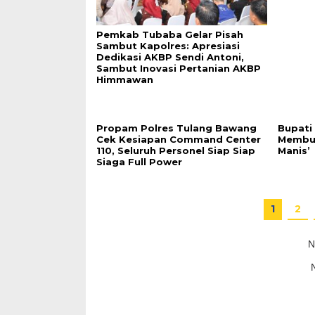
Pemkab Tubaba Gelar Pisah
Sambut Kapolres: Apresiasi
Dedikasi AKBP Sendi Antoni,
Sambut Inovasi Pertanian AKBP
Himmawan
Propam Polres Tulang Bawang
Bupati
Cek Kesiapan Command Center
Membu
110, Seluruh Personel Siap Siap
Manis’
Siaga Full Power
1
2
N