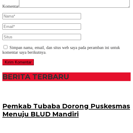
Komentar
Simpan nama, email, dan situs web saya pada peramban ini untuk
komentar saya berikutnya.
BERITA TERBARU
Pemkab Tubaba Dorong Puskesmas
Menuju BLUD Mandiri