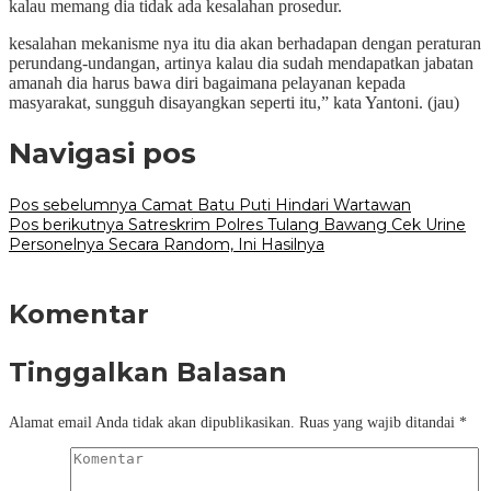
kalau memang dia tidak ada kesalahan prosedur.
kesalahan mekanisme nya itu dia akan berhadapan dengan peraturan
perundang-undangan, artinya kalau dia sudah mendapatkan jabatan
amanah dia harus bawa diri bagaimana pelayanan kepada
masyarakat, sungguh disayangkan seperti itu,” kata Yantoni. (jau)
Navigasi pos
Pos sebelumnya
Camat Batu Puti Hindari Wartawan
Pos berikutnya
Satreskrim Polres Tulang Bawang Cek Urine
Personelnya Secara Random, Ini Hasilnya
Komentar
Tinggalkan Balasan
Alamat email Anda tidak akan dipublikasikan.
Ruas yang wajib ditandai
*