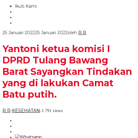
Ikuti Kami
25 Januari 2022
25 Januari 2022
oleh
R R
Yantoni ketua komisi I
DPRD Tulang Bawang
Barat Sayangkan Tindakan
yang di lakukan Camat
Batu putih.
R R
KESEHATAN
-
-
1.791 views