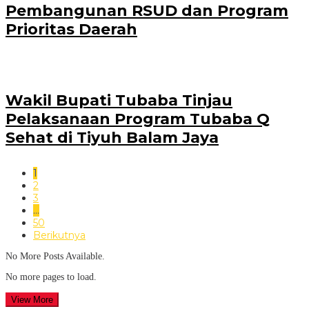
Pembangunan RSUD dan Program
Prioritas Daerah
Wakil Bupati Tubaba Tinjau
Pelaksanaan Program Tubaba Q
Sehat di Tiyuh Balam Jaya
1
2
3
…
50
Berikutnya
No More Posts Available.
No more pages to load.
View More