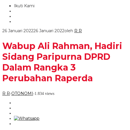
Ikuti Kami
26 Januari 2022
26 Januari 2022
oleh
R R
Wabup Ali Rahman, Hadiri
Sidang Paripurna DPRD
Dalam Rangka 3
Perubahan Raperda
R R
OTONOMI
-
-
1.834 views