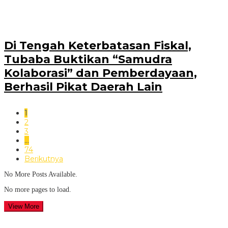
Di Tengah Keterbatasan Fiskal,
Tubaba Buktikan “Samudra
Kolaborasi” dan Pemberdayaan,
Berhasil Pikat Daerah Lain
1
2
3
…
74
Berikutnya
No More Posts Available.
No more pages to load.
View More