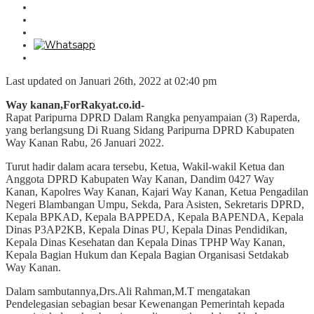
Last updated on Januari 26th, 2022 at 02:40 pm
Way kanan,ForRakyat.co.id-
Rapat Paripurna DPRD Dalam Rangka penyampaian (3) Raperda,
yang berlangsung Di Ruang Sidang Paripurna DPRD Kabupaten
Way Kanan Rabu, 26 Januari 2022.
Turut hadir dalam acara tersebu, Ketua, Wakil-wakil Ketua dan
Anggota DPRD Kabupaten Way Kanan, Dandim 0427 Way
Kanan, Kapolres Way Kanan, Kajari Way Kanan, Ketua Pengadilan
Negeri Blambangan Umpu, Sekda, Para Asisten, Sekretaris DPRD,
Kepala BPKAD, Kepala BAPPEDA, Kepala BAPENDA, Kepala
Dinas P3AP2KB, Kepala Dinas PU, Kepala Dinas Pendidikan,
Kepala Dinas Kesehatan dan Kepala Dinas TPHP Way Kanan,
Kepala Bagian Hukum dan Kepala Bagian Organisasi Setdakab
Way Kanan.
Dalam sambutannya,Drs.Ali Rahman,M.T mengatakan
Pendelegasian sebagian besar Kewenangan Pemerintah kepada