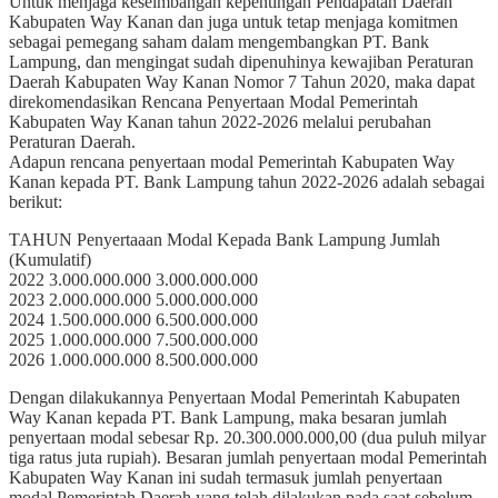
Untuk menjaga keseimbangan kepentingan Pendapatan Daerah
Kabupaten Way Kanan dan juga untuk tetap menjaga komitmen
sebagai pemegang saham dalam mengembangkan PT. Bank
Lampung, dan mengingat sudah dipenuhinya kewajiban Peraturan
Daerah Kabupaten Way Kanan Nomor 7 Tahun 2020, maka dapat
direkomendasikan Rencana Penyertaan Modal Pemerintah
Kabupaten Way Kanan tahun 2022-2026 melalui perubahan
Peraturan Daerah.
Adapun rencana penyertaan modal Pemerintah Kabupaten Way
Kanan kepada PT. Bank Lampung tahun 2022-2026 adalah sebagai
berikut:
TAHUN Penyertaaan Modal Kepada Bank Lampung Jumlah
(Kumulatif)
2022 3.000.000.000 3.000.000.000
2023 2.000.000.000 5.000.000.000
2024 1.500.000.000 6.500.000.000
2025 1.000.000.000 7.500.000.000
2026 1.000.000.000 8.500.000.000
Dengan dilakukannya Penyertaan Modal Pemerintah Kabupaten
Way Kanan kepada PT. Bank Lampung, maka besaran jumlah
penyertaan modal sebesar Rp. 20.300.000.000,00 (dua puluh milyar
tiga ratus juta rupiah). Besaran jumlah penyertaan modal Pemerintah
Kabupaten Way Kanan ini sudah termasuk jumlah penyertaan
modal Pemerintah Daerah yang telah dilakukan pada saat sebelum