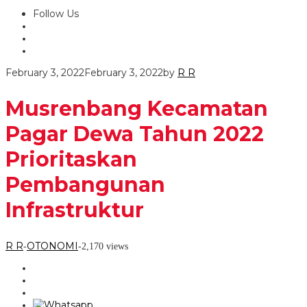
Follow Us
February 3, 2022
February 3, 2022
by
R R
Musrenbang Kecamatan
Pagar Dewa Tahun 2022
Prioritaskan
Pembangunan
Infrastruktur
R R
OTONOMI
-
-
2,170 views