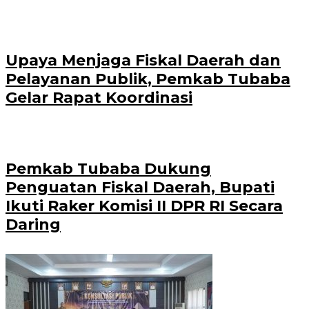
Upaya Menjaga Fiskal Daerah dan
Pelayanan Publik, Pemkab Tubaba
Gelar Rapat Koordinasi
Pemkab Tubaba Dukung
Penguatan Fiskal Daerah, Bupati
Ikuti Raker Komisi II DPR RI Secara
Daring