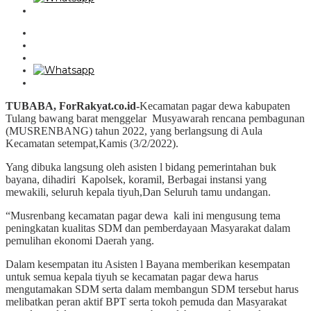
TUBABA, ForRakyat.co.id-
Kecamatan pagar dewa kabupaten
Tulang bawang barat menggelar Musyawarah rencana pembagunan
(MUSRENBANG) tahun 2022, yang berlangsung di Aula
Kecamatan setempat,Kamis (3/2/2022).
Yang dibuka langsung oleh asisten l bidang pemerintahan buk
bayana, dihadiri Kapolsek, koramil, Berbagai instansi yang
mewakili, seluruh kepala tiyuh,Dan Seluruh tamu undangan.
“Musrenbang kecamatan pagar dewa kali ini mengusung tema
peningkatan kualitas SDM dan pemberdayaan Masyarakat dalam
pemulihan ekonomi Daerah yang.
Dalam kesempatan itu Asisten l Bayana memberikan kesempatan
untuk semua kepala tiyuh se kecamatan pagar dewa harus
mengutamakan SDM serta dalam membangun SDM tersebut harus
melibatkan peran aktif BPT serta tokoh pemuda dan Masyarakat