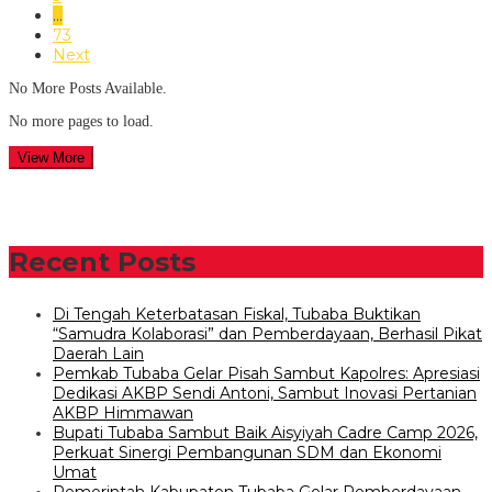
…
73
Next
No More Posts Available.
No more pages to load.
View More
Recent Posts
Di Tengah Keterbatasan Fiskal, Tubaba Buktikan
“Samudra Kolaborasi” dan Pemberdayaan, Berhasil Pikat
Daerah Lain
Pemkab Tubaba Gelar Pisah Sambut Kapolres: Apresiasi
Dedikasi AKBP Sendi Antoni, Sambut Inovasi Pertanian
AKBP Himmawan
Bupati Tubaba Sambut Baik Aisyiyah Cadre Camp 2026,
Perkuat Sinergi Pembangunan SDM dan Ekonomi
Umat