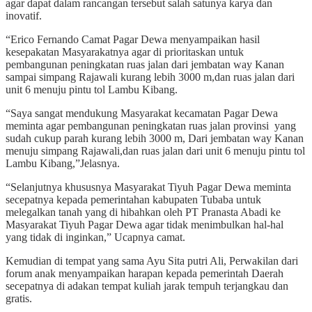
agar dapat dalam rancangan tersebut salah satunya karya dan
inovatif.
“Erico Fernando Camat Pagar Dewa menyampaikan hasil
kesepakatan Masyarakatnya agar di prioritaskan untuk
pembangunan peningkatan ruas jalan dari jembatan way Kanan
sampai simpang Rajawali kurang lebih 3000 m,dan ruas jalan dari
unit 6 menuju pintu tol Lambu Kibang.
“Saya sangat mendukung Masyarakat kecamatan Pagar Dewa
meminta agar pembangunan peningkatan ruas jalan provinsi yang
sudah cukup parah kurang lebih 3000 m, Dari jembatan way Kanan
menuju simpang Rajawali,dan ruas jalan dari unit 6 menuju pintu tol
Lambu Kibang,”Jelasnya.
“Selanjutnya khususnya Masyarakat Tiyuh Pagar Dewa meminta
secepatnya kepada pemerintahan kabupaten Tubaba untuk
melegalkan tanah yang di hibahkan oleh PT Pranasta Abadi ke
Masyarakat Tiyuh Pagar Dewa agar tidak menimbulkan hal-hal
yang tidak di inginkan,” Ucapnya camat.
Kemudian di tempat yang sama Ayu Sita putri Ali, Perwakilan dari
forum anak menyampaikan harapan kepada pemerintah Daerah
secepatnya di adakan tempat kuliah jarak tempuh terjangkau dan
gratis.