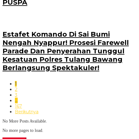
PUSPA
Estafet Komando Di Sai Bumi
Nengah Nyappur! Prosesi Farewell
Parade Dan Penyerahan Tunggul
Kesatuan Polres Tulang Bawang
Berlangsung Spektakuler!
1
2
3
…
167
Berikutnya
No More Posts Available.
No more pages to load.