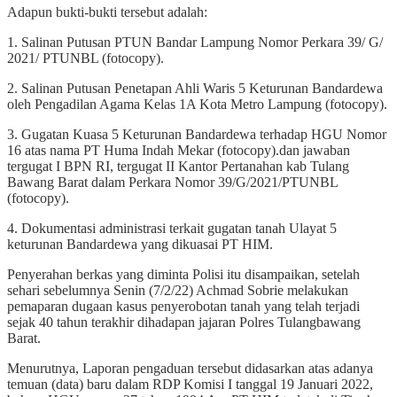
Adapun bukti-bukti tersebut adalah:
1. Salinan Putusan PTUN Bandar Lampung Nomor Perkara 39/ G/
2021/ PTUNBL (fotocopy).
2. Salinan Putusan Penetapan Ahli Waris 5 Keturunan Bandardewa
oleh Pengadilan Agama Kelas 1A Kota Metro Lampung (fotocopy).
3. Gugatan Kuasa 5 Keturunan Bandardewa terhadap HGU Nomor
16 atas nama PT Huma Indah Mekar (fotocopy).dan jawaban
tergugat I BPN RI, tergugat II Kantor Pertanahan kab Tulang
Bawang Barat dalam Perkara Nomor 39/G/2021/PTUNBL
(fotocopy).
4. Dokumentasi administrasi terkait gugatan tanah Ulayat 5
keturunan Bandardewa yang dikuasai PT HIM.
Penyerahan berkas yang diminta Polisi itu disampaikan, setelah
sehari sebelumnya Senin (7/2/22) Achmad Sobrie melakukan
pemaparan dugaan kasus penyerobotan tanah yang telah terjadi
sejak 40 tahun terakhir dihadapan jajaran Polres Tulangbawang
Barat.
Menurutnya, Laporan pengaduan tersebut didasarkan atas adanya
temuan (data) baru dalam RDP Komisi I tanggal 19 Januari 2022,