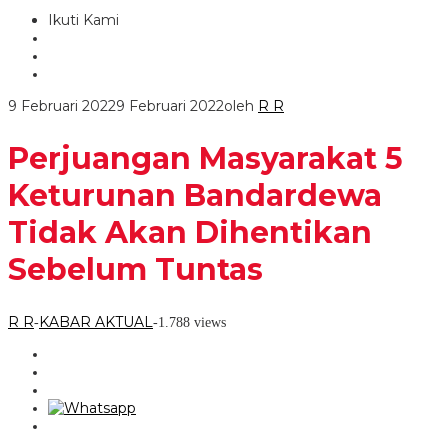
Ikuti Kami
9 Februari 2022
9 Februari 2022
oleh
R R
Perjuangan Masyarakat 5
Keturunan Bandardewa
Tidak Akan Dihentikan
Sebelum Tuntas
R R
KABAR AKTUAL
-
-
1.788 views