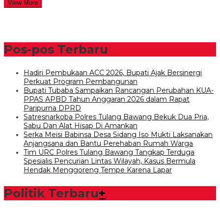
View More
Pos-pos Terbaru
Hadiri Pembukaan ACC 2026, Bupati Ajak Bersinergi
Perkuat Program Pembangunan
Bupati Tubaba Sampaikan Rancangan Perubahan KUA-
PPAS APBD Tahun Anggaran 2026 dalam Rapat
Paripurna DPRD
Satresnarkoba Polres Tulang Bawang Bekuk Dua Pria,
Sabu Dan Alat Hisap Di Amankan
Serka Meisi Babinsa Desa Sidang Iso Mukti Laksanakan
Anjangsana dan Bantu Perehaban Rumah Warga
Tim URC Polres Tulang Bawang Tangkap Terduga
Spesialis Pencurian Lintas Wilayah, Kasus Bermula
Hendak Menggoreng Tempe Karena Lapar
Politik Terbaru
+