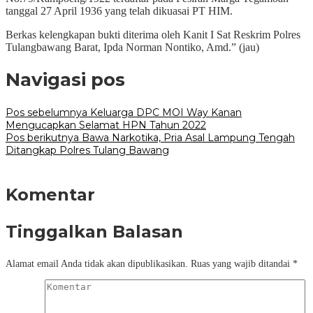
tanggal 27 April 1936 yang telah dikuasai PT HIM.
Berkas kelengkapan bukti diterima oleh Kanit I Sat Reskrim Polres
Tulangbawang Barat, Ipda Norman Nontiko, Amd.” (jau)
Navigasi pos
Pos sebelumnya
Keluarga DPC MOI Way Kanan
Mengucapkan Selamat HPN Tahun 2022
Pos berikutnya
Bawa Narkotika, Pria Asal Lampung Tengah
Ditangkap Polres Tulang Bawang
Komentar
Tinggalkan Balasan
Alamat email Anda tidak akan dipublikasikan.
Ruas yang wajib ditandai
*