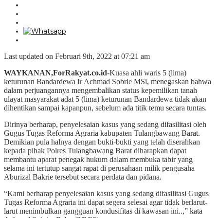
Last updated on Februari 9th, 2022 at 07:21 am
WAYKANAN,ForRakyat.co.id-
Kuasa ahli waris 5 (lima)
keturunan Bandardewa Ir Achmad Sobrie MSi, menegaskan bahwa
dalam perjuangannya mengembalikan status kepemilikan tanah
ulayat masyarakat adat 5 (lima) keturunan Bandardewa tidak akan
dihentikan sampai kapanpun, sebelum ada titik temu secara tuntas.
Dirinya berharap, penyelesaian kasus yang sedang difasilitasi oleh
Gugus Tugas Reforma Agraria kabupaten Tulangbawang Barat.
Demikian pula halnya dengan bukti-bukti yang telah diserahkan
kepada pihak Polres Tulangbawang Barat diharapkan dapat
membantu aparat penegak hukum dalam membuka tabir yang
selama ini tertutup sangat rapat di perusahaan milik pengusaha
Aburizal Bakrie tersebut secara perdata dan pidana.
“Kami berharap penyelesaian kasus yang sedang difasilitasi Gugus
Tugas Reforma Agraria ini dapat segera selesai agar tidak berlarut-
larut menimbulkan gangguan kondusifitas di kawasan ini..,” kata