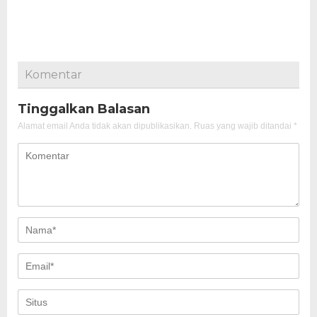
Komentar
Tinggalkan Balasan
Alamat email Anda tidak akan dipublikasikan.
Ruas yang wajib ditandai
*