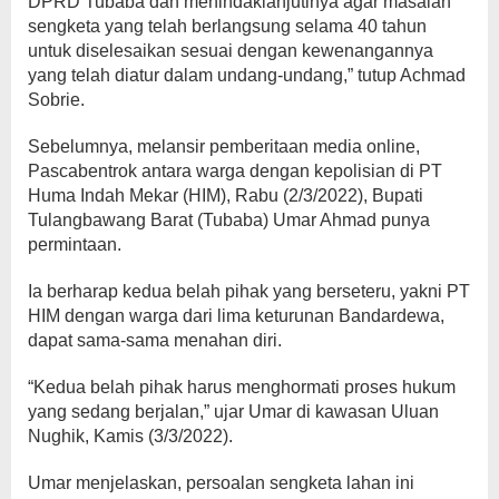
DPRD Tubaba dan menindaklanjutinya agar masalah
sengketa yang telah berlangsung selama 40 tahun
untuk diselesaikan sesuai dengan kewenangannya
yang telah diatur dalam undang-undang,” tutup Achmad
Sobrie.
Sebelumnya, melansir pemberitaan media online,
Pascabentrok antara warga dengan kepolisian di PT
Huma Indah Mekar (HIM), Rabu (2/3/2022), Bupati
Tulangbawang Barat (Tubaba) Umar Ahmad punya
permintaan.
Ia berharap kedua belah pihak yang berseteru, yakni PT
HIM dengan warga dari lima keturunan Bandardewa,
dapat sama-sama menahan diri.
“Kedua belah pihak harus menghormati proses hukum
yang sedang berjalan,” ujar Umar di kawasan Uluan
Nughik, Kamis (3/3/2022).
Umar menjelaskan, persoalan sengketa lahan ini