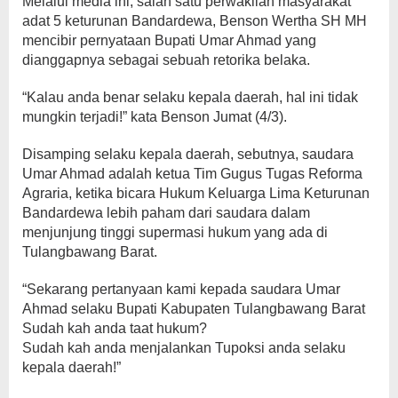
Melalui media ini, salah satu perwakilan masyarakat
adat 5 keturunan Bandardewa, Benson Wertha SH MH
mencibir pernyataan Bupati Umar Ahmad yang
dianggapnya sebagai sebuah retorika belaka.
“Kalau anda benar selaku kepala daerah, hal ini tidak
mungkin terjadi!” kata Benson Jumat (4/3).
Disamping selaku kepala daerah, sebutnya, saudara
Umar Ahmad adalah ketua Tim Gugus Tugas Reforma
Agraria, ketika bicara Hukum Keluarga Lima Keturunan
Bandardewa lebih paham dari saudara dalam
menjunjung tinggi supermasi hukum yang ada di
Tulangbawang Barat.
“Sekarang pertanyaan kami kepada saudara Umar
Ahmad selaku Bupati Kabupaten Tulangbawang Barat
Sudah kah anda taat hukum?
Sudah kah anda menjalankan Tupoksi anda selaku
kepala daerah!”