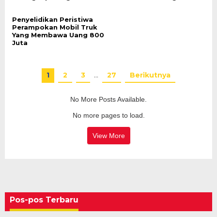
Penyelidikan Peristiwa
Perampokan Mobil Truk
Yang Membawa Uang 800
Juta
1
2
3
…
27
Berikutnya
No More Posts Available.
No more pages to load.
View More
Pos-pos Terbaru