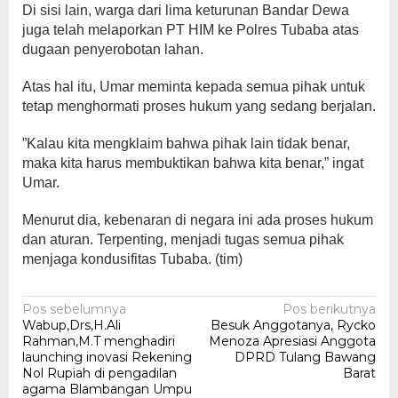
Di sisi lain, warga dari lima keturunan Bandar Dewa
juga telah melaporkan PT HIM ke Polres Tubaba atas
dugaan penyerobotan lahan.
Atas hal itu, Umar meminta kepada semua pihak untuk
tetap menghormati proses hukum yang sedang berjalan.
”Kalau kita mengklaim bahwa pihak lain tidak benar,
maka kita harus membuktikan bahwa kita benar,” ingat
Umar.
Menurut dia, kebenaran di negara ini ada proses hukum
dan aturan. Terpenting, menjadi tugas semua pihak
menjaga kondusifitas Tubaba. (tim)
Navigasi
Pos sebelumnya
Pos berikutnya
Wabup,Drs,H.Ali
Besuk Anggotanya, Rycko
pos
Rahman,M.T menghadiri
Menoza Apresiasi Anggota
launching inovasi Rekening
DPRD Tulang Bawang
Nol Rupiah di pengadilan
Barat
agama Blambangan Umpu