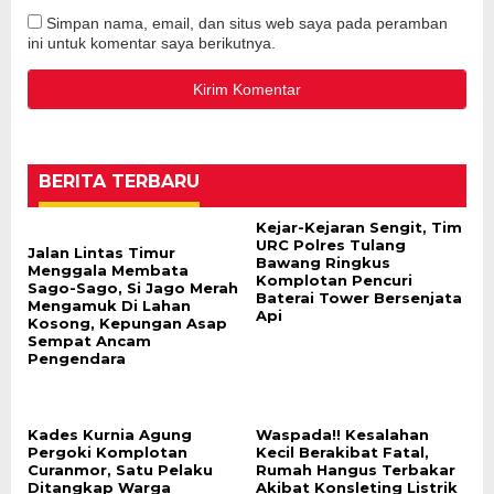
Simpan nama, email, dan situs web saya pada peramban
ini untuk komentar saya berikutnya.
BERITA TERBARU
Kejar-Kejaran Sengit, Tim
URC Polres Tulang
Jalan Lintas Timur
Bawang Ringkus
Menggala Membata
Komplotan Pencuri
Sago-Sago, Si Jago Merah
Baterai Tower Bersenjata
Mengamuk Di Lahan
Api
Kosong, Kepungan Asap
Sempat Ancam
Pengendara
Kades Kurnia Agung
Waspada!! Kesalahan
Pergoki Komplotan
Kecil Berakibat Fatal,
Curanmor, Satu Pelaku
Rumah Hangus Terbakar
Ditangkap Warga
Akibat Konsleting Listrik