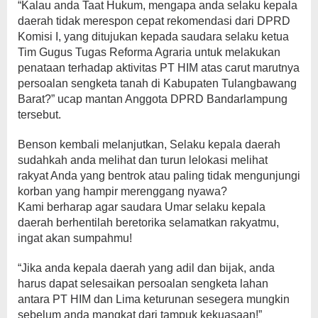
“Kalau anda Taat Hukum, mengapa anda selaku kepala
daerah tidak merespon cepat rekomendasi dari DPRD
Komisi I, yang ditujukan kepada saudara selaku ketua
Tim Gugus Tugas Reforma Agraria untuk melakukan
penataan terhadap aktivitas PT HIM atas carut marutnya
persoalan sengketa tanah di Kabupaten Tulangbawang
Barat?” ucap mantan Anggota DPRD Bandarlampung
tersebut.
Benson kembali melanjutkan, Selaku kepala daerah
sudahkah anda melihat dan turun lelokasi melihat
rakyat Anda yang bentrok atau paling tidak mengunjungi
korban yang hampir merenggang nyawa?
Kami berharap agar saudara Umar selaku kepala
daerah berhentilah beretorika selamatkan rakyatmu,
ingat akan sumpahmu!
“Jika anda kepala daerah yang adil dan bijak, anda
harus dapat selesaikan persoalan sengketa lahan
antara PT HIM dan Lima keturunan sesegera mungkin
sebelum anda mangkat dari tampuk kekuasaan!”