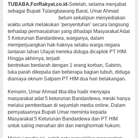
TUBABA,ForRakyat.co.id-
Setelah, selama menjabat
sebagai Bupati Tulangbawang Barat, Umar Ahmad
belum sekalipun menyediakan
waktu untuk melakukan ‘penyentuhan’ secara langsung
terhadap permasalahan yang dihadapi Masyarakat Adat
5 Keturunan Bandardewa, warganya, dalam
memperjuangkan hak-haknya selaku warga negara
lantaran lahan Ulayat mereka diduga dicaplok PT HIM.
Hingga akhirnya, terjadi
bentrokan berdarah dengan 1 orang korban, Sabirin,
luka parah dikepala dan beberapa bagian tubuh, diduga
dianiaya oknum Satpam PT HIM dua hari belakangan.
Kemarin, Umar Ahmad tiba-tiba hadir menyapa
masyarakat adat 5 keturunan Bandardewa, meski hanya
melalui pemberitaan di sejumlah media online. Dalam
pernyataannya Bupati Umar meminta kepada
Masyarakat 5 Keturunan Bandardewa dan PT HIM
untuk saling menahan diri dan menghormati hukum.