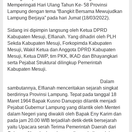
Memperingati Hari Ulang Tahun Ke- 58 Provinsi
Lampung dengan tema “Bangkit Bersama Mewujudkan
Lampung Berjaya” pada hari Jumat (18/03/2022).
Sidang ini dipimpin langsung oleh Ketua DPRD
Kabupaten Mesuji, Elfianah. Yang dihadiri oleh PLH
Sekda Kabupaten Mesuji, Forkopimda Kabupaten
Mesuji, Wakil Ketua dan Anggota DPRD Kabupaten
Mesuji, Ketua DWP, tim PKK, IKAD dan Bhayangkari
serta Pejabat Struktural dilingkup Pemerintah
Kabupaten Mesuji.
Dalam
sambutannya, Elfianah menceritakan sejarah singkat
berdirinya Provinsi Lampung. Tepat pada tanggal 18
Maret 1964 Bapak Kusno Danupojo dilantik menjadi
Pejabat Gubernur Lampung yang dilantik oleh Menteri
dalam Negeri yang diwakili oleh Bapak Eny Karim dan
pada jam 20.00 WIB terjadilah detik-detik bersejarah
yaitu Upacara serah Terima Pemerintah Daerah dari