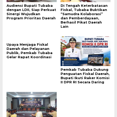
Audiensi Bupati Tubaba
Di Tengah Keterbatasan
dengan LDII, Siap Perkuat
Fiskal, Tubaba Buktikan
Sinergi Wujudkan
“Samudra Kolaborasi”
Program Prioritas Daerah
dan Pemberdayaan,
Berhasil Pikat Daerah
Lain
Upaya Menjaga Fiskal
Daerah dan Pelayanan
Publik, Pemkab Tubaba
Gelar Rapat Koordinasi
Pemkab Tubaba Dukung
Penguatan Fiskal Daerah,
Bupati Ikuti Raker Komisi
II DPR RI Secara Daring