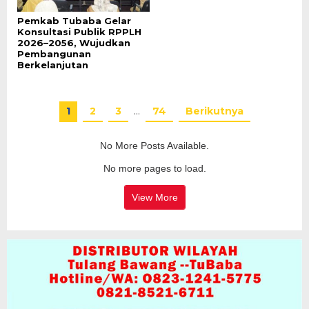
Pemkab Tubaba Gelar
Konsultasi Publik RPPLH
2026–2056, Wujudkan
Pembangunan
Berkelanjutan
1
2
3
…
74
Berikutnya
No More Posts Available.
No more pages to load.
View More