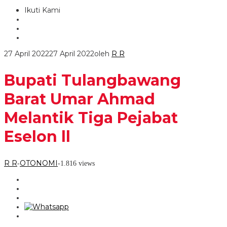
Ikuti Kami
27 April 2022
27 April 2022
oleh
R R
Bupati Tulangbawang
Barat Umar Ahmad
Melantik Tiga Pejabat
Eselon ll
R R
OTONOMI
-
-
1.816 views