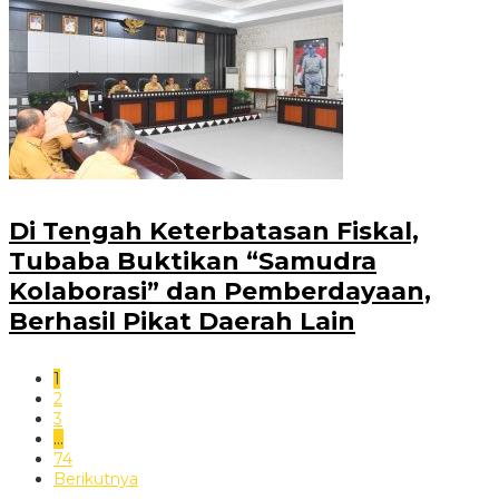
Di Tengah Keterbatasan Fiskal,
Tubaba Buktikan “Samudra
Kolaborasi” dan Pemberdayaan,
Berhasil Pikat Daerah Lain
1
2
3
…
74
Berikutnya