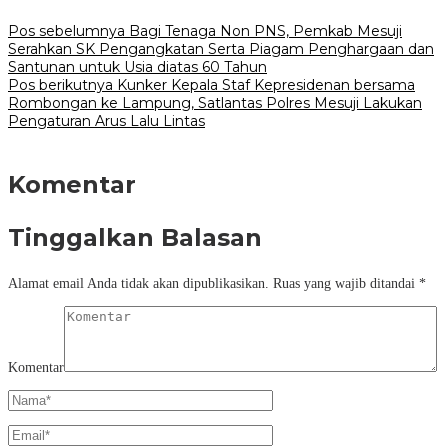
Pos sebelumnya
Bagi Tenaga Non PNS, Pemkab Mesuji
Serahkan SK Pengangkatan Serta Piagam Penghargaan dan
Santunan untuk Usia diatas 60 Tahun
Pos berikutnya
Kunker Kepala Staf Kepresidenan bersama
Rombongan ke Lampung, Satlantas Polres Mesuji Lakukan
Pengaturan Arus Lalu Lintas
Komentar
Tinggalkan Balasan
Alamat email Anda tidak akan dipublikasikan.
Ruas yang wajib ditandai
*
Komentar