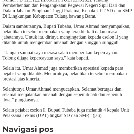
Pemberhentian dan Pengangkatan Pegawai Negeri Sipil Dari dan
Dalam Jabatan Pimpinan Tinggi Pratama, Kepala UPT SD dan SMP
Di Lingkungan Kabupaten Tulang bawang Barat.
Dalam sambutannya, Bupati Tubaba, Umar Ahmad menyampaikan,
pelantikan tersebut merupakan yang terakhir kali dalam masa
jabatannya. Untuk itu, dirinya mengingatkan kepada eselon ll yang
dilantik untuk mengemban amanah dengan sungguh-sungguh.
” Jangan sampai saya merasa salah memberikan kepercayaan.
Tolong dijaga kepercayaan saya,” kata bupati.
Selain itu, Umar Ahmad juga memberikan apresiasi kepada para
pejabat yang dilantik. Menurutnya, pelantikan tersebut merupakan
prestasi atas kinerja.
Selanjutnya Umar Ahmad mengucapkan, Selamat bertugas dan
selamat menjalankan amanah dengan sepenuh hati dan sepenuh
jiwa,” pungkasnya.
Selain pejabat eselon ll. Bupati Tubaba juga melantik 4 kepala Unit
Pelaksana Teknis (UPT) tingkat SD dan SMP,” (jau)
Navigasi pos