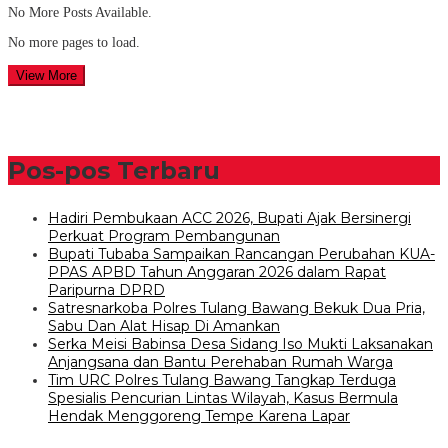
No More Posts Available.
No more pages to load.
View More
Pos-pos Terbaru
Hadiri Pembukaan ACC 2026, Bupati Ajak Bersinergi
Perkuat Program Pembangunan
Bupati Tubaba Sampaikan Rancangan Perubahan KUA-
PPAS APBD Tahun Anggaran 2026 dalam Rapat
Paripurna DPRD
Satresnarkoba Polres Tulang Bawang Bekuk Dua Pria,
Sabu Dan Alat Hisap Di Amankan
Serka Meisi Babinsa Desa Sidang Iso Mukti Laksanakan
Anjangsana dan Bantu Perehaban Rumah Warga
Tim URC Polres Tulang Bawang Tangkap Terduga
Spesialis Pencurian Lintas Wilayah, Kasus Bermula
Hendak Menggoreng Tempe Karena Lapar