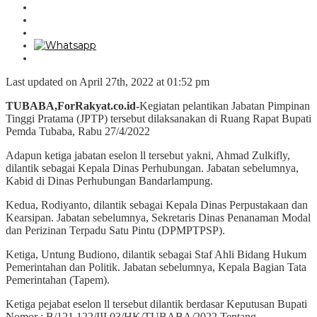
Last updated on April 27th, 2022 at 01:52 pm
TUBABA,ForRakyat.co.id-
Kegiatan pelantikan Jabatan Pimpinan
Tinggi Pratama (JPTP) tersebut dilaksanakan di Ruang Rapat Bupati
Pemda Tubaba, Rabu 27/4/2022
Adapun ketiga jabatan eselon ll tersebut yakni, Ahmad Zulkifly,
dilantik sebagai Kepala Dinas Perhubungan. Jabatan sebelumnya,
Kabid di Dinas Perhubungan Bandarlampung.
Kedua, Rodiyanto, dilantik sebagai Kepala Dinas Perpustakaan dan
Kearsipan. Jabatan sebelumnya, Sekretaris Dinas Penanaman Modal
dan Perizinan Terpadu Satu Pintu (DPMPTPSP).
Ketiga, Untung Budiono, dilantik sebagai Staf Ahli Bidang Hukum
Pemerintahan dan Politik. Jabatan sebelumnya, Kepala Bagian Tata
Pemerintahan (Tapem).
Ketiga pejabat eselon ll tersebut dilantik berdasar Keputusan Bupati
Nomor : B/121,122/III.03/HK/TUBABA/2022 Tentang