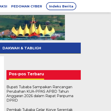
AKSI
PEDOMAN CYBER
Indeks Berita
DAKWAH & TABLIGH
Pos-pos Terbaru
Bupati Tubaba Sampaikan Rancangan
Perubahan KUA-PPAS APBD Tahun
Anggaran 2026 dalam Rapat Paripurna
DPRD
Pemkab Tubaba Gelar Korve Serentak