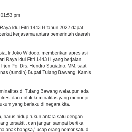
t 01:53 pm
aya Idul Fitri 1443 H tahun 2022 dapat
 berkat kerjasama antara pemerintah daerah
ia, Ir Joko Widodo, memberikan apresiasi
 Raya Idul Fitri 1443 H yang berjalan
 Irjen Pol Drs. Hendro Sugiatno, MM, saat
inas (rumdin) Bupati Tulang Bawang, Kamis
minalitas di Tulang Bawang walaupun ada
olres, dan untuk kriminalitas yang menonjol
ukum yang berlaku di negara kita.
, harus hidup rukun antara satu dengan
ang tersakiti, dan jangan sampai bertikai
ma anak bangsa,” ucap orang nomor satu di