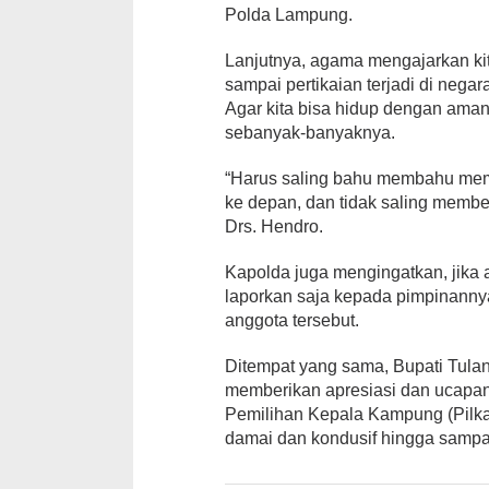
Polda Lampung.
Lanjutnya, agama mengajarkan kit
sampai pertikaian terjadi di neg
Agar kita bisa hidup dengan aman
sebanyak-banyaknya.
“Harus saling bahu membahu me
ke depan, dan tidak saling memb
Drs. Hendro.
Kapolda juga mengingatkan, jika 
laporkan saja kepada pimpinanny
anggota tersebut.
Ditempat yang sama, Bupati Tulan
memberikan apresiasi dan ucapan 
Pemilihan Kepala Kampung (Pilka
damai dan kondusif hingga sampai 