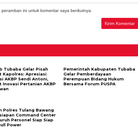
 peramban ini untuk komentar saya berikutnya.
 Tubaba Gelar Pisah
Pemerintah Kabupaten Tubaba
 Kapolres: Apresiasi
Gelar Pemberdayaan
si AKBP Sendi Antoni,
Perempuan Bidang Hukum
 Inovasi Pertanian AKBP
Bersama Forum PUSPA
wan
 Polres Tulang Bawang
siapan Command Center
luruh Personel Siap Siap
Full Power