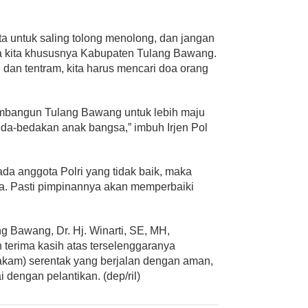
a untuk saling tolong menolong, dan jangan
ara kita khususnya Kabupaten Tulang Bawang.
 dan tentram, kita harus mencari doa orang
mbangun Tulang Bawang untuk lebih maju
eda-bedakan anak bangsa,” imbuh Irjen Pol
ada anggota Polri yang tidak baik, maka
a. Pasti pimpinannya akan memperbaiki
g Bawang, Dr. Hj. Winarti, SE, MH,
terima kasih atas terselenggaranya
kam) serentak yang berjalan dengan aman,
dengan pelantikan. (dep/ril)