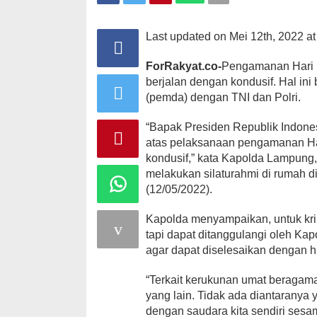
Last updated on Mei 12th, 2022 a
ForRakyat.co-
Pengamanan Hari R
berjalan dengan kondusif. Hal ini
(pemda) dengan TNI dan Polri.
“Bapak Presiden Republik Indones
atas pelaksanaan pengamanan Hari
kondusif,” kata Kapolda Lampung,
melakukan silaturahmi di rumah d
(12/05/2022).
Kapolda menyampaikan, untuk kri
tapi dapat ditanggulangi oleh Kap
agar dapat diselesaikan dengan h
“Terkait kerukunan umat beragama
yang lain. Tidak ada diantaranya y
dengan saudara kita sendiri sesa