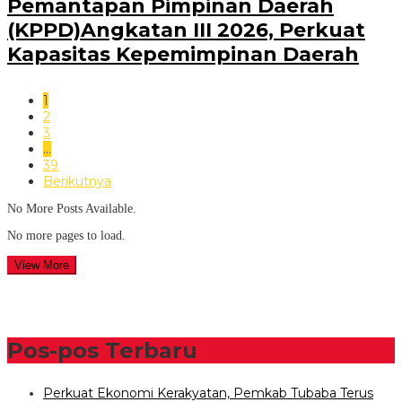
Pemantapan Pimpinan Daerah
(KPPD)Angkatan III 2026, Perkuat
Kapasitas Kepemimpinan Daerah
1
2
3
…
39
Berikutnya
No More Posts Available.
No more pages to load.
View More
Pos-pos Terbaru
Perkuat Ekonomi Kerakyatan, Pemkab Tubaba Terus