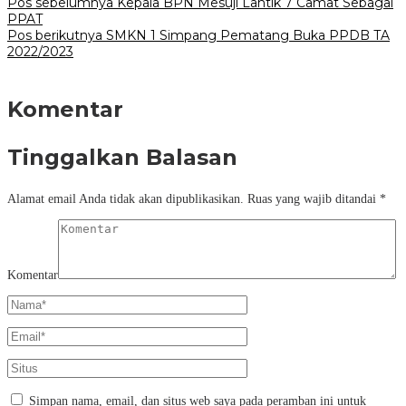
Pos sebelumnya
Kepala BPN Mesuji Lantik 7 Camat Sebagai
PPAT
Pos berikutnya
SMKN 1 Simpang Pematang Buka PPDB TA
2022/2023
Komentar
Tinggalkan Balasan
Alamat email Anda tidak akan dipublikasikan.
Ruas yang wajib ditandai
*
Komentar
Simpan nama, email, dan situs web saya pada peramban ini untuk