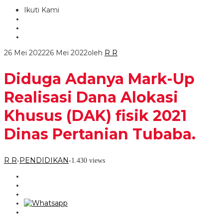
Ikuti Kami
26 Mei 2022
26 Mei 2022
oleh
R R
Diduga Adanya Mark-Up
Realisasi Dana Alokasi
Khusus (DAK) fisik 2021
Dinas Pertanian Tubaba.
R R
PENDIDIKAN
-
-
1.430 views