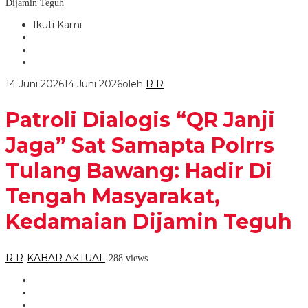
Dijamin Teguh
Ikuti Kami
14 Juni 2026
14 Juni 2026
oleh
R R
Patroli Dialogis “QR Janji
Jaga” Sat Samapta Polrrs
Tulang Bawang: Hadir Di
Tengah Masyarakat,
Kedamaian Dijamin Teguh
R R
KABAR AKTUAL
-
-
288 views