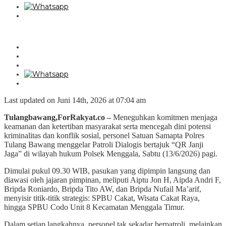
Last updated on Juni 14th, 2026 at 07:04 am
Tulangbawang,ForRakyat.co –
Meneguhkan komitmen menjaga
keamanan dan ketertiban masyarakat serta mencegah dini potensi
kriminalitas dan konflik sosial, personel Satuan Samapta Polres
Tulang Bawang menggelar Patroli Dialogis bertajuk “QR Janji
Jaga” di wilayah hukum Polsek Menggala, Sabtu (13/6/2026) pagi.
Dimulai pukul 09.30 WIB, pasukan yang dipimpin langsung dan
diawasi oleh jajaran pimpinan, meliputi Aiptu Jon H, Aipda Andri F,
Bripda Roniardo, Bripda Tito AW, dan Bripda Nufail Ma’arif,
menyisir titik-titik strategis: SPBU Cakat, Wisata Cakat Raya,
hingga SPBU Codo Unit 8 Kecamatan Menggala Timur.
Dalam setiap langkahnya, personel tak sekadar berpatroli, melainkan