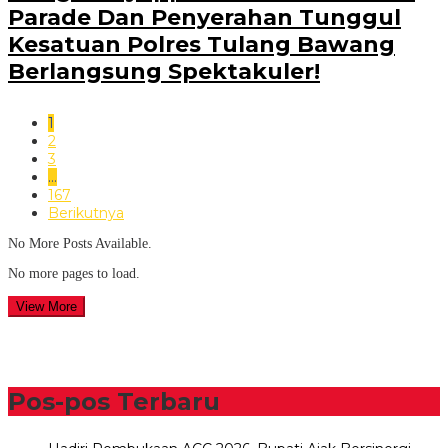
Parade Dan Penyerahan Tunggul
Kesatuan Polres Tulang Bawang
Berlangsung Spektakuler!
1
2
3
…
167
Berikutnya
No More Posts Available.
No more pages to load.
View More
Pos-pos Terbaru