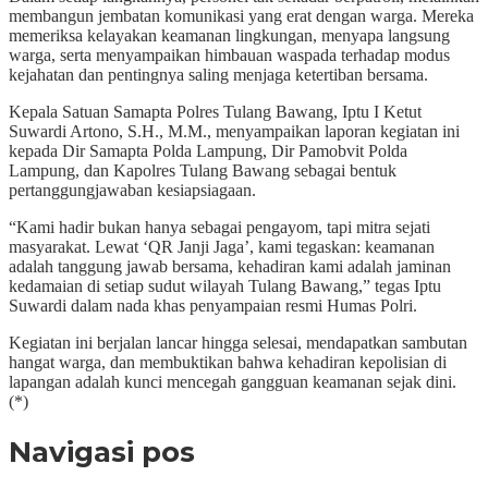
membangun jembatan komunikasi yang erat dengan warga. Mereka
memeriksa kelayakan keamanan lingkungan, menyapa langsung
warga, serta menyampaikan himbauan waspada terhadap modus
kejahatan dan pentingnya saling menjaga ketertiban bersama.
Kepala Satuan Samapta Polres Tulang Bawang, Iptu I Ketut
Suwardi Artono, S.H., M.M., menyampaikan laporan kegiatan ini
kepada Dir Samapta Polda Lampung, Dir Pamobvit Polda
Lampung, dan Kapolres Tulang Bawang sebagai bentuk
pertanggungjawaban kesiapsiagaan.
“Kami hadir bukan hanya sebagai pengayom, tapi mitra sejati
masyarakat. Lewat ‘QR Janji Jaga’, kami tegaskan: keamanan
adalah tanggung jawab bersama, kehadiran kami adalah jaminan
kedamaian di setiap sudut wilayah Tulang Bawang,” tegas Iptu
Suwardi dalam nada khas penyampaian resmi Humas Polri.
Kegiatan ini berjalan lancar hingga selesai, mendapatkan sambutan
hangat warga, dan membuktikan bahwa kehadiran kepolisian di
lapangan adalah kunci mencegah gangguan keamanan sejak dini.
(*)
Navigasi pos