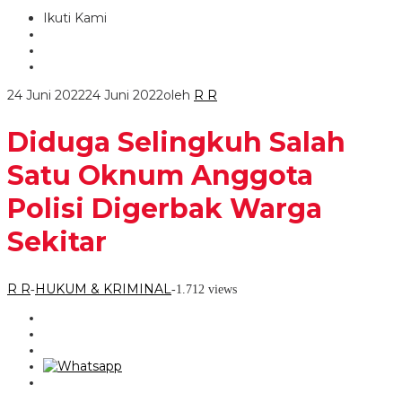
Ikuti Kami
24 Juni 2022
24 Juni 2022
oleh
R R
Diduga Selingkuh Salah
Satu Oknum Anggota
Polisi Digerbak Warga
Sekitar
R R
HUKUM & KRIMINAL
-
-
1.712 views