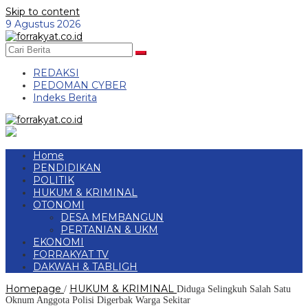
Skip to content
9 Agustus 2026
REDAKSI
PEDOMAN CYBER
Indeks Berita
Home
PENDIDIKAN
POLITIK
HUKUM & KRIMINAL
OTONOMI
DESA MEMBANGUN
PERTANIAN & UKM
EKONOMI
FORRAKYAT TV
DAKWAH & TABLIGH
Homepage
HUKUM & KRIMINAL
/
Diduga Selingkuh Salah Satu
Oknum Anggota Polisi Digerbak Warga Sekitar