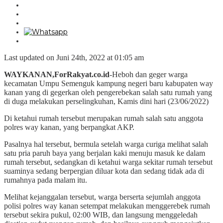
Last updated on Juni 24th, 2022 at 01:05 am
WAYKANAN,ForRakyat.co.id
-Heboh dan geger warga
kecamatan Umpu Semenguk kampung negeri baru kabupaten way
kanan yang di gegerkan oleh pengerebekan salah satu rumah yang
di duga melakukan perselingkuhan, Kamis dini hari (23/06/2022)
Di ketahui rumah tersebut merupakan rumah salah satu anggota
polres way kanan, yang berpangkat AKP.
Pasalnya hal tersebut, bermula setelah warga curiga melihat salah
satu pria paruh baya yang berjalan kaki menuju masuk ke dalam
rumah tersebut, sedangkan di ketahui warga sekitar rumah tersebut
suaminya sedang berpergian diluar kota dan sedang tidak ada di
rumahnya pada malam itu.
Melihat kejanggalan tersebut, warga berserta sejumlah anggota
polisi polres way kanan setempat melakukan menggerebek rumah
tersebut sekira pukul, 02:00 WIB, dan langsung menggeledah