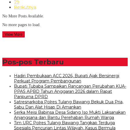
79
Berikutnya
No More Posts Available.
No more pages to load.
View More
Pos-pos Terbaru
Hadiri Pembukaan ACC 2026, Bupati Ajak Bersinergi
Perkuat Program Pembangunan
Bupati Tubaba Sampaikan Rancangan Perubahan KUA-
PPAS APBD Tahun Anggaran 2026 dalam Rapat
Paripurna DPRD
Satresnarkoba Polres Tulang Bawang Bekuk Dua Pria,
Sabu Dan Alat Hisap Di Amankan
Serka Meisi Babinsa Desa Sidang Iso Mukti Laksanakan
Anjangsana dan Bantu Perehaban Rumah Warga
Tim URC Polres Tulang Bawang Tangkap Terduga
Spesialis Pencurian Lintas Wilayah, Kasus Bermula