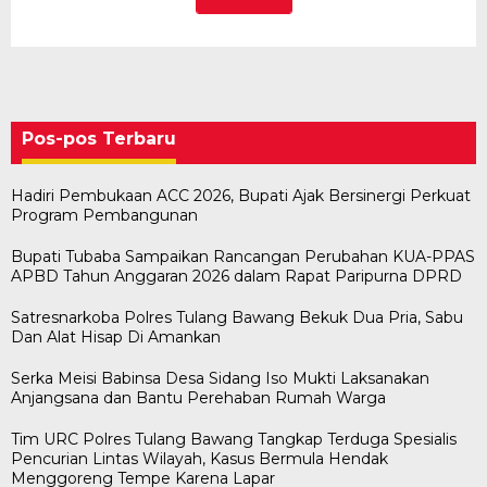
Pos-pos Terbaru
Hadiri Pembukaan ACC 2026, Bupati Ajak Bersinergi Perkuat
Program Pembangunan
Bupati Tubaba Sampaikan Rancangan Perubahan KUA-PPAS
APBD Tahun Anggaran 2026 dalam Rapat Paripurna DPRD
Satresnarkoba Polres Tulang Bawang Bekuk Dua Pria, Sabu
Dan Alat Hisap Di Amankan
Serka Meisi Babinsa Desa Sidang Iso Mukti Laksanakan
Anjangsana dan Bantu Perehaban Rumah Warga
Tim URC Polres Tulang Bawang Tangkap Terduga Spesialis
Pencurian Lintas Wilayah, Kasus Bermula Hendak
Menggoreng Tempe Karena Lapar