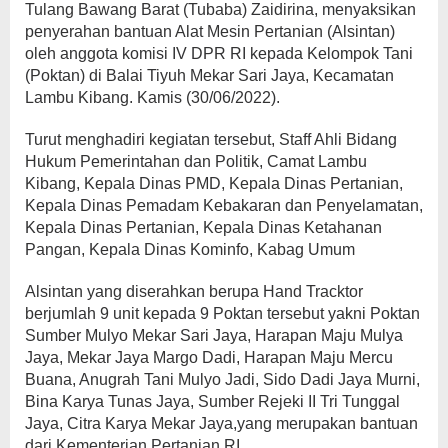
Tulang Bawang Barat (Tubaba) Zaidirina, menyaksikan
penyerahan bantuan Alat Mesin Pertanian (Alsintan)
oleh anggota komisi IV DPR RI kepada Kelompok Tani
(Poktan) di Balai Tiyuh Mekar Sari Jaya, Kecamatan
Lambu Kibang. Kamis (30/06/2022).
Turut menghadiri kegiatan tersebut, Staff Ahli Bidang
Hukum Pemerintahan dan Politik, Camat Lambu
Kibang, Kepala Dinas PMD, Kepala Dinas Pertanian,
Kepala Dinas Pemadam Kebakaran dan Penyelamatan,
Kepala Dinas Pertanian, Kepala Dinas Ketahanan
Pangan, Kepala Dinas Kominfo, Kabag Umum
Alsintan yang diserahkan berupa Hand Tracktor
berjumlah 9 unit kepada 9 Poktan tersebut yakni Poktan
Sumber Mulyo Mekar Sari Jaya, Harapan Maju Mulya
Jaya, Mekar Jaya Margo Dadi, Harapan Maju Mercu
Buana, Anugrah Tani Mulyo Jadi, Sido Dadi Jaya Murni,
Bina Karya Tunas Jaya, Sumber Rejeki II Tri Tunggal
Jaya, Citra Karya Mekar Jaya,yang merupakan bantuan
dari Kementerian Pertanian RI.