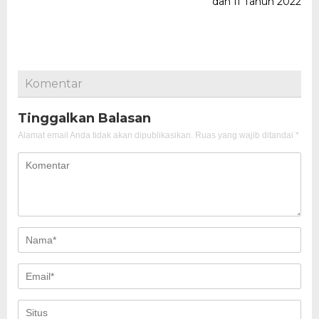
dan II Tahun 2022
Komentar
Tinggalkan Balasan
Alamat email Anda tidak akan dipublikasikan.
Ruas yang wajib ditandai
*