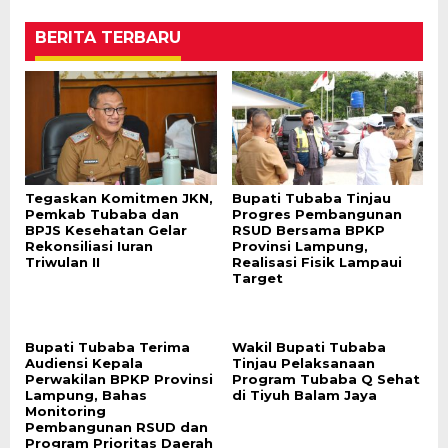
BERITA TERBARU
Tegaskan Komitmen JKN,
Bupati Tubaba Tinjau
Pemkab Tubaba dan
Progres Pembangunan
BPJS Kesehatan Gelar
RSUD Bersama BPKP
Rekonsiliasi Iuran
Provinsi Lampung,
Triwulan II
Realisasi Fisik Lampaui
Target
Bupati Tubaba Terima
Wakil Bupati Tubaba
Audiensi Kepala
Tinjau Pelaksanaan
Perwakilan BPKP Provinsi
Program Tubaba Q Sehat
Lampung, Bahas
di Tiyuh Balam Jaya
Monitoring
Pembangunan RSUD dan
Program Prioritas Daerah