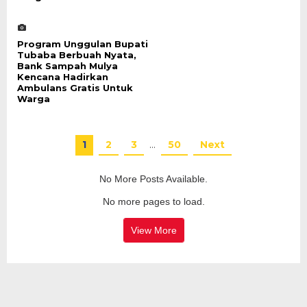
Program Unggulan Bupati
Tubaba Berbuah Nyata,
Bank Sampah Mulya
Kencana Hadirkan
Ambulans Gratis Untuk
Warga
1
2
3
…
50
Next
No More Posts Available.
No more pages to load.
View More