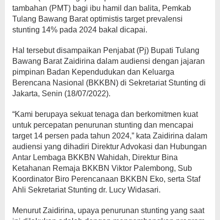
tambahan (PMT) bagi ibu hamil dan balita, Pemkab
Tulang Bawang Barat optimistis target prevalensi
stunting 14% pada 2024 bakal dicapai.
Hal tersebut disampaikan Penjabat (Pj) Bupati Tulang
Bawang Barat Zaidirina dalam audiensi dengan jajaran
pimpinan Badan Kependudukan dan Keluarga
Berencana Nasional (BKKBN) di Sekretariat Stunting di
Jakarta, Senin (18/07/2022).
“Kami berupaya sekuat tenaga dan berkomitmen kuat
untuk percepatan penurunan stunting dan mencapai
target 14 persen pada tahun 2024,” kata Zaidirina dalam
audiensi yang dihadiri Direktur Advokasi dan Hubungan
Antar Lembaga BKKBN Wahidah, Direktur Bina
Ketahanan Remaja BKKBN Viktor Palembong, Sub
Koordinator Biro Perencanaan BKKBN Eko, serta Staf
Ahli Sekretariat Stunting dr. Lucy Widasari.
Menurut Zaidirina, upaya penurunan stunting yang saat