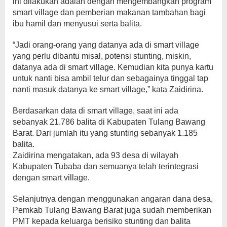
ini dilakukan adalah dengan mengembangkan program
smart village dan pemberian makanan tambahan bagi
ibu hamil dan menyusui serta balita.
“Jadi orang-orang yang datanya ada di smart village
yang perlu dibantu misal, potensi stunting, miskin,
datanya ada di smart village. Kemudian kita punya kartu
untuk nanti bisa ambil telur dan sebagainya tinggal tap
nanti masuk datanya ke smart village,” kata Zaidirina.
Berdasarkan data di smart village, saat ini ada
sebanyak 21.786 balita di Kabupaten Tulang Bawang
Barat. Dari jumlah itu yang stunting sebanyak 1.185
balita.
Zaidirina mengatakan, ada 93 desa di wilayah
Kabupaten Tubaba dan semuanya telah terintegrasi
dengan smart village.
Selanjutnya dengan menggunakan angaran dana desa,
Pemkab Tulang Bawang Barat juga sudah memberikan
PMT kepada keluarga berisiko stunting dan balita