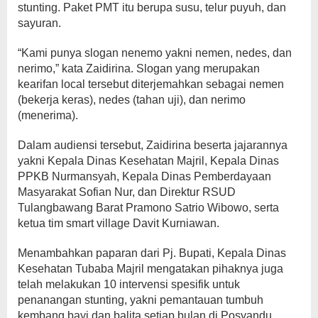
stunting. Paket PMT itu berupa susu, telur puyuh, dan
sayuran.
“Kami punya slogan nenemo yakni nemen, nedes, dan
nerimo,” kata Zaidirina. Slogan yang merupakan
kearifan local tersebut diterjemahkan sebagai nemen
(bekerja keras), nedes (tahan uji), dan nerimo
(menerima).
Dalam audiensi tersebut, Zaidirina beserta jajarannya
yakni Kepala Dinas Kesehatan Majril, Kepala Dinas
PPKB Nurmansyah, Kepala Dinas Pemberdayaan
Masyarakat Sofian Nur, dan Direktur RSUD
Tulangbawang Barat Pramono Satrio Wibowo, serta
ketua tim smart village Davit Kurniawan.
Menambahkan paparan dari Pj. Bupati, Kepala Dinas
Kesehatan Tubaba Majril mengatakan pihaknya juga
telah melakukan 10 intervensi spesifik untuk
penanangan stunting, yakni pemantauan tumbuh
kembang bayi dan balita setiap bulan di Posyandu,