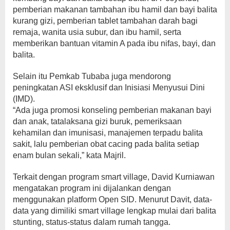
pemberian makanan tambahan ibu hamil dan bayi balita
kurang gizi, pemberian tablet tambahan darah bagi
remaja, wanita usia subur, dan ibu hamil, serta
memberikan bantuan vitamin A pada ibu nifas, bayi, dan
balita.
Selain itu Pemkab Tubaba juga mendorong
peningkatan ASI eksklusif dan Inisiasi Menyusui Dini
(IMD).
“Ada juga promosi konseling pemberian makanan bayi
dan anak, tatalaksana gizi buruk, pemeriksaan
kehamilan dan imunisasi, manajemen terpadu balita
sakit, lalu pemberian obat cacing pada balita setiap
enam bulan sekali,” kata Majril.
Terkait dengan program smart village, David Kurniawan
mengatakan program ini dijalankan dengan
menggunakan platform Open SID. Menurut Davit, data-
data yang dimiliki smart village lengkap mulai dari balita
stunting, status-status dalam rumah tangga.