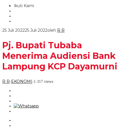
Ikuti Kami
25 Juli 2022
25 Juli 2022
oleh
R R
Pj. Bupati Tubaba
Menerima Audiensi Bank
Lampung KCP Dayamurni
R R
EKONOMI
-
-
1.317 views