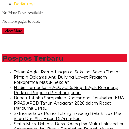
Berikutnya
No More Posts Available.
No more pages to load.
View More
Pos-pos Terbaru
Tekan Angka Perundungan di Sekolah, Sekda Tubaba
Pimpin Deklarasi Anti-Bullying Lewat Program
Forkopimda Masuk Sekolah
Hadiri Pembukaan ACC 2026, Bupati Ajak Bersinergi
Perkuat Program Pembangunan
Bupati Tubaba Sampaikan Rancangan Perubahan KUA-
PPAS APBD Tahun Anggaran 2026 dalam Rapat
Paripurna DPRD
Satresnarkoba Polres Tulang Bawang Bekuk Dua Pria,
Sabu Dan Alat Hisap Di Amankan
Serka Meisi Babinsa Desa Sidang Iso Mukti Laksanakan