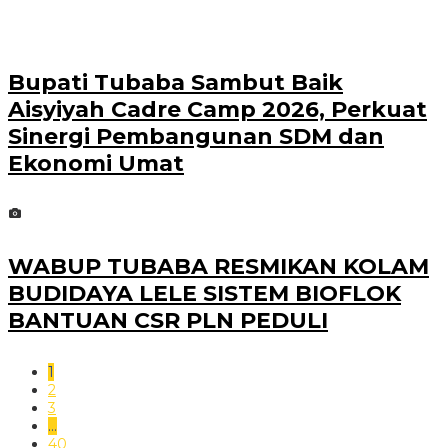
Bupati Tubaba Sambut Baik
Aisyiyah Cadre Camp 2026, Perkuat
Sinergi Pembangunan SDM dan
Ekonomi Umat
WABUP TUBABA RESMIKAN KOLAM
BUDIDAYA LELE SISTEM BIOFLOK
BANTUAN CSR PLN PEDULI
1
2
3
…
40