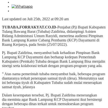
Last updated on Juli 25th, 2022 at 09:20 am
TUBABA,FORRAKYAT.CO.ID-
Penjabat (Pj) Bupati Kabupaten
Tulang Bawang Barat (Tubaba) Zaidirina, didampingi Asisten
Bidang Administrasi Umum Rasyidi, menerima audiensi Pimpinan
Bank Lampung Kantor Cabang Pembantu (KCP) Dayamurni di
Ruang Kerjanya, pada Senin (25/07/2022).
Pj. Bupati Zaidirina, menyambut baik kehadiran Pimpinan Bank
Lampung KCP Dayamurni dan berharap kedepan Pemerintah
Kabupaten (Pemkab) Tubaba dengan Bank Lampung Bisa menjalin
sinergi serta kolaborasi terkait dengan program-program yang ada.
” Atas nama pemerintah tubaba menyambut baik, beberapa program
diantaranya terkait penerapan samsat tiyuh (desa). Menurutnya saat
ini beberapa tiyuh di Kabupaten Tubaba sudah mulai menerapkan
samsat tiyuh, jelasnya
Dalam kesempatan tersebut, Pj. Bupati Zaidirina menerangkan
dia meminta agar Bank Lampung KCP Dayamurni ikut bersinergi
dengan beberapa dinas terkait untuk mensukseskan program