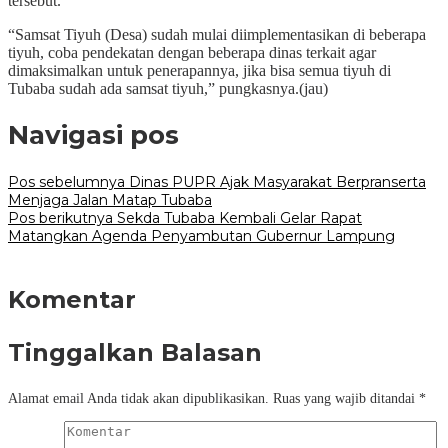
tersebut.
“Samsat Tiyuh (Desa) sudah mulai diimplementasikan di beberapa
tiyuh, coba pendekatan dengan beberapa dinas terkait agar
dimaksimalkan untuk penerapannya, jika bisa semua tiyuh di
Tubaba sudah ada samsat tiyuh,” pungkasnya.(jau)
Navigasi pos
Pos sebelumnya
Dinas PUPR Ajak Masyarakat Berpranserta
Menjaga Jalan Matap Tubaba
Pos berikutnya
Sekda Tubaba Kembali Gelar Rapat
Matangkan Agenda Penyambutan Gubernur Lampung
Komentar
Tinggalkan Balasan
Alamat email Anda tidak akan dipublikasikan.
Ruas yang wajib ditandai
*