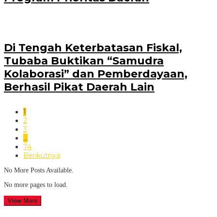
Di Tengah Keterbatasan Fiskal,
Tubaba Buktikan “Samudra
Kolaborasi” dan Pemberdayaan,
Berhasil Pikat Daerah Lain
1
2
3
…
74
Berikutnya
No More Posts Available.
No more pages to load.
View More