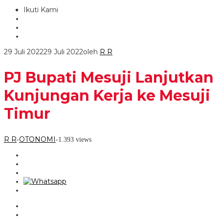
Ikuti Kami
29 Juli 2022
29 Juli 2022
oleh
R R
PJ Bupati Mesuji Lanjutkan
Kunjungan Kerja ke Mesuji
Timur
R R
OTONOMI
-
-
1.393 views