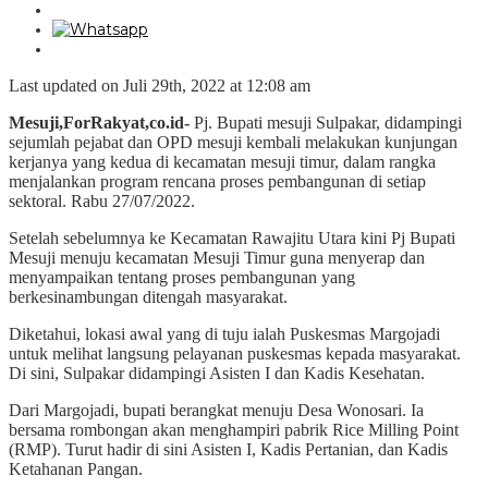
Last updated on Juli 29th, 2022 at 12:08 am
Mesuji,ForRakyat,co.id-
Pj. Bupati mesuji Sulpakar, didampingi
sejumlah pejabat dan OPD mesuji kembali melakukan kunjungan
kerjanya yang kedua di kecamatan mesuji timur, dalam rangka
menjalankan program rencana proses pembangunan di setiap
sektoral. Rabu 27/07/2022.
Setelah sebelumnya ke Kecamatan Rawajitu Utara kini Pj Bupati
Mesuji menuju kecamatan Mesuji Timur guna menyerap dan
menyampaikan tentang proses pembangunan yang
berkesinambungan ditengah masyarakat.
Diketahui, lokasi awal yang di tuju ialah Puskesmas Margojadi
untuk melihat langsung pelayanan puskesmas kepada masyarakat.
Di sini, Sulpakar didampingi Asisten I dan Kadis Kesehatan.
Dari Margojadi, bupati berangkat menuju Desa Wonosari. Ia
bersama rombongan akan menghampiri pabrik Rice Milling Point
(RMP). Turut hadir di sini Asisten I, Kadis Pertanian, dan Kadis
Ketahanan Pangan.