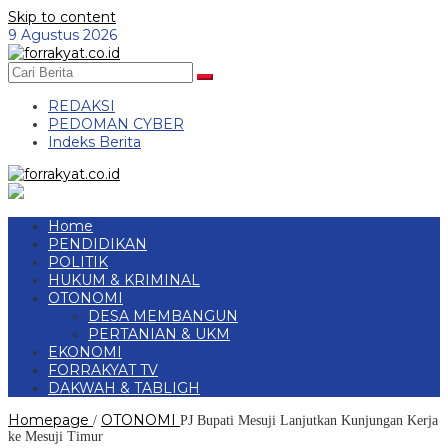
Skip to content
9 Agustus 2026
REDAKSI
PEDOMAN CYBER
Indeks Berita
Home
PENDIDIKAN
POLITIK
HUKUM & KRIMINAL
OTONOMI
DESA MEMBANGUN
PERTANIAN & UKM
EKONOMI
FORRAKYAT TV
DAKWAH & TABLIGH
Homepage
OTONOMI
/
PJ Bupati Mesuji Lanjutkan Kunjungan Kerja
ke Mesuji Timur