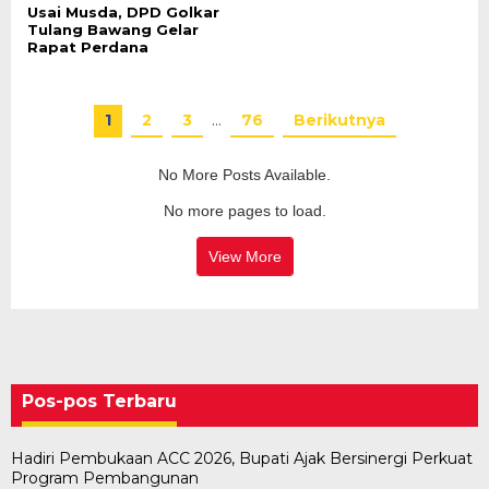
Usai Musda, DPD Golkar
Tulang Bawang Gelar
Rapat Perdana
1
2
3
…
76
Berikutnya
No More Posts Available.
No more pages to load.
View More
Pos-pos Terbaru
Hadiri Pembukaan ACC 2026, Bupati Ajak Bersinergi Perkuat
Program Pembangunan