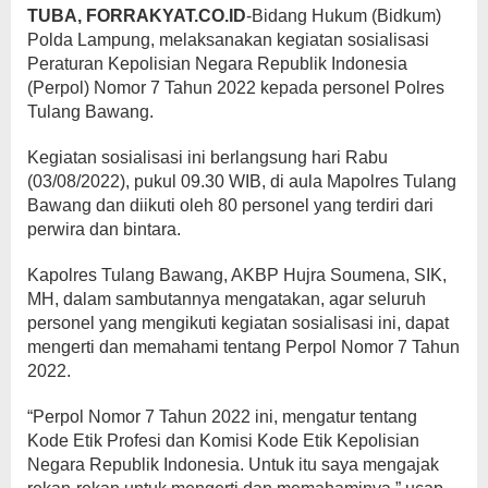
TUBA, FORRAKYAT.CO.ID
-Bidang Hukum (Bidkum)
Polda Lampung, melaksanakan kegiatan sosialisasi
Peraturan Kepolisian Negara Republik Indonesia
(Perpol) Nomor 7 Tahun 2022 kepada personel Polres
Tulang Bawang.
Kegiatan sosialisasi ini berlangsung hari Rabu
(03/08/2022), pukul 09.30 WIB, di aula Mapolres Tulang
Bawang dan diikuti oleh 80 personel yang terdiri dari
perwira dan bintara.
Kapolres Tulang Bawang, AKBP Hujra Soumena, SIK,
MH, dalam sambutannya mengatakan, agar seluruh
personel yang mengikuti kegiatan sosialisasi ini, dapat
mengerti dan memahami tentang Perpol Nomor 7 Tahun
2022.
“Perpol Nomor 7 Tahun 2022 ini, mengatur tentang
Kode Etik Profesi dan Komisi Kode Etik Kepolisian
Negara Republik Indonesia. Untuk itu saya mengajak