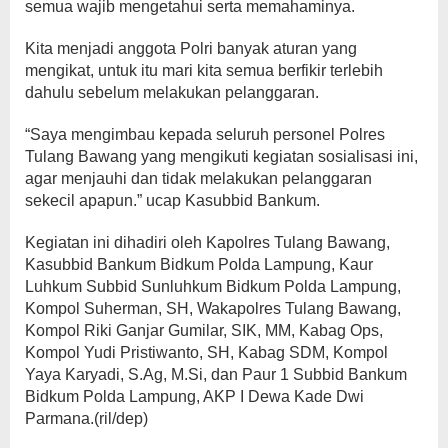
semua wajib mengetahui serta memahaminya.
Kita menjadi anggota Polri banyak aturan yang
mengikat, untuk itu mari kita semua berfikir terlebih
dahulu sebelum melakukan pelanggaran.
“Saya mengimbau kepada seluruh personel Polres
Tulang Bawang yang mengikuti kegiatan sosialisasi ini,
agar menjauhi dan tidak melakukan pelanggaran
sekecil apapun.” ucap Kasubbid Bankum.
Kegiatan ini dihadiri oleh Kapolres Tulang Bawang,
Kasubbid Bankum Bidkum Polda Lampung, Kaur
Luhkum Subbid Sunluhkum Bidkum Polda Lampung,
Kompol Suherman, SH, Wakapolres Tulang Bawang,
Kompol Riki Ganjar Gumilar, SIK, MM, Kabag Ops,
Kompol Yudi Pristiwanto, SH, Kabag SDM, Kompol
Yaya Karyadi, S.Ag, M.Si, dan Paur 1 Subbid Bankum
Bidkum Polda Lampung, AKP I Dewa Kade Dwi
Parmana.(ril/dep)