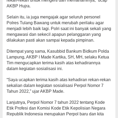
rekan-rekan untuk mengerti dan memahaminya,” ucap
AKBP Hujra.
Selain itu, ia juga mengajak agar seluruh personel
Polres Tulang Bawang untuk merubah perilaku agar
menjadi lebih baik lagi. Polri saat ini banyak sekali yang
mengawasi dan sekecil apapun pelanggaran yang
dilakukan pasti akan sampai kepada pimpinan.
Ditempat yang sama, Kasubbid Bankum Bidkum Polda
Lampung, AKBP I Made Kartika, SH, MH, selaku Ketua
Tim mengucapkan terima kasih atas kehadirannya
dalam kegiatan sosialisasi ini.
“Saya ucapkan terima kasih atas kehadiran rekan-rekan
sekalian dalam kegiatan sosialisasi Perpol Nomor 7
Tahun 2022,” ujar AKBP Made.
Lanjutnya, Perpol Nomor 7 tahun 2022 tentang Kode
Etik Profesi dan Komisi Kode Etik Kepolisian Negara
Republik Indonesia merupakan Perpol baru dan kita