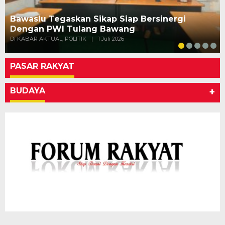
Bawaslu Tegaskan Sikap Siap Bersinergi
Dengan PWI Tulang Bawang
Di KABAR AKTUAL, POLITIK
|
1 Juli 2026
PASAR RAKYAT
BUDAYA
+