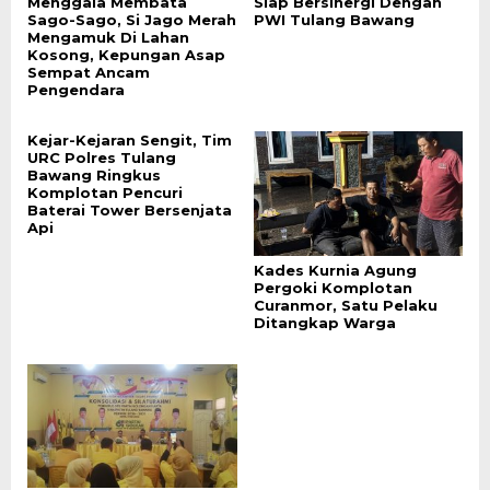
Menggala Membata
Siap Bersinergi Dengan
Sago-Sago, Si Jago Merah
PWI Tulang Bawang
Mengamuk Di Lahan
Kosong, Kepungan Asap
Sempat Ancam
Pengendara
Kejar-Kejaran Sengit, Tim
URC Polres Tulang
Bawang Ringkus
Komplotan Pencuri
Baterai Tower Bersenjata
Api
Kades Kurnia Agung
Pergoki Komplotan
Curanmor, Satu Pelaku
Ditangkap Warga