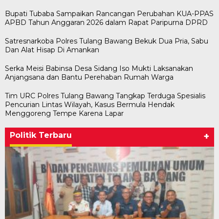
Bupati Tubaba Sampaikan Rancangan Perubahan KUA-PPAS
APBD Tahun Anggaran 2026 dalam Rapat Paripurna DPRD
Satresnarkoba Polres Tulang Bawang Bekuk Dua Pria, Sabu
Dan Alat Hisap Di Amankan
Serka Meisi Babinsa Desa Sidang Iso Mukti Laksanakan
Anjangsana dan Bantu Perehaban Rumah Warga
Tim URC Polres Tulang Bawang Tangkap Terduga Spesialis
Pencurian Lintas Wilayah, Kasus Bermula Hendak
Menggoreng Tempe Karena Lapar
Politik Terbaru
+