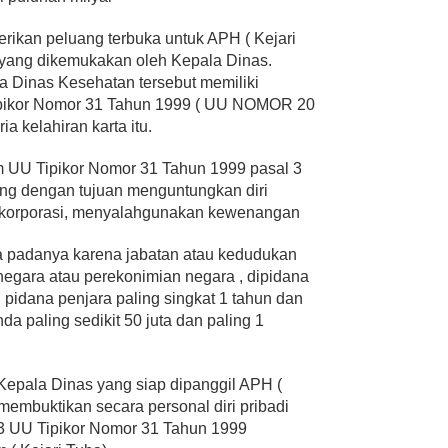
rikan peluang terbuka untuk APH ( Kejari
a yang dikemukakan oleh Kepala Dinas.
a Dinas Kesehatan tersebut memiliki
ipikor Nomor 31 Tahun 1999 ( UU NOMOR 20
a kelahiran karta itu.
 UU Tipikor Nomor 31 Tahun 1999 pasal 3
yang dengan tujuan menguntungkan diri
tu korporasi, menyalahgunakan kewenangan
a padanya karena jabatan atau kedudukan
egara atau perekonimian negara , dipidana
pidana penjara paling singkat 1 tahun dan
da paling sedikit 50 juta dan paling 1
 Kepala Dinas yang siap dipanggil APH (
embuktikan secara personal diri pribadi
3 UU Tipikor Nomor 31 Tahun 1999