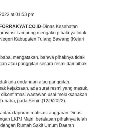
2022 at 01:53 pm
FORRAKYAT.CO.ID-
Dinas Kesehatan
provinsi Lampung mengaku pihaknya tidak
 Negeri Kabupaten Tulang Bawang (Kejari
ubaba, mengatakan, bahwa pihaknya tidak
an atau panggilan secara resmi dari pihak
idak ada undangan atau panggilan.
ihak kejaksaan, ada surat resmi yang masuk.
t dikonfirmasi wartawan usai melaksanakan
 Tubaba, pada Senin (12/9/2022).
 antara laporan realisasi anggaran Dinas
gan LKPJ Majril beralasan pihaknya telah
an dengan Rumah Sakit Umum Daerah