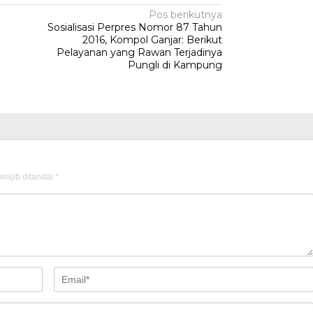
Pos berikutnya
Sosialisasi Perpres Nomor 87 Tahun
2016, Kompol Ganjar: Berikut
Pelayanan yang Rawan Terjadinya
Pungli di Kampung
wajib ditandai
*