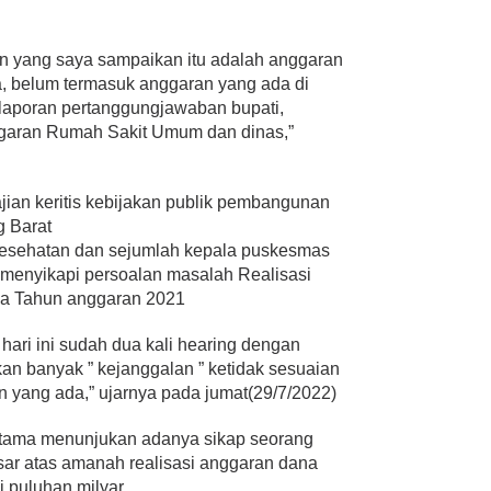
kan yang saya sampaikan itu adalah anggaran
a, belum termasuk anggaran yang ada di
laporan pertanggungjawaban bupati,
ggaran Rumah Sakit Umum dan dinas,”
jian keritis kebijakan publik pembangunan
 Barat
kesehatan dan sejumlah kepala puskesmas
menyikapi persoalan masalah Realisasi
a Tahun anggaran 2021
ari ini sudah dua kali hearing dengan
an banyak ” kejanggalan ” ketidak sesuaian
yang ada,” ujarnya pada jumat(29/7/2022)
ertama menunjukan adanya sikap seorang
sar atas amanah realisasi anggaran dana
 puluhan milyar