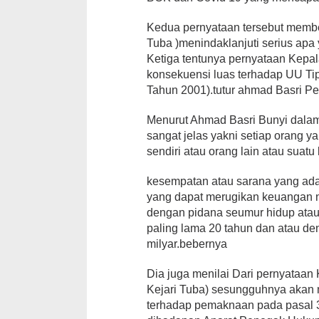
Kedua pernyataan tersebut membe
Tuba )menindaklanjuti serius ap
Ketiga tentunya pernyataan Kepal
konsekuensi luas terhadap UU T
Tahun 2001).tutur ahmad Basri Peri
Menurut Ahmad Basri Bunyi dalam
sangat jelas yakni setiap orang 
sendiri atau orang lain atau sua
kesempatan atau sarana yang ad
yang dapat merugikan keuangan n
dengan pidana seumur hidup atau 
paling lama 20 tahun dan atau den
milyar.bebernya
Dia juga menilai Dari pernyataan
Kejari Tuba) sesungguhnya akan m
terhadap pemaknaan pada pasal 