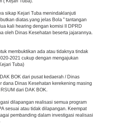
( Kejari Tuba).
a sikap Kejari Tuba menindaklanjuti
butkan diatas.yang jelas Bola ” tantangan
 dua kali hearing dengan komisi ll DPRD
a oleh Dinas Kesehatan beserta jajarannya.
uk membuktikan ada atau tidaknya tindak
020-2021 cukup dengan mengajukan
ejari Tuba)
 DAK BOK dari pusat kedaerah / Dinas
er dana Dinas Kesehatan kerekening masing
n RSUM dari DAK BOK.
igasi dilapangan realisasi semua program
A sesuai atau tidak dilapangan. Keempat
gai pembanding dalam investigasi realisasi
)