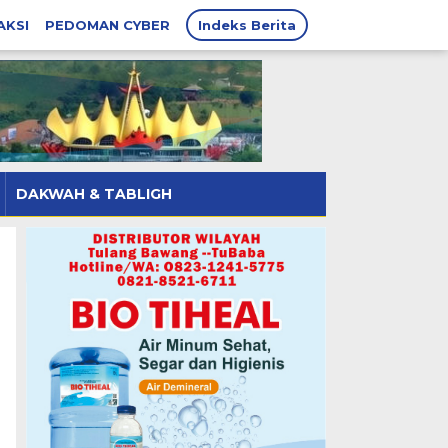
AKSI
PEDOMAN CYBER
Indeks Berita
DAKWAH & TABLIGH