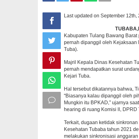
Tuba
Last updated on September 12th, 
TUBABA,
Kabupaten Tulang Bawang Barat 
pernah dipanggil oleh Kejaksaan
Tuba).
Majril Kepala Dinas Kesehatan T
pernah mendapatkan surat undang
Kejari Tuba.
Hal tersebut dikatannya bahwa, T
“Biasanya kalau dipanggil oleh p
Mungkin itu BPKAD,” ujarnya saa
hearing di ruang Komisi ll, DPRD
Terkait, dugaan ketidak sinkronan
Kesehatan Tubaba tahun 2021 den
melakukan sinkronisasi anggar