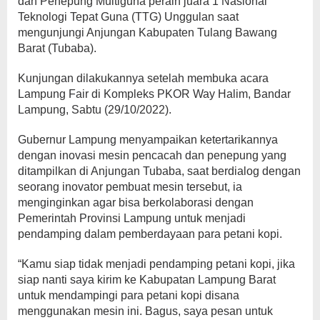
dan Penepung Multiguna peraih juara 1 Nasional
Teknologi Tepat Guna (TTG) Unggulan saat
mengunjungi Anjungan Kabupaten Tulang Bawang
Barat (Tubaba).
Kunjungan dilakukannya setelah membuka acara
Lampung Fair di Kompleks PKOR Way Halim, Bandar
Lampung, Sabtu (29/10/2022).
Gubernur Lampung menyampaikan ketertarikannya
dengan inovasi mesin pencacah dan penepung yang
ditampilkan di Anjungan Tubaba, saat berdialog dengan
seorang inovator pembuat mesin tersebut, ia
menginginkan agar bisa berkolaborasi dengan
Pemerintah Provinsi Lampung untuk menjadi
pendamping dalam pemberdayaan para petani kopi.
“Kamu siap tidak menjadi pendamping petani kopi, jika
siap nanti saya kirim ke Kabupatan Lampung Barat
untuk mendampingi para petani kopi disana
menggunakan mesin ini. Bagus, saya pesan untuk