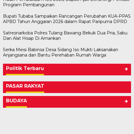
Program Pembangunan
Bupati Tubaba Sampaikan Rancangan Perubahan KUA-PPAS
APBD Tahun Anggaran 2026 dalam Rapat Paripurna DPRD
Satresnarkoba Polres Tulang Bawang Bekuk Dua Pria, Sabu
Dan Alat Hisap Di Amankan
Serka Meisi Babinsa Desa Sidang Iso Mukti Laksanakan
Anjangsana dan Bantu Perehaban Rumah Warga
Politik Terbaru
+
PASAR RAKYAT
BUDAYA
+