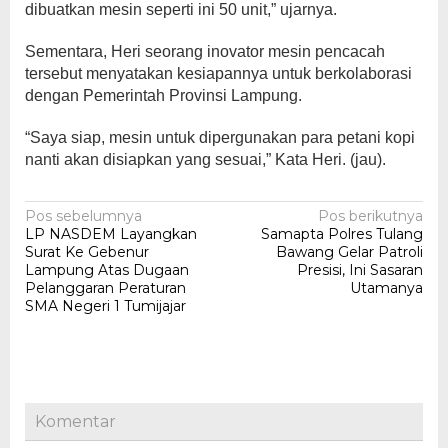
dibuatkan mesin seperti ini 50 unit,” ujarnya.
Sementara, Heri seorang inovator mesin pencacah
tersebut menyatakan kesiapannya untuk berkolaborasi
dengan Pemerintah Provinsi Lampung.
“Saya siap, mesin untuk dipergunakan para petani kopi
nanti akan disiapkan yang sesuai,” Kata Heri. (jau).
Navigasi
Pos sebelumnya
Pos berikutnya
LP NASDEM Layangkan
Samapta Polres Tulang
pos
Surat Ke Gebenur
Bawang Gelar Patroli
Lampung Atas Dugaan
Presisi, Ini Sasaran
Pelanggaran Peraturan
Utamanya
SMA Negeri 1 Tumijajar
Komentar