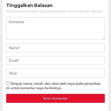
Tinggalkan Balasan
Alamat email Anda tidak akan dipublikasikan.
Ruas yang wajib ditandai
*
Simpan nama, email, dan situs web saya pada peramban
ini untuk komentar saya berikutnya.