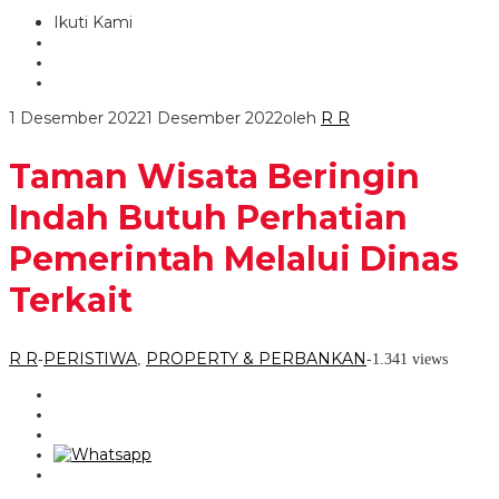
Ikuti Kami
1 Desember 2022
1 Desember 2022
oleh
R R
Taman Wisata Beringin
Indah Butuh Perhatian
Pemerintah Melalui Dinas
Terkait
R R
PERISTIWA
PROPERTY & PERBANKAN
-
,
-
1.341 views