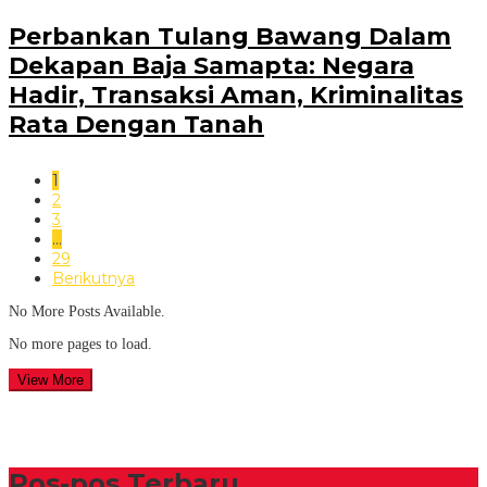
Perbankan Tulang Bawang Dalam
Dekapan Baja Samapta: Negara
Hadir, Transaksi Aman, Kriminalitas
Rata Dengan Tanah
1
2
3
…
29
Berikutnya
No More Posts Available.
No more pages to load.
View More
Pos-pos Terbaru