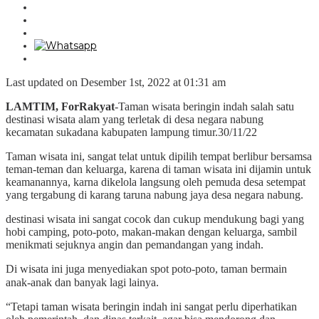
Last updated on Desember 1st, 2022 at 01:31 am
LAMTIM, ForRakyat
-Taman wisata beringin indah salah satu
destinasi wisata alam yang terletak di desa negara nabung
kecamatan sukadana kabupaten lampung timur.30/11/22
Taman wisata ini, sangat telat untuk dipilih tempat berlibur bersamsa
teman-teman dan keluarga, karena di taman wisata ini dijamin untuk
keamanannya, karna dikelola langsung oleh pemuda desa setempat
yang tergabung di karang taruna nabung jaya desa negara nabung.
destinasi wisata ini sangat cocok dan cukup mendukung bagi yang
hobi camping, poto-poto, makan-makan dengan keluarga, sambil
menikmati sejuknya angin dan pemandangan yang indah.
Di wisata ini juga menyediakan spot poto-poto, taman bermain
anak-anak dan banyak lagi lainya.
“Tetapi taman wisata beringin indah ini sangat perlu diperhatikan