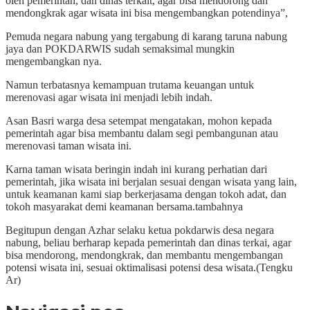
oleh pemerintah, dan dinas terkait, agar bisa mendorong dan
mendongkrak agar wisata ini bisa mengembangkan potendinya”,
Pemuda negara nabung yang tergabung di karang taruna nabung
jaya dan POKDARWIS sudah semaksimal mungkin
mengembangkan nya.
Namun terbatasnya kemampuan trutama keuangan untuk
merenovasi agar wisata ini menjadi lebih indah.
Asan Basri warga desa setempat mengatakan, mohon kepada
pemerintah agar bisa membantu dalam segi pembangunan atau
merenovasi taman wisata ini.
Karna taman wisata beringin indah ini kurang perhatian dari
pemerintah, jika wisata ini berjalan sesuai dengan wisata yang lain,
untuk keamanan kami siap berkerjasama dengan tokoh adat, dan
tokoh masyarakat demi keamanan bersama.tambahnya
Begitupun dengan Azhar selaku ketua pokdarwis desa negara
nabung, beliau berharap kepada pemerintah dan dinas terkai, agar
bisa mendorong, mendongkrak, dan membantu mengembangan
potensi wisata ini, sesuai oktimalisasi potensi desa wisata.(Tengku
Ar)