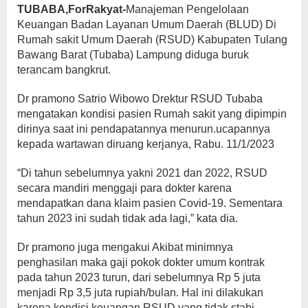
TUBABA,ForRakyat-
Manajeman Pengelolaan
Keuangan Badan Layanan Umum Daerah (BLUD) Di
Rumah sakit Umum Daerah (RSUD) Kabupaten Tulang
Bawang Barat (Tubaba) Lampung diduga buruk
terancam bangkrut.
Dr pramono Satrio Wibowo Drektur RSUD Tubaba
mengatakan kondisi pasien Rumah sakit yang dipimpin
dirinya saat ini pendapatannya menurun.ucapannya
kepada wartawan diruang kerjanya, Rabu. 11/1/2023
“Di tahun sebelumnya yakni 2021 dan 2022, RSUD
secara mandiri menggaji para dokter karena
mendapatkan dana klaim pasien Covid-19. Sementara
tahun 2023 ini sudah tidak ada lagi,” kata dia.
Dr pramono juga mengakui Akibat minimnya
penghasilan maka gaji pokok dokter umum kontrak
pada tahun 2023 turun, dari sebelumnya Rp 5 juta
menjadi Rp 3,5 juta rupiah/bulan. Hal ini dilakukan
karena kondisi keuangan RSUD yang tidak stabi