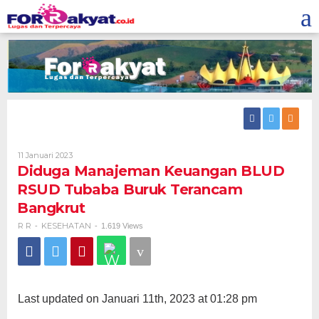
Skip
to
content
Oleh
11 Januari 2023
R
Diduga Manajeman Keuangan BLUD
R
RSUD Tubaba Buruk Terancam
Bangkrut
R R
KESEHATAN
-
-
1.619 Views
Last updated on Januari 11th, 2023 at 01:28 pm