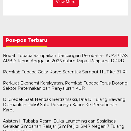
View More
Pos-pos Terbaru
Bupati Tubaba Sampaikan Rancangan Perubahan KUA-PPAS
APBD Tahun Anggaran 2026 dalam Rapat Paripurna DPRD
Pemkab Tubaba Gelar Korve Serentak Sambut HUT ke-81 RI
Perkuat Ekonomi Kerakyatan, Pemkab Tubaba Terus Dorong
Sektor Peternakan dan Penyaluran KUR
Di Grebek Saat Hendak Bertransaksi, Pria Di Tulang Bawang
Diamankan Polisi! Satu Rekannya Kabur Ke Perkebunan
Karet
Asisten II Tubaba Resmi Buka Launching dan Sosialisasi
Gerakan Simpanan Pelajar (SimPel) di SMP Negeri 7 Tulang