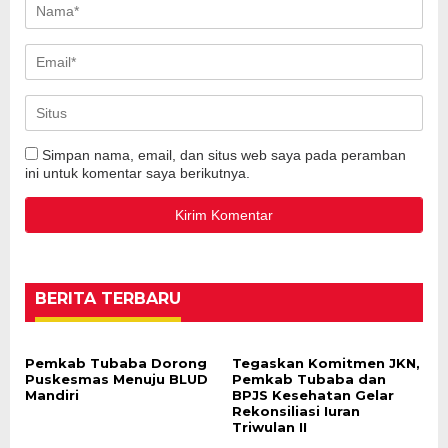
Simpan nama, email, dan situs web saya pada peramban
ini untuk komentar saya berikutnya.
BERITA TERBARU
Pemkab Tubaba Dorong
Tegaskan Komitmen JKN,
Puskesmas Menuju BLUD
Pemkab Tubaba dan
Mandiri
BPJS Kesehatan Gelar
Rekonsiliasi Iuran
Triwulan II