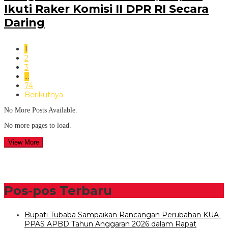
Ikuti Raker Komisi II DPR RI Secara
Daring
1
2
3
…
74
Berikutnya
No More Posts Available.
No more pages to load.
View More
Pos-pos Terbaru
Bupati Tubaba Sampaikan Rancangan Perubahan KUA-
PPAS APBD Tahun Anggaran 2026 dalam Rapat