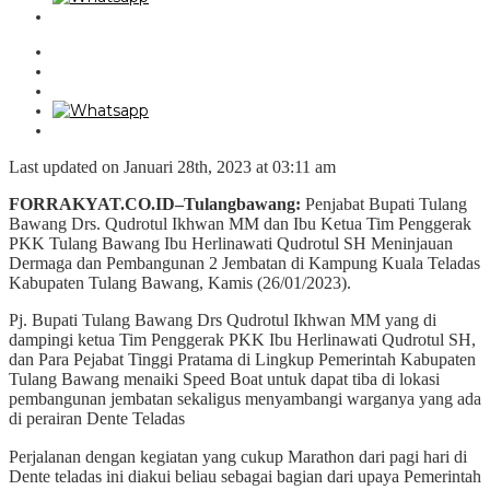
Last updated on Januari 28th, 2023 at 03:11 am
FORRAKYAT.CO.ID–Tulangbawang:
Penjabat Bupati Tulang
Bawang Drs. Qudrotul Ikhwan MM dan Ibu Ketua Tim Penggerak
PKK Tulang Bawang Ibu Herlinawati Qudrotul SH Meninjauan
Dermaga dan Pembangunan 2 Jembatan di Kampung Kuala Teladas
Kabupaten Tulang Bawang, Kamis (26/01/2023).
Pj. Bupati Tulang Bawang Drs Qudrotul Ikhwan MM yang di
dampingi ketua Tim Penggerak PKK Ibu Herlinawati Qudrotul SH,
dan Para Pejabat Tinggi Pratama di Lingkup Pemerintah Kabupaten
Tulang Bawang menaiki Speed Boat untuk dapat tiba di lokasi
pembangunan jembatan sekaligus menyambangi warganya yang ada
di perairan Dente Teladas
Perjalanan dengan kegiatan yang cukup Marathon dari pagi hari di
Dente teladas ini diakui beliau sebagai bagian dari upaya Pemerintah