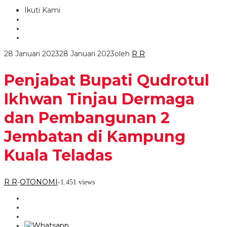
Ikuti Kami
28 Januari 2023
28 Januari 2023
oleh
R R
Penjabat Bupati Qudrotul
Ikhwan Tinjau Dermaga
dan Pembangunan 2
Jembatan di Kampung
Kuala Teladas
R R
OTONOMI
-
-
1.451 views