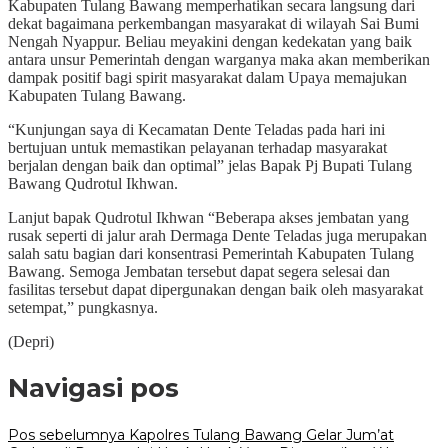
Kabupaten Tulang Bawang memperhatikan secara langsung dari
dekat bagaimana perkembangan masyarakat di wilayah Sai Bumi
Nengah Nyappur. Beliau meyakini dengan kedekatan yang baik
antara unsur Pemerintah dengan warganya maka akan memberikan
dampak positif bagi spirit masyarakat dalam Upaya memajukan
Kabupaten Tulang Bawang.
“Kunjungan saya di Kecamatan Dente Teladas pada hari ini
bertujuan untuk memastikan pelayanan terhadap masyarakat
berjalan dengan baik dan optimal” jelas Bapak Pj Bupati Tulang
Bawang Qudrotul Ikhwan.
Lanjut bapak Qudrotul Ikhwan “Beberapa akses jembatan yang
rusak seperti di jalur arah Dermaga Dente Teladas juga merupakan
salah satu bagian dari konsentrasi Pemerintah Kabupaten Tulang
Bawang. Semoga Jembatan tersebut dapat segera selesai dan
fasilitas tersebut dapat dipergunakan dengan baik oleh masyarakat
setempat,” pungkasnya.
(Depri)
Navigasi pos
Pos sebelumnya
Kapolres Tulang Bawang Gelar Jum’at