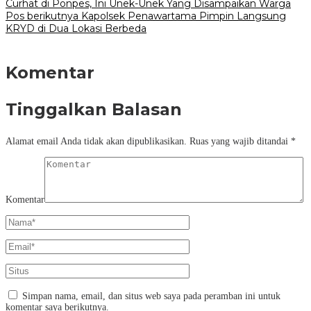
Curhat di Ponpes, Ini Unek-Unek Yang Disampaikan Warga
Pos berikutnya
Kapolsek Penawartama Pimpin Langsung
KRYD di Dua Lokasi Berbeda
Komentar
Tinggalkan Balasan
Alamat email Anda tidak akan dipublikasikan.
Ruas yang wajib ditandai
*
Komentar
Simpan nama, email, dan situs web saya pada peramban ini untuk
komentar saya berikutnya.