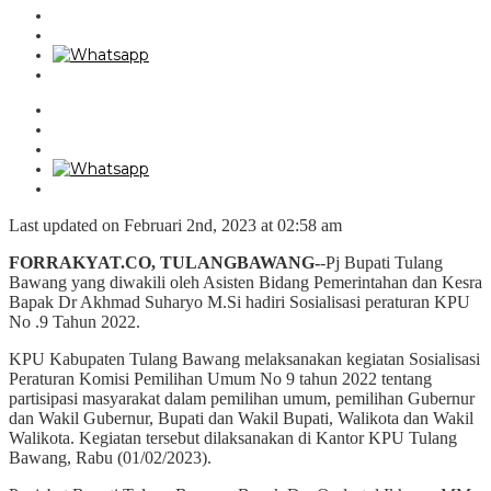
Last updated on Februari 2nd, 2023 at 02:58 am
FORRAKYAT.CO, TULANGBAWANG-
-Pj Bupati Tulang
Bawang yang diwakili oleh Asisten Bidang Pemerintahan dan Kesra
Bapak Dr Akhmad Suharyo M.Si hadiri Sosialisasi peraturan KPU
No .9 Tahun 2022.
KPU Kabupaten Tulang Bawang melaksanakan kegiatan Sosialisasi
Peraturan Komisi Pemilihan Umum No 9 tahun 2022 tentang
partisipasi masyarakat dalam pemilihan umum, pemilihan Gubernur
dan Wakil Gubernur, Bupati dan Wakil Bupati, Walikota dan Wakil
Walikota. Kegiatan tersebut dilaksanakan di Kantor KPU Tulang
Bawang, Rabu (01/02/2023).