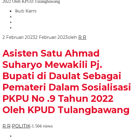
2022 Oleh KPUD Tulangbawang
Ikuti Kami
2 Februari 2023
2 Februari 2023
oleh
R R
Asisten Satu Ahmad
Suharyo Mewakili Pj.
Bupati di Daulat Sebagai
Pemateri Dalam Sosialisasi
PKPU No .9 Tahun 2022
Oleh KPUD Tulangbawang
R R
POLITIK
-
-
1.504 views