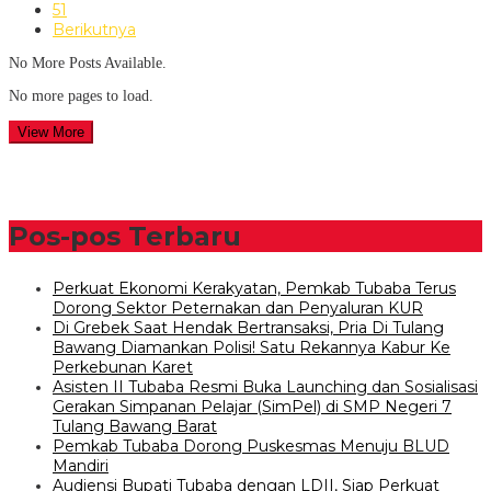
51
Berikutnya
No More Posts Available.
No more pages to load.
View More
Pos-pos Terbaru
Perkuat Ekonomi Kerakyatan, Pemkab Tubaba Terus
Dorong Sektor Peternakan dan Penyaluran KUR
Di Grebek Saat Hendak Bertransaksi, Pria Di Tulang
Bawang Diamankan Polisi! Satu Rekannya Kabur Ke
Perkebunan Karet
Asisten II Tubaba Resmi Buka Launching dan Sosialisasi
Gerakan Simpanan Pelajar (SimPel) di SMP Negeri 7
Tulang Bawang Barat
Pemkab Tubaba Dorong Puskesmas Menuju BLUD
Mandiri
Audiensi Bupati Tubaba dengan LDII, Siap Perkuat