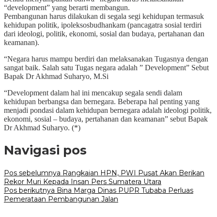
“development” yang berarti membangun.
Pembangunan harus dilakukan di segala segi kehidupan termasuk
kehidupan politik, ipoleksosbudhankam (pancagatra sosial terdiri
dari ideologi, politik, ekonomi, sosial dan budaya, pertahanan dan
keamanan).
“Negara harus mampu berdiri dan melaksanakan Tugasnya dengan
sangat baik. Salah satu Tugas negara adalah ” Development” Sebut
Bapak Dr Akhmad Suharyo, M.Si
“Development dalam hal ini mencakup segala sendi dalam
kehidupan berbangsa dan bernegara. Beberapa hal penting yang
menjadi pondasi dalam kehidupan bernegara adalah ideologi politik,
ekonomi, sosial – budaya, pertahanan dan keamanan” sebut Bapak
Dr Akhmad Suharyo. (*)
Navigasi pos
Pos sebelumnya
Rangkaian HPN, PWI Pusat Akan Berikan
Rekor Muri Kepada Insan Pers Sumatera Utara
Pos berikutnya
Bina Marga Dinas PUPR Tubaba Perluas
Pemerataan Pembangunan Jalan