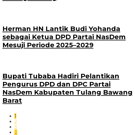
Herman HN Lantik Budi Yohanda
sebagai Ketua DPD Partai NasDem
Mesuji Periode 2025–2029
Bupati Tubaba Hadiri Pelantikan
Pengurus DPD dan DPC Partai
NasDem Kabupaten Tulang Bawang
Barat
1
2
3
…