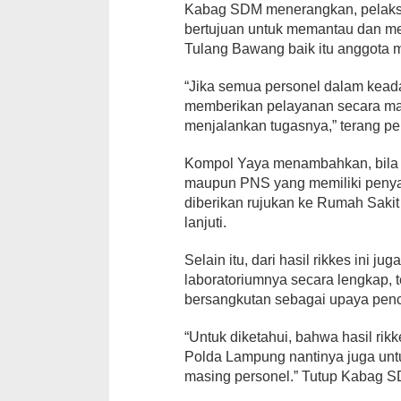
Kabag SDM menerangkan, pelaksan
bertujuan untuk memantau dan me
Tulang Bawang baik itu anggota
“Jika semua personel dalam kead
memberikan pelayanan secara ma
menjalankan tugasnya,” terang pe
Kompol Yaya menambahkan, bila da
maupun PNS yang memiliki penya
diberikan rujukan ke Rumah Sakit
lanjuti.
Selain itu, dari hasil rikkes ini j
laboratoriumnya secara lengkap,
bersangkutan sebagai upaya pen
“Untuk diketahui, bahwa hasil rik
Polda Lampung nantinya juga unt
masing personel.” Tutup Kabag SD