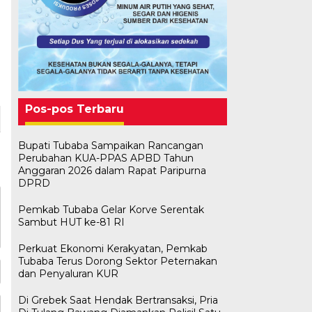
Pos-pos Terbaru
Bupati Tubaba Sampaikan Rancangan
Perubahan KUA-PPAS APBD Tahun
Anggaran 2026 dalam Rapat Paripurna
DPRD
Pemkab Tubaba Gelar Korve Serentak
Sambut HUT ke-81 RI
Perkuat Ekonomi Kerakyatan, Pemkab
Tubaba Terus Dorong Sektor Peternakan
dan Penyaluran KUR
Di Grebek Saat Hendak Bertransaksi, Pria