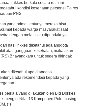
aan rikkes berkala secara rutin ini
ngetahui kondisi kesehatan personel Polres
 maupun PNS.
aan yang prima, tentunya mereka bisa
ksimal kepada warga masyarakat saat
rwira dengan melati satu dipundaknya.
ri hasil rikkes diketahui ada anggota
kit atau gangguan kesehatan, maka akan
 (RS) Bhayangkara untuk segera ditindak
uga akan diketahui apa dianogsa
 tentunya ada rekomendasi kepada yang
cegahan.
kes berkala yang dilakukan oleh Bid Dokkes
uk mengisi Nilai 13 Komponen Polri masing-
M. (*)