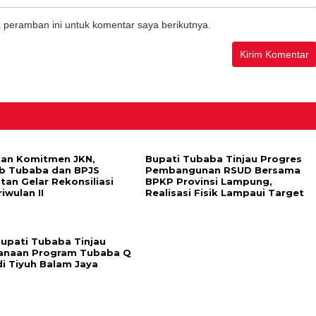
 peramban ini untuk komentar saya berikutnya.
an Komitmen JKN,
Bupati Tubaba Tinjau Progres
b Tubaba dan BPJS
Pembangunan RSUD Bersama
tan Gelar Rekonsiliasi
BPKP Provinsi Lampung,
riwulan II
Realisasi Fisik Lampaui Target
Bupati Tubaba Tinjau
anaan Program Tubaba Q
di Tiyuh Balam Jaya