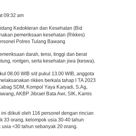
at 09:32 am
idang Kedokteran dan Kesehatan (Bid
akan pemeriksaan kesehatan (Rikkes)
personel Polres Tulang Bawang
emeriksaan darah, tensi, tinggi dan berat
ntung, rontgen, serta kesehatan jiwa (keswa).
ukul 08.00 WIB s/d pukul 13.00 WIB, anggota
laksanakan rikkes berkala tahap I TA 2023
a Kabag SDM, Kompol Yaya Karyadi, S.Ag,
Bawang, AKBP Jibrael Bata Awi, SIK, Kamis
 ini diikuti oleh 116 personel dengan rincian
k 33 orang, kelompok usia 30-40 tahun
 usia <30 tahun sebanyak 20 orang.