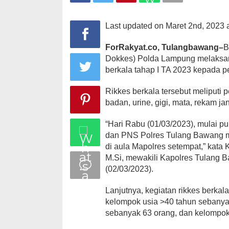
2023
Last updated on Maret 2nd, 2023 
ForRakyat.co, Tulangbawang–
B
Dokkes) Polda Lampung melaksan
berkala tahap I TA 2023 kepada 
Rikkes berkala tersebut meliputi p
badan, urine, gigi, mata, rekam ja
“Hari Rabu (01/03/2023), mulai p
dan PNS Polres Tulang Bawang me
di aula Mapolres setempat,” kat
M.Si, mewakili Kapolres Tulang 
(02/03/2023).
Lanjutnya, kegiatan rikkes berkala
kelompok usia >40 tahun sebanya
sebanyak 63 orang, dan kelompok