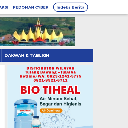
AKSI
PEDOMAN CYBER
Indeks Berita
DAKWAH & TABLIGH