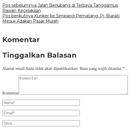
Navigasi
Pos sebelumnya
Jalan Berlubang di Terbaya Tanggamus
Rawan Kecelakaan
pos
Pos berikutnya
Kunker ke Simpang Pematang, Pj. Bupati
Mesuji Adakan Pasar Murah
Komentar
Tinggalkan Balasan
Alamat email Anda tidak akan dipublikasikan.
Ruas yang wajib ditandai
*
Komentar