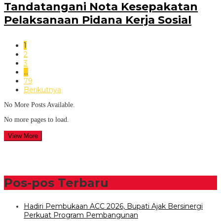
Tandatangani Nota Kesepakatan
Pelaksanaan Pidana Kerja Sosial
1
2
3
…
79
Berikutnya
No More Posts Available.
No more pages to load.
View More
Pos-pos Terbaru
Hadiri Pembukaan ACC 2026, Bupati Ajak Bersinergi
Perkuat Program Pembangunan