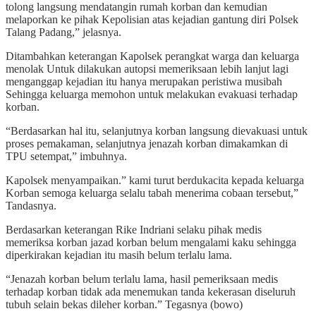
tolong langsung mendatangin rumah korban dan kemudian
melaporkan ke pihak Kepolisian atas kejadian gantung diri Polsek
Talang Padang,” jelasnya.
Ditambahkan keterangan Kapolsek perangkat warga dan keluarga
menolak Untuk dilakukan autopsi memeriksaan lebih lanjut lagi
menganggap kejadian itu hanya merupakan peristiwa musibah
Sehingga keluarga memohon untuk melakukan evakuasi terhadap
korban.
“Berdasarkan hal itu, selanjutnya korban langsung dievakuasi untuk
proses pemakaman, selanjutnya jenazah korban dimakamkan di
TPU setempat,” imbuhnya.
Kapolsek menyampaikan.” kami turut berdukacita kepada keluarga
Korban semoga keluarga selalu tabah menerima cobaan tersebut,”
Tandasnya.
Berdasarkan keterangan Rike Indriani selaku pihak medis
memeriksa korban jazad korban belum mengalami kaku sehingga
diperkirakan kejadian itu masih belum terlalu lama.
“Jenazah korban belum terlalu lama, hasil pemeriksaan medis
terhadap korban tidak ada menemukan tanda kekerasan diseluruh
tubuh selain bekas dileher korban.” Tegasnya (bowo)