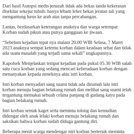
Dari hasil Autopsi medis jenazah tidak ada bekas tanda kekerasan
disekitar sekejur tubuh. hanya lebam leher bekas jeratan tali yang
mengantung lurus ke arah atas tanpa percabangan.
Lantas, berdasarkan keterangan anaknya dan warga setempat
Korban sudah pikun atau punya gangguan ke jiwaan.
“Sebelum kejadian tepat nya malam 20.00 WIB Selasa, 7 Maret
2023 anaknya sempat ketemu korban dalam keadaan sehat dan tidak
ada suatu masalah yang terjadi sama sekali” ungkapannya.
Kapolsek Menjelaskan tempat kejadian pada pukul 05.30 WIB salah
satu cucu korban yang sedang mencari keberadaan korban dengan
menanyakan kepada neneknya atau istri korban.
Istri korban menyadari sang suami tidak ada dirumah lalu istri
korban menuju bagian belakang rumah dan melihat sang suami telah
tergantung memakai sebuah celana panjang di gudang kayu pada
bagian belakang rumah.
Istri korban sentak kaget serta meminta tolong dan kemudian
didengar oleh anak lelaki korban menuju belakang rumah dan
saksikan bahwa korban sudah diduga gantung diri.
Beberapa menit warga mendengar istri korban berteriak meminta