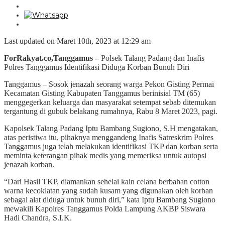
Last updated on Maret 10th, 2023 at 12:29 am
ForRakyat.co,Tanggamus –
Polsek Talang Padang dan Inafis
Polres Tanggamus Identifikasi Diduga Korban Bunuh Diri
Tanggamus – Sosok jenazah seorang warga Pekon Gisting Permai
Kecamatan Gisting Kabupaten Tanggamus berinisial TM (65)
menggegerkan keluarga dan masyarakat setempat sebab ditemukan
tergantung di gubuk belakang rumahnya, Rabu 8 Maret 2023, pagi.
Kapolsek Talang Padang Iptu Bambang Sugiono, S.H mengatakan,
atas peristiwa itu, pihaknya menggandeng Inafis Satreskrim Polres
Tanggamus juga telah melakukan identifikasi TKP dan korban serta
meminta keterangan pihak medis yang memeriksa untuk autopsi
jenazah korban.
“Dari Hasil TKP, diamankan sehelai kain celana berbahan cotton
warna kecoklatan yang sudah kusam yang digunakan oleh korban
sebagai alat diduga untuk bunuh diri,” kata Iptu Bambang Sugiono
mewakili Kapolres Tanggamus Polda Lampung AKBP Siswara
Hadi Chandra, S.I.K.