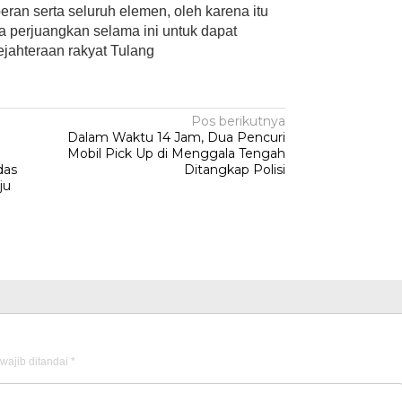
peran serta seluruh elemen, oleh karena itu
a perjuangkan selama ini untuk dapat
jahteraan rakyat Tulang
Pos berikutnya
Dalam Waktu 14 Jam, Dua Pencuri
Mobil Pick Up di Menggala Tengah
das
Ditangkap Polisi
ju
wajib ditandai
*