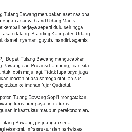
ng Tulang Bawang merupakan aset nasional
u, dengan adanya brand Udang Manis
t kembali berjaya seperti dulu sehingga
ang akan datang. Branding Kabupaten Udang
l, damai, nyaman, guyub, mandiri, agamis,
 Pj. Bupati Tulang Bawang mengucapkan
g Bawang dan Provinsi Lampung, mari kita
untuk lebih maju lagi. Tidak lupa saya juga
an ibadah puasa semoga dibulan suci
gkatkan ke imanan,”ujar Qudrotul.
paten Tulang Bawang Sopi’i mengatakan,
awang terus berupaya untuk terus
gunan infrastruktur maupun perekonomian.
Tulang Bawang, perjuangan serta
 ekonomi, infrastruktur dan pariwisata