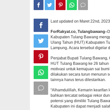
'Kabupaten
Udang
Manis'
Last updated on Maret 22nd, 2023
ForRakyat.co, Tulangbawang–
D
Kabupaten Tulang Bawang mengge
Ulang Tahun (HUT) Kabupaten Tu
Lampung. Acara tersebut digelar
Penjabat Bupati Tulang Bawang,
HUT Tulang Bawang ke 26 tahun 
motivasi untuk kemajuan sai bumi
dilakukan secara turun menurun 
lainnya harus terus dilestarikan.
“Alhamdulillah, Kemarin kearifan
bahkan tercatat sebagai rekor duni
potensi yang dimiliki Tulang Baw
Kabupaten ini dapat menjadi sala