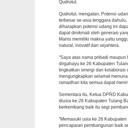
Qudrotul.
Qudrotul, mengatan, Potensi uda
terbesar se-asia tenggara dahul
diharapkan potensi udang ini dapa
dapat dinikmati oleh generasi y
Manis memiliki makna yaitu unggu
natural, inovatif dan sejahtera.
“Saya atas nama pribadi maupun
dirgahayu ke 26 Kabupaten Tulan
tingkatkan sinergi dan kolaborasi 
mengungkapkan selamat menunaik
ramadhan kita semua dapat menin
Sementara itu, Ketua DPRD Kabu
diusia ke-26 Kabupaten Tulang B
berkembang baik itu segi pemban
“Memasuki usia ke 26 Kabupaten 
pencapaian pembangunan baik segi