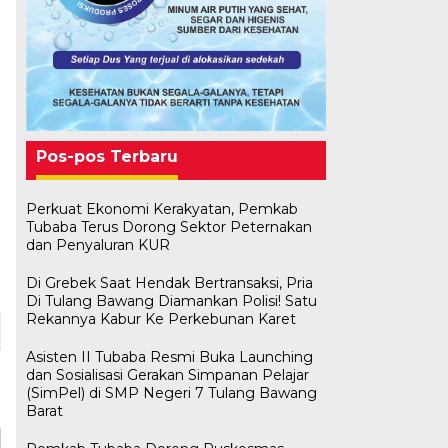
Pos-pos Terbaru
Perkuat Ekonomi Kerakyatan, Pemkab
Tubaba Terus Dorong Sektor Peternakan
dan Penyaluran KUR
Di Grebek Saat Hendak Bertransaksi, Pria
Di Tulang Bawang Diamankan Polisi! Satu
Rekannya Kabur Ke Perkebunan Karet
Asisten II Tubaba Resmi Buka Launching
dan Sosialisasi Gerakan Simpanan Pelajar
(SimPel) di SMP Negeri 7 Tulang Bawang
Barat