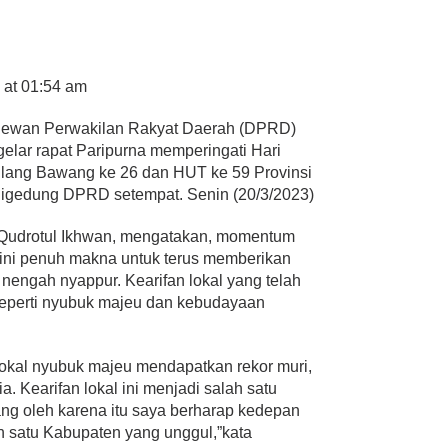
 at 01:54 am
ewan Perwakilan Rakyat Daerah (DPRD)
lar rapat Paripurna memperingati Hari
lang Bawang ke 26 dan HUT ke 59 Provinsi
 digedung DPRD setempat. Senin (20/3/2023)
 Qudrotul Ikhwan, mengatakan, momentum
ini penuh makna untuk terus memberikan
 nengah nyappur. Kearifan lokal yang telah
seperti nyubuk majeu dan kebudayaan
 lokal nyubuk majeu mendapatkan rekor muri,
a. Kearifan lokal ini menjadi salah satu
ang oleh karena itu saya berharap kedepan
h satu Kabupaten yang unggul,”kata