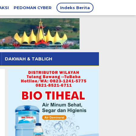
AKSI
PEDOMAN CYBER
Indeks Berita
DAKWAH & TABLIGH