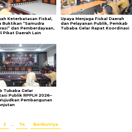
gah Keterbatasan Fiskal,
Upaya Menjaga Fiskal Daerah
 Buktikan “Samudra
dan Pelayanan Publik, Pemkab
rasi” dan Pemberdayaan,
Tubaba Gelar Rapat Koordinasi
l Pikat Daerah Lain
 Tubaba Gelar
tasi Publik RPPLH 2026–
 Wujudkan Pembangunan
anjutan
3
…
74
Berikutnya