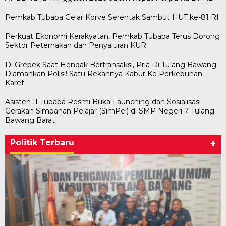
Pemkab Tubaba Gelar Korve Serentak Sambut HUT ke-81 RI
Perkuat Ekonomi Kerakyatan, Pemkab Tubaba Terus Dorong
Sektor Peternakan dan Penyaluran KUR
Di Grebek Saat Hendak Bertransaksi, Pria Di Tulang Bawang
Diamankan Polisi! Satu Rekannya Kabur Ke Perkebunan
Karet
Asisten II Tubaba Resmi Buka Launching dan Sosialisasi
Gerakan Simpanan Pelajar (SimPel) di SMP Negeri 7 Tulang
Bawang Barat
Politik Terbaru
+