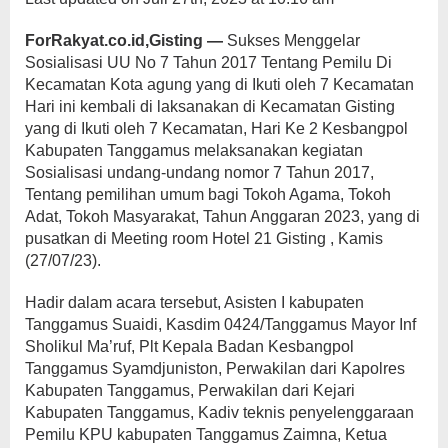
ForRakyat.co.id,Gisting —
Sukses Menggelar
Sosialisasi UU No 7 Tahun 2017 Tentang Pemilu Di
Kecamatan Kota agung yang di Ikuti oleh 7 Kecamatan
Hari ini kembali di laksanakan di Kecamatan Gisting
yang di Ikuti oleh 7 Kecamatan, Hari Ke 2 Kesbangpol
Kabupaten Tanggamus melaksanakan kegiatan
Sosialisasi undang-undang nomor 7 Tahun 2017,
Tentang pemilihan umum bagi Tokoh Agama, Tokoh
Adat, Tokoh Masyarakat, Tahun Anggaran 2023, yang di
pusatkan di Meeting room Hotel 21 Gisting , Kamis
(27/07/23).
Hadir dalam acara tersebut, Asisten I kabupaten
Tanggamus Suaidi, Kasdim 0424/Tanggamus Mayor Inf
Sholikul Ma’ruf, Plt Kepala Badan Kesbangpol
Tanggamus Syamdjuniston, Perwakilan dari Kapolres
Kabupaten Tanggamus, Perwakilan dari Kejari
Kabupaten Tanggamus, Kadiv teknis penyelenggaraan
Pemilu KPU kabupaten Tanggamus Zaimna, Ketua