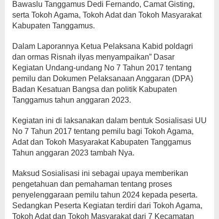
Bawaslu Tanggamus Dedi Fernando, Camat Gisting,
serta Tokoh Agama, Tokoh Adat dan Tokoh Masyarakat
Kabupaten Tanggamus.
Dalam Laporannya Ketua Pelaksana Kabid poldagri
dan ormas Risnah ilyas menyampaikan” Dasar
Kegiatan Undang-undang No 7 Tahun 2017 tentang
pemilu dan Dokumen Pelaksanaan Anggaran (DPA)
Badan Kesatuan Bangsa dan politik Kabupaten
Tanggamus tahun anggaran 2023.
Kegiatan ini di laksanakan dalam bentuk Sosialisasi UU
No 7 Tahun 2017 tentang pemilu bagi Tokoh Agama,
Adat dan Tokoh Masyarakat Kabupaten Tanggamus
Tahun anggaran 2023 tambah Nya.
Maksud Sosialisasi ini sebagai upaya memberikan
pengetahuan dan pemahaman tentang proses
penyelenggaraan pemilu tahun 2024 kepada peserta.
Sedangkan Peserta Kegiatan terdiri dari Tokoh Agama,
Tokoh Adat dan Tokoh Masyarakat dari 7 Kecamatan