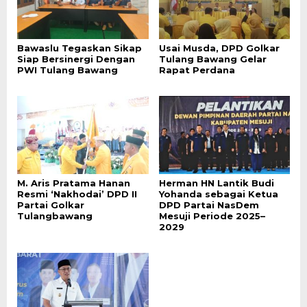
Bawaslu Tegaskan Sikap
Usai Musda, DPD Golkar
Siap Bersinergi Dengan
Tulang Bawang Gelar
PWI Tulang Bawang
Rapat Perdana
M. Aris Pratama Hanan
Herman HN Lantik Budi
Resmi ‘Nakhodai’ DPD II
Yohanda sebagai Ketua
Partai Golkar
DPD Partai NasDem
Tulangbawang
Mesuji Periode 2025–
2029