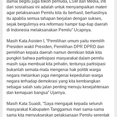
damai begitu juga tokoh pemuda, LSM dan Media, inti
dari sosialisasi ini adalah untuk menyampaikan materi
agar pelaksanaan Pemilu kita itu berhasil, berhasilnya
itu apabila semua tahapan berjalan dengan sukses,
sejak bergulirnya era reformasi hampir tiap-tiap daerah
di Indonesia melaksanakan Pemilu” Ucapnya.
Masih Kata Asisten I, “Pemilihan umum yaitu memilih
Presiden wakil Presiden, Pemilihan DPR DPRD dan
pemilihan kepala daerah namun demikian tidak kita
pungkiri bahwa partisipasi masyarakat dalam pemilu
masih saja membuat kita prihatin, tentunya partisipasi
bukanlah semata-mata mengenai hak politik warga
negara melainkan juga mengenai kepedulian warga
negara terhadap demokrasi yang kita kembangkan
sebagai salah satu jalan penting menuju kesejahteraan
dan kemajuan bangsa” Ujarnya.
Masih Kata Suaidi, “Saya mengajak kepada seluruh
masyarakat Kabupaten Tanggamus mari sama-sama
sama kita menyukseskan pelaksanaan Pemilu serentak