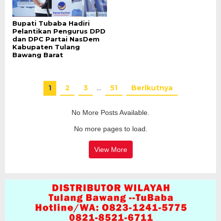
Bupati Tubaba Hadiri
Pelantikan Pengurus DPD
dan DPC Partai NasDem
Kabupaten Tulang
Bawang Barat
1
2
3
…
51
Berikutnya
No More Posts Available.
No more pages to load.
View More