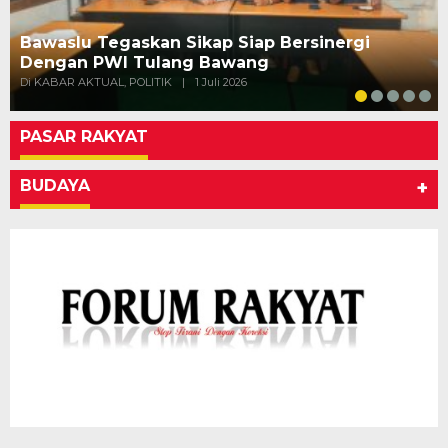
Bawaslu Tegaskan Sikap Siap Bersinergi
Dengan PWI Tulang Bawang
Di KABAR AKTUAL, POLITIK
|
1 Juli 2026
PASAR RAKYAT
BUDAYA
+