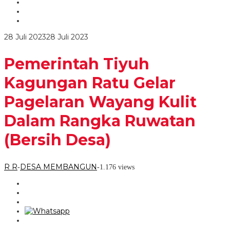
Gelar
Pagelaran
Wayang
Kulit
oleh
28 Juli 2023
28 Juli 2023
Dalam
R
Rangka
R
Ruwatan
Pemerintah Tiyuh
(Bersih
Desa)
Kagungan Ratu Gelar
Pagelaran Wayang Kulit
Dalam Rangka Ruwatan
(Bersih Desa)
R R
DESA MEMBANGUN
-
-
1.176 views