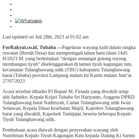
Last updated on Juli 28th, 2023 at 01:02 am
ForRakyat.co.id, Tubaba —
Pagelaran wayang kulit dalam rangka
ruwatan (Bersih Desa) dan memperingati tahun baru islam 1445
H/2023 M. yang bertemakan “dengan semangat gotong royong
membangun tiyuh” diselenggarakan di taman tiyuh kagungan ratu,
kecamatan Tulangbawang udik (TBU) kabupaten Tulangbawang
barat (Tubaba) provinsi Lampung malam ini Kamis malam Jum’at.
27/07/2023
Acara tersebut dihadiri PJ Bupati M. Firsada yang diwakili setap
ahli Jadmiko. Kepala Kejari Tubaba Sri Hariyanto, Anggota DPRD
Tulangbawang barat Nadirsyah, Camat Tulangbawang udik Iwan
Setiawan, Kepala Dinas kesehatan Majril, Kapolres Tulangbawang
barat yang diwakili, Kapolsek Tumijajar, beserta beberapa Kepalo
Tiyuh Tulangbawang udik.
Pembukaan acara diawali dengan penyerahan wayang oleh
Nurohman Kepalo Tiyuh Kagungan Ratu kepada Dalang Ki Sarmo