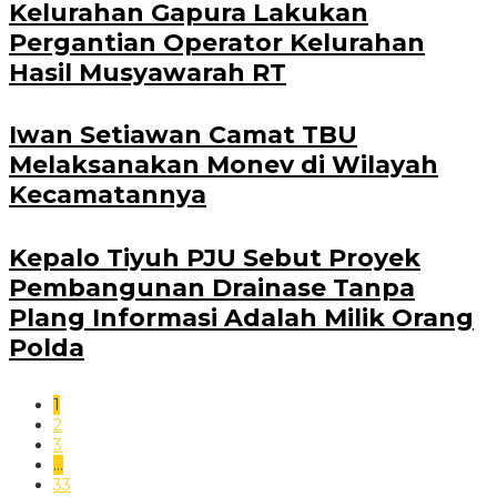
Kelurahan Gapura Lakukan
Pergantian Operator Kelurahan
Hasil Musyawarah RT
Iwan Setiawan Camat TBU
Melaksanakan Monev di Wilayah
Kecamatannya
Kepalo Tiyuh PJU Sebut Proyek
Pembangunan Drainase Tanpa
Plang Informasi Adalah Milik Orang
Polda
1
2
3
…
33