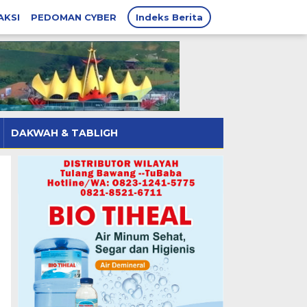
AKSI
PEDOMAN CYBER
Indeks Berita
DAKWAH & TABLIGH