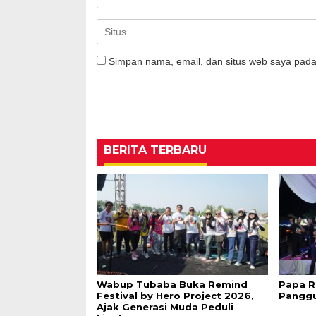
Simpan nama, email, dan situs web saya pada
BERITA TERBARU
Wabup Tubaba Buka Remind
Papa R
Festival by Hero Project 2026,
Panggu
Ajak Generasi Muda Peduli