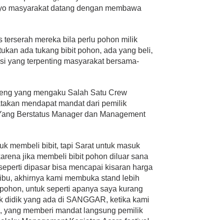
i ayo masyarakat datang dengan membawa
a
terserah mereka bila perlu pohon milik
tukan ada tukang bibit pohon, ada yang beli,
asi yang terpenting masyarakat bersama-
geng yang mengaku Salah Satu Crew
kan mendapat mandat dari pemilik
ang Berstatus Manager dan Management
uk membeli bibit, tapi Sarat untuk masuk
arena jika membeli bibit pohon diluar sana
 seperti dipasar bisa mencapai kisaran harga
 ribu, akhirnya kami membuka stand lebih
t pohon, untuk seperti apanya saya kurang
k didik yang ada di SANGGAR, ketika kami
n, yang memberi mandat langsung pemilik