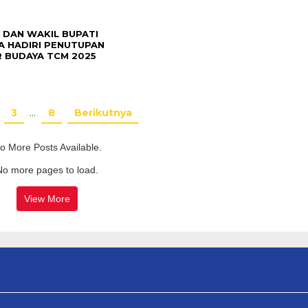
 DAN WAKIL BUPATI
A HADIRI PENUTUPAN
 BUDAYA TCM 2025
3
…
8
Berikutnya
o More Posts Available.
No more pages to load.
View More