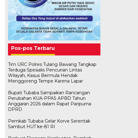
Pos-pos Terbaru
Tim URC Polres Tulang Bawang Tangkap
Terduga Spesialis Pencurian Lintas
Wilayah, Kasus Bermula Hendak
Menggoreng Tempe Karena Lapar
Bupati Tubaba Sampaikan Rancangan
Perubahan KUA-PPAS APBD Tahun
Anggaran 2026 dalam Rapat Paripurna
DPRD
Pemkab Tubaba Gelar Korve Serentak
Sambut HUT ke-81 RI