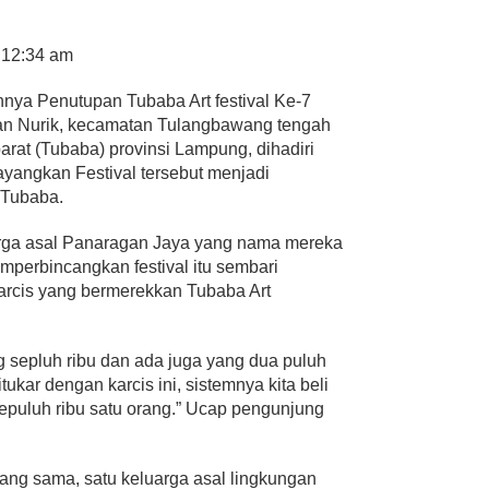
t 12:34 am
hnya Penutupan Tubaba Art festival Ke-7
an Nurik, kecamatan Tulangbawang tengah
rat (Tubaba) provinsi Lampung, dihadiri
angkan Festival tersebut menjadi
 Tubaba.
rga asal Panaragan Jaya yang nama mereka
mperbincangkan festival itu sembari
cis yang bermerekkan Tubaba Art
ng sepluh ribu dan ada juga yang dua puluh
itukar dengan karcis ini, sistemnya kita beli
 sepuluh ribu satu orang.” Ucap pengunjung
yang sama, satu keluarga asal lingkungan