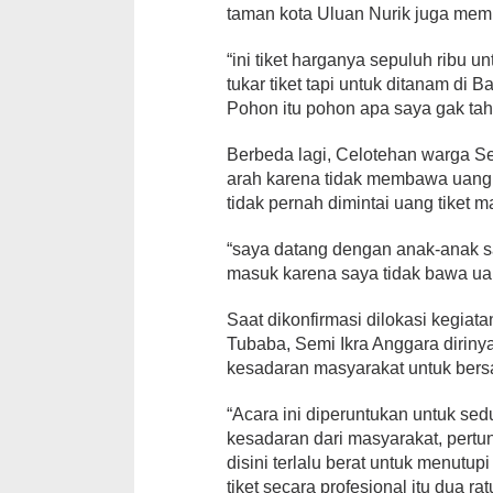
taman kota Uluan Nurik juga me
“ini tiket harganya sepuluh ribu unt
tukar tiket tapi untuk ditanam di B
Pohon itu pohon apa saya gak tah
Berbeda lagi, Celotehan warga Se
arah karena tidak membawa uang,
tidak pernah dimintai uang tiket m
“saya datang dengan anak-anak sa
masuk karena saya tidak bawa uan
Saat dikonfirmasi dilokasi kegiata
Tubaba, Semi Ikra Anggara dirin
kesadaran masyarakat untuk bers
“Acara ini diperuntukan untuk s
kesadaran dari masyarakat, pertun
disini terlalu berat untuk menutup
tiket secara profesional itu dua ra