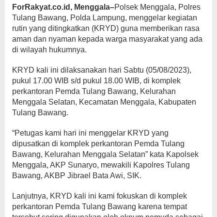
ForRakyat.co.id, Menggala–
Polsek Menggala, Polres
Tulang Bawang, Polda Lampung, menggelar kegiatan
rutin yang ditingkatkan (KRYD) guna memberikan rasa
aman dan nyaman kepada warga masyarakat yang ada
di wilayah hukumnya.
KRYD kali ini dilaksanakan hari Sabtu (05/08/2023),
pukul 17.00 WIB s/d pukul 18.00 WIB, di komplek
perkantoran Pemda Tulang Bawang, Kelurahan
Menggala Selatan, Kecamatan Menggala, Kabupaten
Tulang Bawang.
“Petugas kami hari ini menggelar KRYD yang
dipusatkan di komplek perkantoran Pemda Tulang
Bawang, Kelurahan Menggala Selatan” kata Kapolsek
Menggala, AKP Sunaryo, mewakili Kapolres Tulang
Bawang, AKBP Jibrael Bata Awi, SIK.
Lanjutnya, KRYD kali ini kami fokuskan di komplek
perkantoran Pemda Tulang Bawang karena tempat