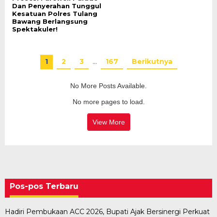
Dan Penyerahan Tunggul
Kesatuan Polres Tulang
Bawang Berlangsung
Spektakuler!
1
2
3
…
167
Berikutnya
No More Posts Available.
No more pages to load.
View More
Pos-pos Terbaru
Hadiri Pembukaan ACC 2026, Bupati Ajak Bersinergi Perkuat