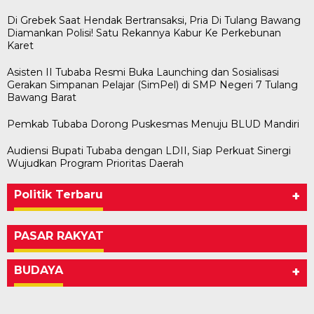
Di Grebek Saat Hendak Bertransaksi, Pria Di Tulang Bawang
Diamankan Polisi! Satu Rekannya Kabur Ke Perkebunan
Karet
Asisten II Tubaba Resmi Buka Launching dan Sosialisasi
Gerakan Simpanan Pelajar (SimPel) di SMP Negeri 7 Tulang
Bawang Barat
Pemkab Tubaba Dorong Puskesmas Menuju BLUD Mandiri
Audiensi Bupati Tubaba dengan LDII, Siap Perkuat Sinergi
Wujudkan Program Prioritas Daerah
Politik Terbaru
+
PASAR RAKYAT
BUDAYA
+