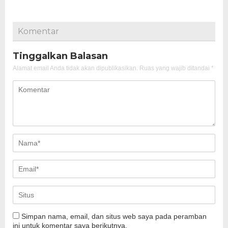
Komentar
Tinggalkan Balasan
Alamat email Anda tidak akan dipublikasikan.
Ruas yang wajib ditandai
*
Simpan nama, email, dan situs web saya pada peramban
ini untuk komentar saya berikutnya.