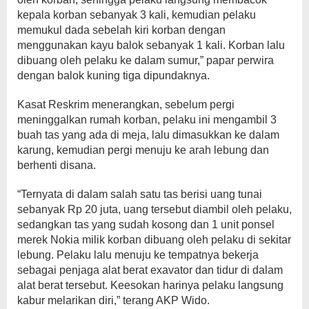
kepala korban sebanyak 3 kali, kemudian pelaku
memukul dada sebelah kiri korban dengan
menggunakan kayu balok sebanyak 1 kali. Korban lalu
dibuang oleh pelaku ke dalam sumur,” papar perwira
dengan balok kuning tiga dipundaknya.
Kasat Reskrim menerangkan, sebelum pergi
meninggalkan rumah korban, pelaku ini mengambil 3
buah tas yang ada di meja, lalu dimasukkan ke dalam
karung, kemudian pergi menuju ke arah lebung dan
berhenti disana.
“Ternyata di dalam salah satu tas berisi uang tunai
sebanyak Rp 20 juta, uang tersebut diambil oleh pelaku,
sedangkan tas yang sudah kosong dan 1 unit ponsel
merek Nokia milik korban dibuang oleh pelaku di sekitar
lebung. Pelaku lalu menuju ke tempatnya bekerja
sebagai penjaga alat berat exavator dan tidur di dalam
alat berat tersebut. Keesokan harinya pelaku langsung
kabur melarikan diri,” terang AKP Wido.