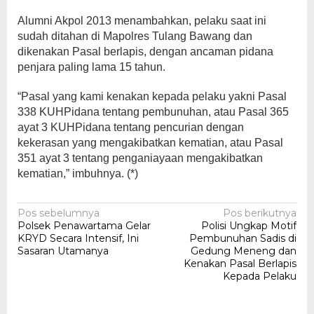
Alumni Akpol 2013 menambahkan, pelaku saat ini
sudah ditahan di Mapolres Tulang Bawang dan
dikenakan Pasal berlapis, dengan ancaman pidana
penjara paling lama 15 tahun.
“Pasal yang kami kenakan kepada pelaku yakni Pasal
338 KUHPidana tentang pembunuhan, atau Pasal 365
ayat 3 KUHPidana tentang pencurian dengan
kekerasan yang mengakibatkan kematian, atau Pasal
351 ayat 3 tentang penganiayaan mengakibatkan
kematian,” imbuhnya. (*)
Navigasi
Pos sebelumnya
Pos berikutnya
Polsek Penawartama Gelar
Polisi Ungkap Motif
pos
KRYD Secara Intensif, Ini
Pembunuhan Sadis di
Sasaran Utamanya
Gedung Meneng dan
Kenakan Pasal Berlapis
Kepada Pelaku