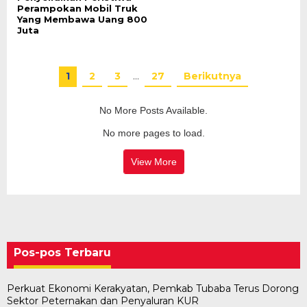
Perampokan Mobil Truk
Yang Membawa Uang 800
Juta
1
2
3
…
27
Berikutnya
No More Posts Available.
No more pages to load.
View More
Pos-pos Terbaru
Perkuat Ekonomi Kerakyatan, Pemkab Tubaba Terus Dorong
Sektor Peternakan dan Penyaluran KUR