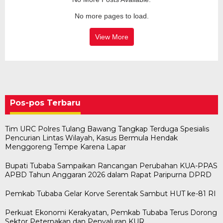
No more pages to load.
View More
Pos-pos Terbaru
Tim URC Polres Tulang Bawang Tangkap Terduga Spesialis
Pencurian Lintas Wilayah, Kasus Bermula Hendak
Menggoreng Tempe Karena Lapar
Bupati Tubaba Sampaikan Rancangan Perubahan KUA-PPAS
APBD Tahun Anggaran 2026 dalam Rapat Paripurna DPRD
Pemkab Tubaba Gelar Korve Serentak Sambut HUT ke-81 RI
Perkuat Ekonomi Kerakyatan, Pemkab Tubaba Terus Dorong
Sektor Peternakan dan Penyaluran KUR