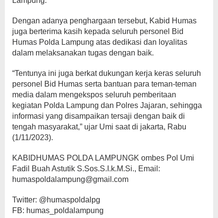
Lampung.
Dengan adanya penghargaan tersebut, Kabid Humas
juga berterima kasih kepada seluruh personel Bid
Humas Polda Lampung atas dedikasi dan loyalitas
dalam melaksanakan tugas dengan baik.
“Tentunya ini juga berkat dukungan kerja keras seluruh
personel Bid Humas serta bantuan para teman-teman
media dalam mengekspos seluruh pemberitaan
kegiatan Polda Lampung dan Polres Jajaran, sehingga
informasi yang disampaikan tersaji dengan baik di
tengah masyarakat,” ujar Umi saat di jakarta, Rabu
(1/11/2023).
KABIDHUMAS POLDA LAMPUNGK ombes Pol Umi
Fadil Buah Astutik S.Sos.S.I.k.M.Si., Email:
humaspoldalampung@gmail.com
Twitter: @humaspoldalpg
FB: humas_poldalampung