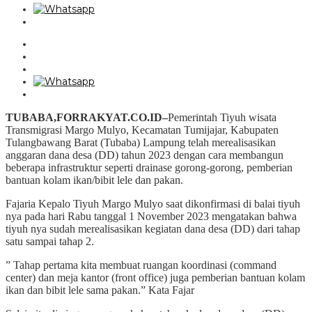
TUBABA,FORRAKYAT.CO.ID–
Pemerintah Tiyuh wisata
Transmigrasi Margo Mulyo, Kecamatan Tumijajar, Kabupaten
Tulangbawang Barat (Tubaba) Lampung telah merealisasikan
anggaran dana desa (DD) tahun 2023 dengan cara membangun
beberapa infrastruktur seperti drainase gorong-gorong, pemberian
bantuan kolam ikan/bibit lele dan pakan.
Fajaria Kepalo Tiyuh Margo Mulyo saat dikonfirmasi di balai tiyuh
nya pada hari Rabu tanggal 1 November 2023 mengatakan bahwa
tiyuh nya sudah merealisasikan kegiatan dana desa (DD) dari tahap
satu sampai tahap 2.
” Tahap pertama kita membuat ruangan koordinasi (command
center) dan meja kantor (front office) juga pemberian bantuan kolam
ikan dan bibit lele sama pakan.” Kata Fajar