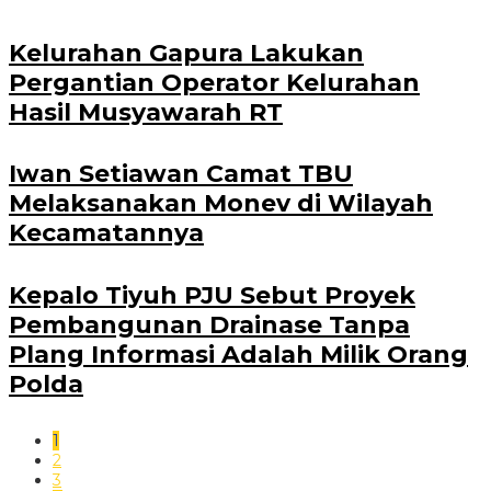
Kelurahan Gapura Lakukan
Pergantian Operator Kelurahan
Hasil Musyawarah RT
Iwan Setiawan Camat TBU
Melaksanakan Monev di Wilayah
Kecamatannya
Kepalo Tiyuh PJU Sebut Proyek
Pembangunan Drainase Tanpa
Plang Informasi Adalah Milik Orang
Polda
1
2
3