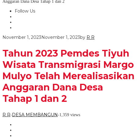
Anggaran Dana Desa Tahap 1 dan 2
Follow Us
November 1, 2023
November 1, 2023
by
R R
Tahun 2023 Pemdes Tiyuh
Wisata Transmigrasi Margo
Mulyo Telah Merealisasikan
Anggaran Dana Desa
Tahap 1 dan 2
R R
DESA MEMBANGUN
-
-
1,359 views