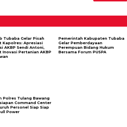
 Tubaba Gelar Pisah
Pemerintah Kabupaten Tubaba
 Kapolres: Apresiasi
Gelar Pemberdayaan
si AKBP Sendi Antoni,
Perempuan Bidang Hukum
 Inovasi Pertanian AKBP
Bersama Forum PUSPA
wan
 Polres Tulang Bawang
siapan Command Center
luruh Personel Siap Siap
Full Power