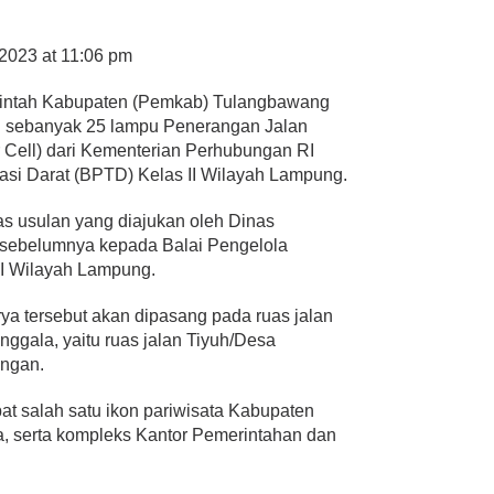
2023 at 11:06 pm
ntah Kabupaten (Pemkab) Tulangbawang
n sebanyak 25 lampu Penerangan Jalan
Cell) dari Kementerian Perhubungan RI
tasi Darat (BPTD) Kelas II Wilayah Lampung.
tas usulan yang diajukan oleh Dinas
sebelumnya kepada Balai Pengelola
II Wilayah Lampung.
rya tersebut akan dipasang pada ruas jalan
nggala, yaitu ruas jalan Tiyuh/Desa
ngan.
pat salah satu ikon pariwisata Kabupaten
, serta kompleks Kantor Pemerintahan dan
.