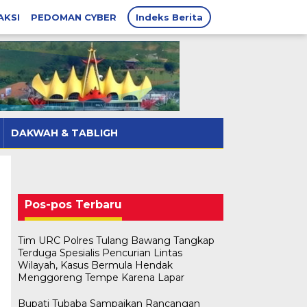
AKSI
PEDOMAN CYBER
Indeks Berita
DAKWAH & TABLIGH
Pos-pos Terbaru
Tim URC Polres Tulang Bawang Tangkap
Terduga Spesialis Pencurian Lintas
Wilayah, Kasus Bermula Hendak
Menggoreng Tempe Karena Lapar
Bupati Tubaba Sampaikan Rancangan