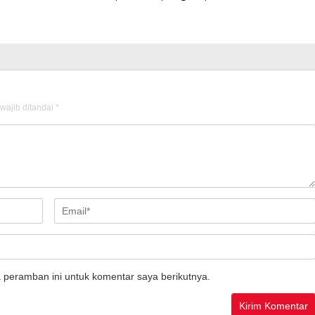
wajib ditandai
*
 peramban ini untuk komentar saya berikutnya.