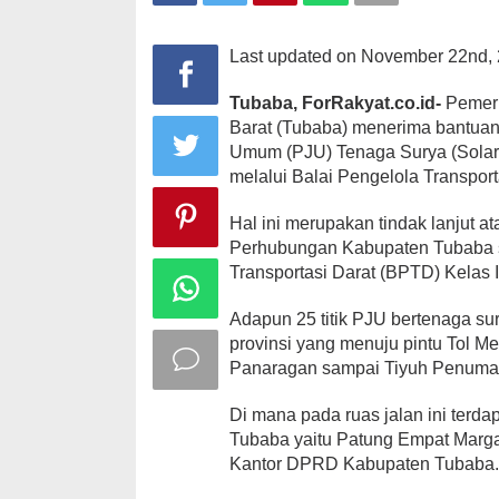
RI
Last updated on November 22nd, 
Tubaba, ForRakyat.co.id-
Pemeri
Barat (Tubaba) menerima bantua
Umum (PJU) Tenaga Surya (Solar 
melalui Balai Pengelola Transpor
Hal ini merupakan tindak lanjut a
Perhubungan Kabupaten Tubaba 
Transportasi Darat (BPTD) Kelas 
Adapun 25 titik PJU bertenaga su
provinsi yang menuju pintu Tol Me
Panaragan sampai Tiyuh Penuma
Di mana pada ruas jalan ini terda
Tubaba yaitu Patung Empat Marga
Kantor DPRD Kabupaten Tubaba