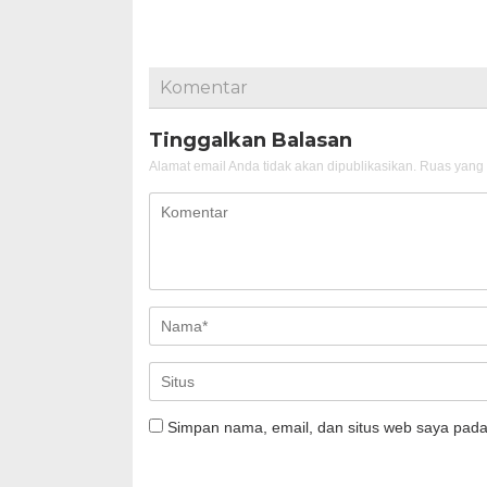
Komentar
Tinggalkan Balasan
Alamat email Anda tidak akan dipublikasikan.
Ruas yang 
Simpan nama, email, dan situs web saya pada