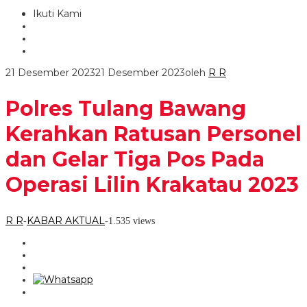
Ikuti Kami
21 Desember 2023
21 Desember 2023
oleh
R R
Polres Tulang Bawang
Kerahkan Ratusan Personel
dan Gelar Tiga Pos Pada
Operasi Lilin Krakatau 2023
R R
KABAR AKTUAL
-
-
1.535 views