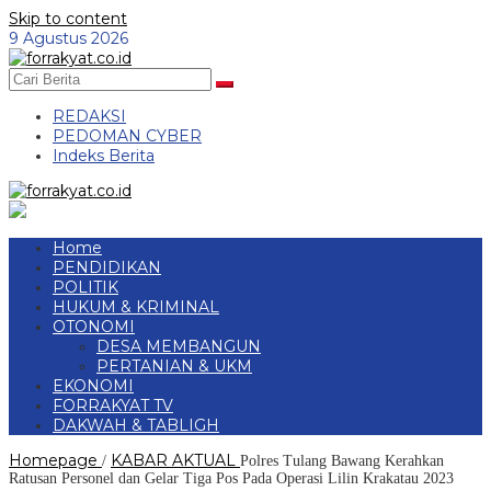
Skip to content
9 Agustus 2026
REDAKSI
PEDOMAN CYBER
Indeks Berita
Home
PENDIDIKAN
POLITIK
HUKUM & KRIMINAL
OTONOMI
DESA MEMBANGUN
PERTANIAN & UKM
EKONOMI
FORRAKYAT TV
DAKWAH & TABLIGH
Homepage
KABAR AKTUAL
/
Polres Tulang Bawang Kerahkan
Ratusan Personel dan Gelar Tiga Pos Pada Operasi Lilin Krakatau 2023