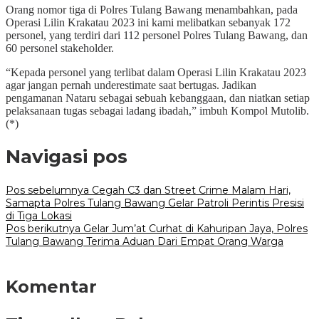
Orang nomor tiga di Polres Tulang Bawang menambahkan, pada
Operasi Lilin Krakatau 2023 ini kami melibatkan sebanyak 172
personel, yang terdiri dari 112 personel Polres Tulang Bawang, dan
60 personel stakeholder.
“Kepada personel yang terlibat dalam Operasi Lilin Krakatau 2023
agar jangan pernah underestimate saat bertugas. Jadikan
pengamanan Nataru sebagai sebuah kebanggaan, dan niatkan setiap
pelaksanaan tugas sebagai ladang ibadah,” imbuh Kompol Mutolib.
(*)
Navigasi pos
Pos sebelumnya
Cegah C3 dan Street Crime Malam Hari,
Samapta Polres Tulang Bawang Gelar Patroli Perintis Presisi
di Tiga Lokasi
Pos berikutnya
Gelar Jum’at Curhat di Kahuripan Jaya, Polres
Tulang Bawang Terima Aduan Dari Empat Orang Warga
Komentar