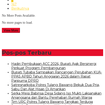
…
167
Berikutnya
No More Posts Available.
No more pages to load.
View More
Pos-pos Terbaru
Hadiri Pembukaan ACC 2026, Bupati Ajak Bersinergi
Perkuat Program Pembangunan
Bupati Tubaba Sampaikan Rancangan Perubahan KUA-
PPAS APBD Tahun Anggaran 2026 dalam Rapat
Paripurna DPRD
Satresnarkoba Polres Tulang Bawang Bekuk Dua Pria,
Sabu Dan Alat Hisap Di Amankan
Serka Meisi Babinsa Desa Sidang Iso Mukti Laksanakan
Anjangsana dan Bantu Perehaban Rumah Warga
Tim URC Polres Tulang Bawang Tangkap Terduga