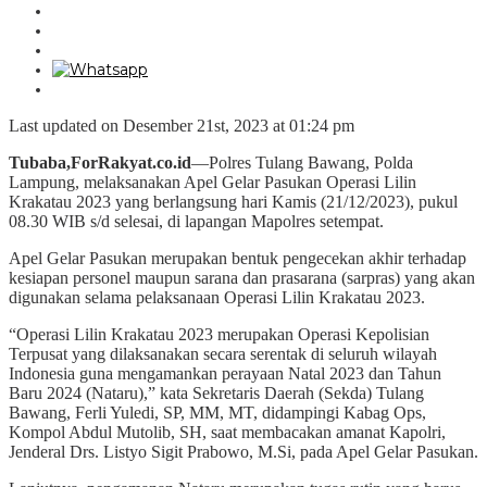
Last updated on Desember 21st, 2023 at 01:24 pm
Tubaba,ForRakyat.co.id
—Polres Tulang Bawang, Polda
Lampung, melaksanakan Apel Gelar Pasukan Operasi Lilin
Krakatau 2023 yang berlangsung hari Kamis (21/12/2023), pukul
08.30 WIB s/d selesai, di lapangan Mapolres setempat.
Apel Gelar Pasukan merupakan bentuk pengecekan akhir terhadap
kesiapan personel maupun sarana dan prasarana (sarpras) yang akan
digunakan selama pelaksanaan Operasi Lilin Krakatau 2023.
“Operasi Lilin Krakatau 2023 merupakan Operasi Kepolisian
Terpusat yang dilaksanakan secara serentak di seluruh wilayah
Indonesia guna mengamankan perayaan Natal 2023 dan Tahun
Baru 2024 (Nataru),” kata Sekretaris Daerah (Sekda) Tulang
Bawang, Ferli Yuledi, SP, MM, MT, didampingi Kabag Ops,
Kompol Abdul Mutolib, SH, saat membacakan amanat Kapolri,
Jenderal Drs. Listyo Sigit Prabowo, M.Si, pada Apel Gelar Pasukan.