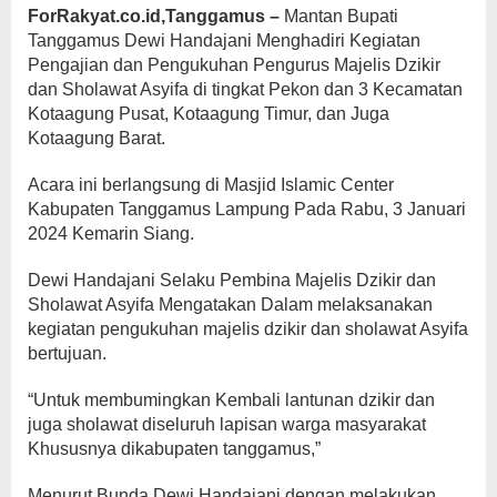
ForRakyat.co.id,Tanggamus –
Mantan Bupati
Tanggamus Dewi Handajani Menghadiri Kegiatan
Pengajian dan Pengukuhan Pengurus Majelis Dzikir
dan Sholawat Asyifa di tingkat Pekon dan 3 Kecamatan
Kotaagung Pusat, Kotaagung Timur, dan Juga
Kotaagung Barat.
Acara ini berlangsung di Masjid Islamic Center
Kabupaten Tanggamus Lampung Pada Rabu, 3 Januari
2024 Kemarin Siang.
Dewi Handajani Selaku Pembina Majelis Dzikir dan
Sholawat Asyifa Mengatakan Dalam melaksanakan
kegiatan pengukuhan majelis dzikir dan sholawat Asyifa
bertujuan.
“Untuk membumingkan Kembali lantunan dzikir dan
juga sholawat diseluruh lapisan warga masyarakat
Khususnya dikabupaten tanggamus,”
Menurut Bunda Dewi Handajani dengan melakukan