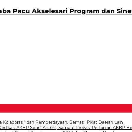
baba Pacu Akselesari Program dan Si
a Kolaborasi” dan Pemberdayaan, Berhasil Pikat Daerah Lain
 Dedikasi AKBP Sendi Antoni, Sambut Inovasi Pertanian AKBP