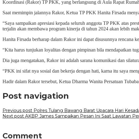
Koordinasi (Rakor) TP PKK, yang berlangsung di Aula Rapat Rumah 
Saat memimpin jalannya Rakor, Ketua TP PKK Hanita Firsada menyampa
“Saya sampaikan apresiasi kepada seluruh anggota TP PKK atas presta
terjalin akan membawa program kinerja di tahun 2024 akan lebih maks
Hanita Firsada berharap dalam Rakor ini dapat disusunnya rencana k
“Kita harus tunjukan loyalitas dengan pimpinan bila mendapatkan tug
Dia juga mengatakan, Rakor ini adalah sarana komunikasi dan sil
“PKK ini sifat nya sosial dan bekerja dengan hati, karna itu saya 
Hadir dalam Rakor tersebut, Ketua Dharma Wanita Persatuan Tubaba
Post navigation
Previous post
Polres Tulang Bawang Barat Upacara Hari Kesad
Next post
AKBP James Sampaikan Pesan Ini Saat Lawatan Pe
Comment