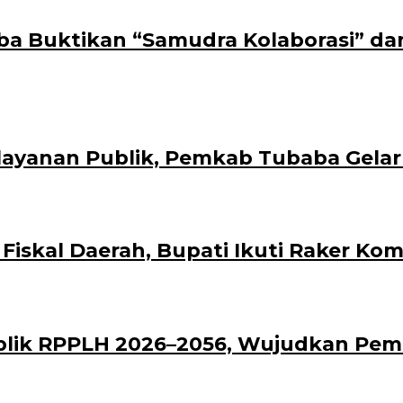
aba Buktikan “Samudra Kolaborasi” da
layanan Publik, Pemkab Tubaba Gelar
al Daerah, Bupati Ikuti Raker Komisi
blik RPPLH 2026–2056, Wujudkan Pe