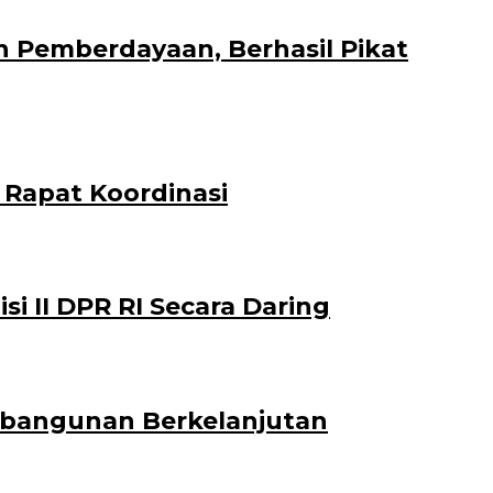
n Pemberdayaan, Berhasil Pikat
 Rapat Koordinasi
 II DPR RI Secara Daring
mbangunan Berkelanjutan