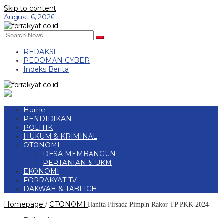
Skip to content
August 6, 2026
REDAKSI
PEDOMAN CYBER
Indeks Berita
Home
PENDIDIKAN
POLITIK
HUKUM & KRIMINAL
OTONOMI
DESA MEMBANGUN
PERTANIAN & UKM
EKONOMI
FORRAKYAT TV
DAKWAH & TABLIGH
Homepage
OTONOMI
/
Hanita Firsada Pimpin Rakor TP PKK 2024