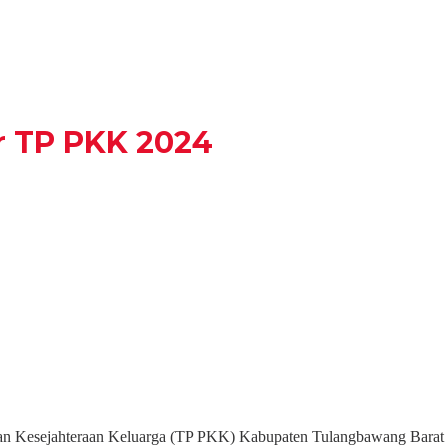
r TP PKK 2024
 Kesejahteraan Keluarga (TP PKK) Kabupaten Tulangbawang Barat (T