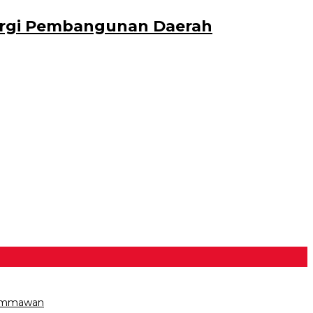
nergi Pembangunan Daerah
 Himmawan