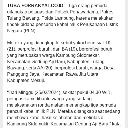
TUBA,FORRAKYAT.CO.ID—
Tiga orang pemuda
ditangkap petugas dari Polsek Penawartama, Polres
Tulang Bawang, Polda Lampung, karena melakukan
tindak pidana pencurian kabel milik Perusahaan Listrik
Negara (PLN).
Mereka yang ditangkap tersebut yakni berinisial TK
(21), berprofesi buruh, dan BA (19), berprofesi buruh,
yang merupakan warga Kampung Sidomekar,
Kecamatan Gedung Aji Baru, Kabupaten Tulang
Bawang, serta AA (20), berprofesi buruh, warga Desa
Panggung Jaya, Kecamatan Rawa Jitu Utara,
Kabupaten Mesuji.
“Hari Minggu (25/02/2024), sekitar pukul 04.30 WIB,
petugas kami dibantu warga yang sedang
melaksanakan ronda malam menangkap tiga pemuda
pencuri kabel milik PLN. Mereka ditangkap saat sedang
membawa kabel hasil kejahatan dan melintas di
Kampung Sidomukti, Kecamatan Gedung Aji Baru,” kata