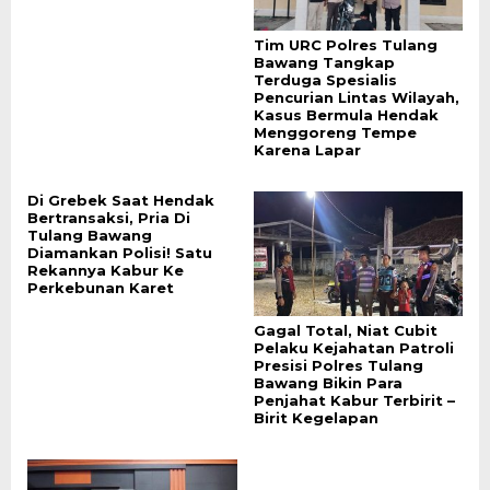
Tim URC Polres Tulang
Bawang Tangkap
Terduga Spesialis
Pencurian Lintas Wilayah,
Kasus Bermula Hendak
Menggoreng Tempe
Karena Lapar
Di Grebek Saat Hendak
Bertransaksi, Pria Di
Tulang Bawang
Diamankan Polisi! Satu
Rekannya Kabur Ke
Perkebunan Karet
Gagal Total, Niat Cubit
Pelaku Kejahatan Patroli
Presisi Polres Tulang
Bawang Bikin Para
Penjahat Kabur Terbirit –
Birit Kegelapan