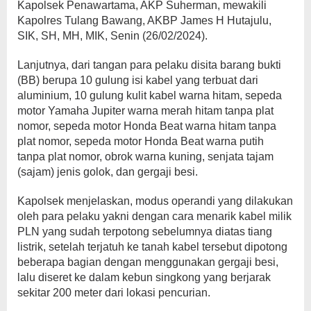
Kapolsek Penawartama, AKP Suherman, mewakili
Kapolres Tulang Bawang, AKBP James H Hutajulu,
SIK, SH, MH, MIK, Senin (26/02/2024).
Lanjutnya, dari tangan para pelaku disita barang bukti
(BB) berupa 10 gulung isi kabel yang terbuat dari
aluminium, 10 gulung kulit kabel warna hitam, sepeda
motor Yamaha Jupiter warna merah hitam tanpa plat
nomor, sepeda motor Honda Beat warna hitam tanpa
plat nomor, sepeda motor Honda Beat warna putih
tanpa plat nomor, obrok warna kuning, senjata tajam
(sajam) jenis golok, dan gergaji besi.
Kapolsek menjelaskan, modus operandi yang dilakukan
oleh para pelaku yakni dengan cara menarik kabel milik
PLN yang sudah terpotong sebelumnya diatas tiang
listrik, setelah terjatuh ke tanah kabel tersebut dipotong
beberapa bagian dengan menggunakan gergaji besi,
lalu diseret ke dalam kebun singkong yang berjarak
sekitar 200 meter dari lokasi pencurian.