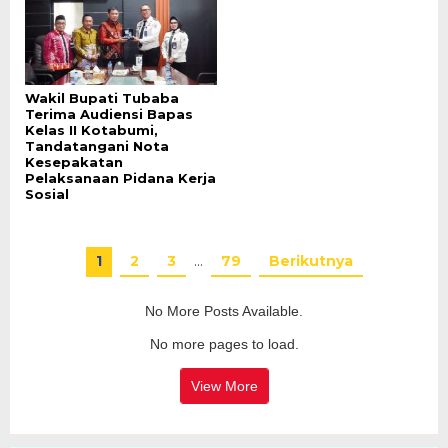
Wakil Bupati Tubaba
Terima Audiensi Bapas
Kelas II Kotabumi,
Tandatangani Nota
Kesepakatan
Pelaksanaan Pidana Kerja
Sosial
1
2
3
…
79
Berikutnya
No More Posts Available.
No more pages to load.
View More